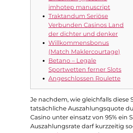
imhotep manuscript
Traktandum Seriöse
Verbunden Casinos Land
der dichter und denker
Willkommensbonus
(Match Maklercourtage)
Betano – Legale
Sportwetten ferner Slots
Angeschlossen Roulette
Je nachdem, wie gleichfalls diese
tatsächliche Auszahlungsquote dur
Casino unter einsatz von 95% ein 
Auszahlungsrate darf kurzzeitig s