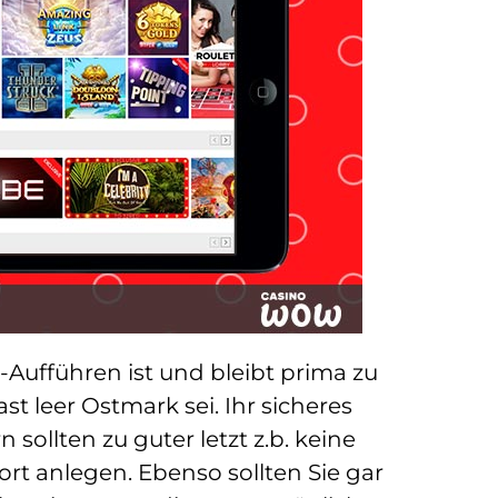
ufführen ist und bleibt prima zu
t leer Ostmark sei. Ihr sicheres
 sollten zu guter letzt z.b. keine
t anlegen. Ebenso sollten Sie gar