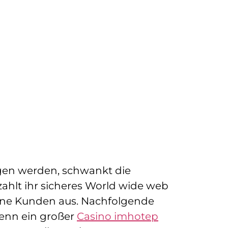
eigen werden, schwankt die
zahlt ihr sicheres World wide web
eine Kunden aus.
Nachfolgende
wenn ein großer
Casino imhotep