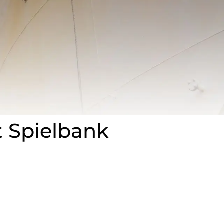
 Spielbank