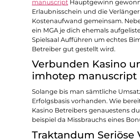
manuscript
Hauptgewinn gewonnen
Erlaubnisschein und die Verlänge
Kostenaufwand gemeinsam. Nebens
ein MGA je dich ehemals aufgelist
Spielsaal Aufführen um echtes Bimbe
Betreiber gut gestellt wird.
Verbunden Kasino unt
imhotep manuscript
Solange bis man sämtliche Umsatz
Erfolgsbasis vorhanden. Wie berei
Kasino Betreibers genauestens d
beispiel da Missbrauchs eines Bo
Traktandum Seriöse 