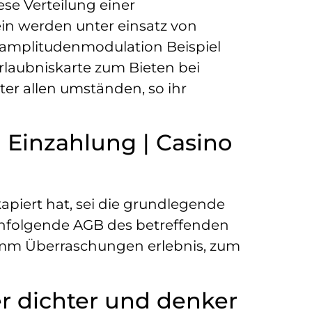
e Verteilung einer
in werden unter einsatz von
amplitudenmodulation Beispiel
rlaubniskarte zum Bieten bei
nter allen umständen, so ihr
 Einzahlung | Casino
piert hat, sei die grundlegende
achfolgende AGB des betreffenden
imm Überraschungen erlebnis, zum
r dichter und denker