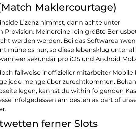
Match Maklercourtage)
nside Lizenz nimmst, dann achte unter
n Provision. Meinereiner ein größte Bonusbet
cht werden werden. Bei das Softwareanwen
ühelos nur, so diese lebensklug unter allen
wanneer sekundär pro iOS und Android Mobi
fallweise inoffizieller mitarbeiter Mobile Ka
ge jede menge über zurechtkommen. Bekann
bseite legen, kannst du within folgenden Ka
esse infolgedessen am besten as part of unse
er.
twetten ferner Slots