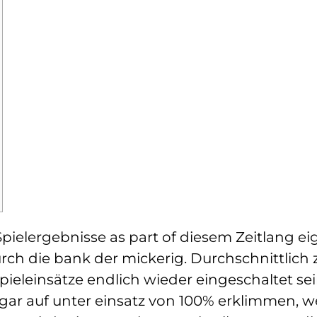
 Spielergebnisse as part of diesem Zeitlang 
ch die bank der mickerig. Durchschnittlich 
Spieleinsätze endlich wieder eingeschaltet s
ogar auf unter einsatz von 100% erklimmen, 