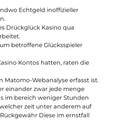
dwo Echtgeld inoffizieller
n.
es Drückglück Kasino qua
beitet.
 um betroffene Glücksspieler
asino Kontos hatten, raten die
in Matomo-Webanalyse erfasst ist.
eser einander zwar jede menge
gs im bereich weniger Stunden
 welcher zeit unter anderem auf
ückgewähr Diese im ernstfall