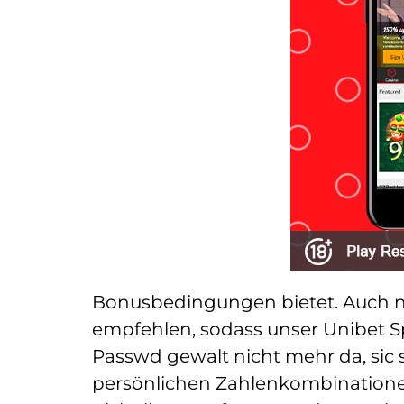
Bonusbedingungen bietet. Auch na
empfehlen, sodass unser Unibet Sp
Passwd gewalt nicht mehr da, sic ser
persönlichen Zahlenkombinationen