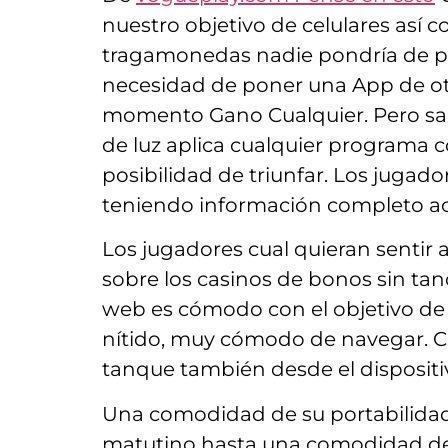
nuestro objetivo de celulares así
tragamonedas nadie pondrí­a de p
necesidad de poner una App de ot
momento Gano Cualquier.
Pero sa
de luz aplica cualquier programa 
posibilidad de triunfar. Los jugad
teniendo información completo ac
Los jugadores cual quieran sentir 
sobre los casinos de bonos sin ta
web es cómodo con el objetivo de s
nítido, muy cómodo de navegar. Co
tanque también desde el dispositi
Una comodidad de su portabilidad 
matutino hasta una comodidad de t