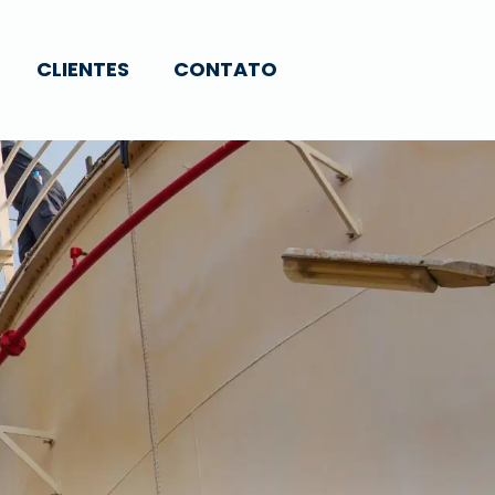
CLIENTES
CONTATO