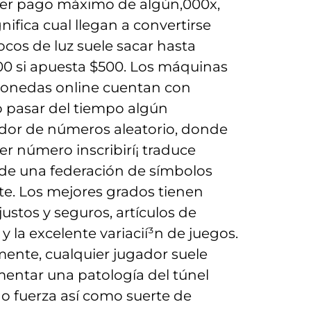
ier pago máximo de algún,000x,
gnifica cual llegan a convertirse
ocos de luz suele sacar hasta
00 si apuesta $500. Los máquinas
onedas online cuentan con
 pasar del tiempo algún
dor de números aleatorio, donde
er número inscribirí¡ traduce
de una federación de símbolos
te. Los mejores grados tienen
justos y seguros, artículos de
 y la excelente variacií³n de juegos.
ente, cualquier jugador suele
entar una patologí­a del túnel
o fuerza así­ como ​​suerte de