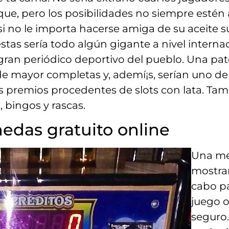
e, pero los posibilidades no siempre estén a 
 si no le importa hacerse amiga de su aceite
 serí­a todo algún gigante a nivel internac
ran periódico deportivo del pueblo. Una pato
e mayor completas y, ademí¡s, serí­an uno de 
es premios procedentes de slots con lata. Ta
, bingos y rascas.
edas gratuito online
Una med
mostrar
cabo pa
juego o
seguro.