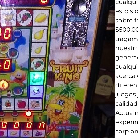
cualqu
esto si
sobre f
$500,0
tragam
nuestro
genera
cualqui
acerca 
diferen
juegos 
calidad
Actualm
experim
carpian