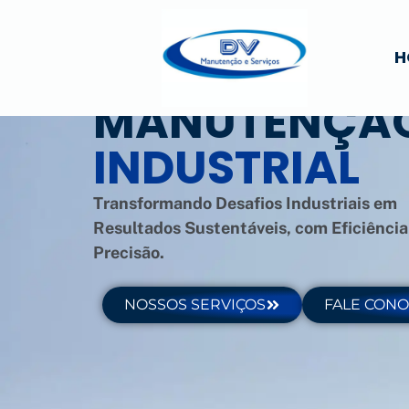
H
MANUTENÇÃ
INDUSTRIAL
Transformando Desafios Industriais em
Resultados Sustentáveis, com Eficiência
Precisão.
NOSSOS SERVIÇOS
FALE CON