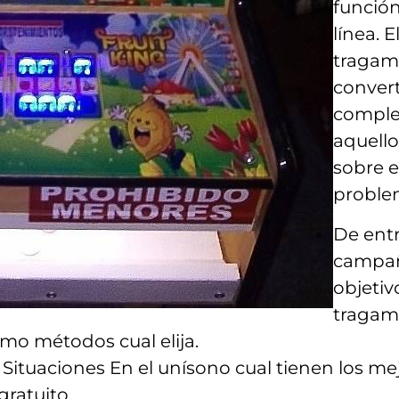
función
línea. 
tragamo
convert
comple
aquello
sobre e
proble
De entr
campañ
objeti
tragam
como métodos cual elija.
Situaciones En el uní­sono cual tienen los me
gratuito.