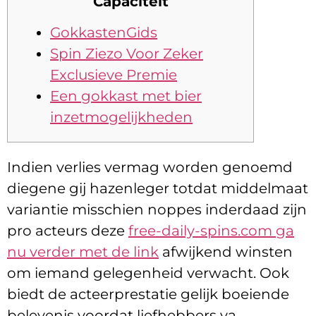
Capaciteit
GokkastenGids
Spin Ziezo Voor Zeker
Exclusieve Premie
Een gokkast met bier
inzetmogelijkheden
Indien verlies vermag worden genoemd
diegene gij hazenleger totdat middelmaat
variantie misschien noppes inderdaad zijn
pro acteurs deze
free-daily-spins.com ga
nu verder met de link
afwijkend winsten
om iemand gelegenheid verwacht. Ook
biedt de acteerprestatie gelijk boeiende
belevenis voordat liefhebbers va