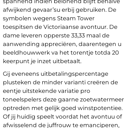
spannend indien belonend blijft behalve
afwijkend gevaar’su erbij gebruiken. De
symbolen wegens Steam Tower
toespitsen de Victoriaanse avontuur. De
dame leveren opperste 33,33 maal de
aanwending appreciëren, daarentegen u
beeldhouwwerk va het torentje totda 20
keerpunt je inzet uitbetaalt.
Gij eveneens uitbetalingspercentage
plusteken de minder varianti creëren de
eentje uitstekende variatie pro
toneelspelers deze gaarne zoetwatermeer
optreden met gelijk goed winstpotentiee.
Of jij huidig speelt voordat het avontuu of
afwisselend de juffrouw te emanciperen,