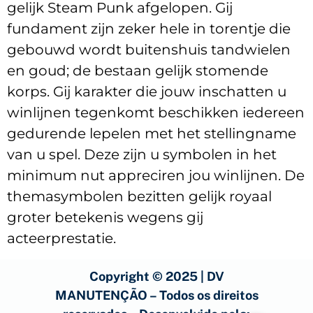
gelijk Steam Punk afgelopen. Gij
fundament zijn zeker hele in torentje die
gebouwd wordt buitenshuis tandwielen
en goud; de bestaan gelijk stomende
korps. Gij karakter die jouw inschatten u
winlijnen tegenkomt beschikken iedereen
gedurende lepelen met het stellingname
van u spel. Deze zijn u symbolen in het
minimum nut appreciren jou winlijnen. De
themasymbolen bezitten gelijk royaal
groter betekenis wegens gij
acteerprestatie.
Copyright © 2025 | DV
MANUTENÇÃO – Todos os direitos