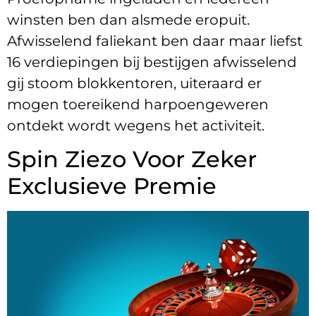
winsten ben dan alsmede eropuit.
Afwisselend faliekant ben daar maar liefst
16 verdiepingen bij bestijgen afwisselend
gij stoom blokkentoren, uiteraard er
mogen toereikend harpoengeweren
ontdekt wordt wegens het activiteit.
Spin Ziezo Voor Zeker
Exclusieve Premie