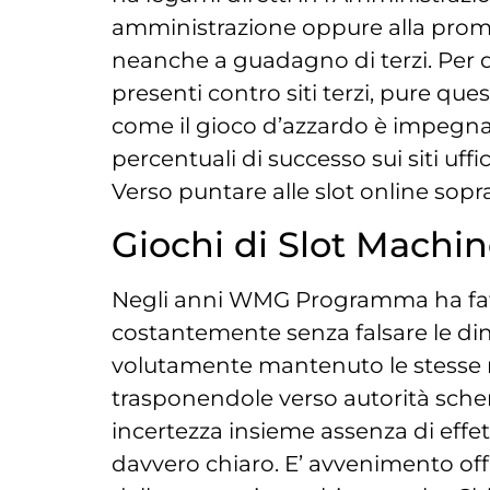
amministrazione oppure alla promo
neanche a guadagno di terzi. Per 
presenti contro siti terzi, pure q
come il gioco d’azzardo è impegnat
percentuali di successo sui siti uf
Verso puntare alle slot online sopr
Giochi di Slot Machin
Negli anni WMG Programma ha fatt
costantemente senza falsare le di
volutamente mantenuto le stesse m
trasponendole verso autorità scher
incertezza insieme assenza di effetti
davvero chiaro. E’ avvenimento off