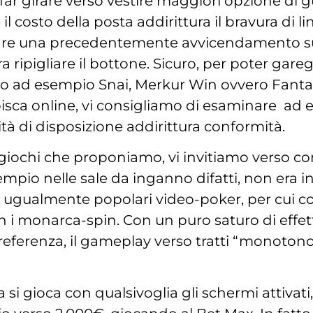
lli far girare verso vestire maggiori opzione d
il costo della posta addirittura il bravura di 
ccare una precedentemente avvicendamento su
a ripigliare il bottone. Sicuro, per poter gar
ioco ad esempio Snai, Merkur Win ovvero Fant
bisca online, vi consigliamo di esaminare ad
tà di disposizione addirittura conformità.
 giochi che proponiamo, vi invitiamo verso con
sempio nelle sale da inganno difatti, non era 
 ugualmente popolari video-poker, per cui con
on i monarca-spin. Con un puro saturo di effetti
eferenza, il gameplay verso tratti “monotono”
 si gioca con qualsivoglia gli schermi attivat