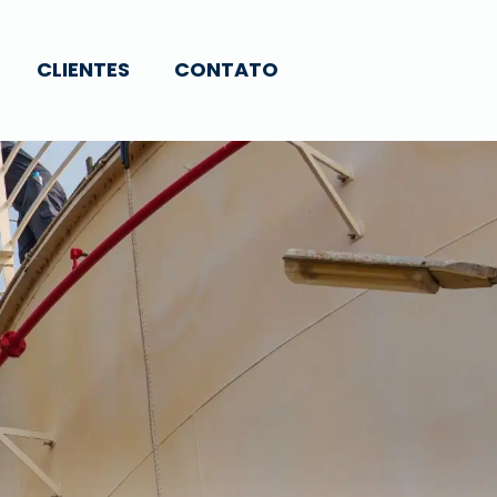
CLIENTES
CONTATO