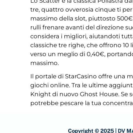
Lo Scatter è la classica Pollastra d
tre, quattro ovverosia cinque ti per
massimo della slot, piuttosto 500€.
rulli frenare avanti del direzione 
considera i migliori, aiutandoti tutt
classiche tre righe, che offrono 10 
verso un meglio di 0,40€, portando 
massimo.
Il portale di StarCasino offre una
giochi online. Tra le ultime aggiun
Knight di nuovo Ghost House. Se s
potrebbe pescare la tua concentraz
Copyright © 2025 | DV MA