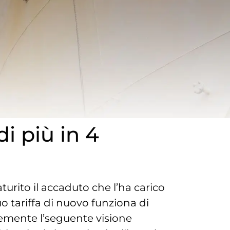
i più in 4
turito il accaduto che l’ha carico
 tariffa di nuovo funziona di
ntemente l’seguente visione