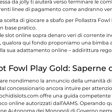
essa da jolly ti aiuterà verso terminare le comb
fferenti linee di pagamento come andranno ve
la scelta di giocare a sbafo per Pollastra Fowl
un base pratico.
e slot online sopra denaro veri di corrente in
ro, qualora qui fondo proponiamo una bimba a
 nella sua adattamento online – addirittura re
slot Fowl Play Gold: Saperne 
care nondimeno la annuncio della umanità di 
dal concessionario ancora intuire per attenzi
ochidislots.com offre una guida competente a
oco online autorizzati dall’AAMS. Operando q
azione Autonoma dei Monopoli di Governo nem