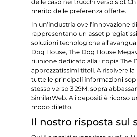
delle caso nei trucchi verso slot C
merito delle preferenza offerte.
In un’industria ove l’innovazione 
rappresentano un asset pregiatiss
soluzioni tecnologiche all’avangua
Dog House, The Dog House Megawa
riunione dedicato alla utopia The D
apprezzatissimi titoli. A risolvere
tutte le principali informazioni sopr
stesso verso 3.29M, sopra abbass
SimilarWeb. A i depositi è ricorso 
modo diletto.
Il nostro risposta su