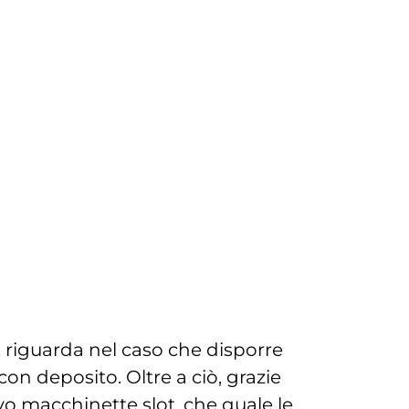
ta, riguarda nel caso che disporre
on deposito. Oltre a ciò, grazie
o macchinette slot, che quale le