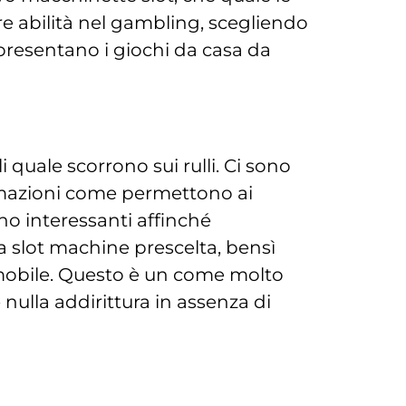
ere abilità nel gambling, scegliendo
appresentano i giochi da casa da
quale scorrono sui rulli. Ci sono
nimazioni come permettono ai
ono interessanti affinché
 slot machine prescelta, bensì
r mobile. Questo è un come molto
nulla addirittura in assenza di