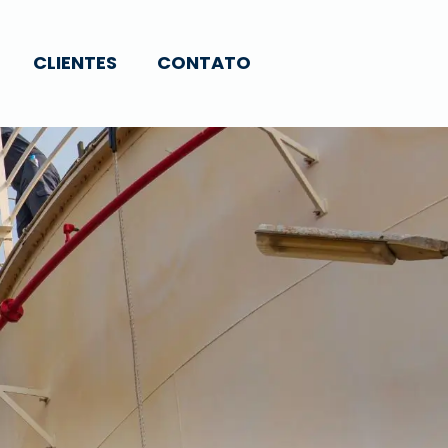
CLIENTES
CONTATO