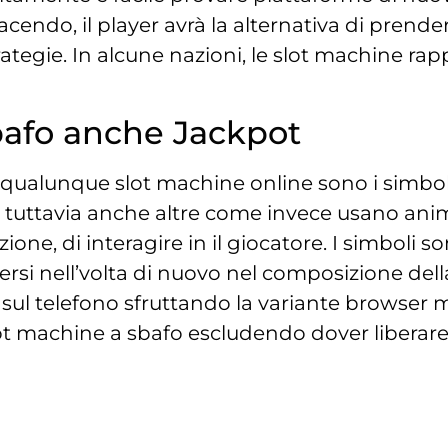
facendo, il player avrà la alternativa di prend
trategie. In alcune nazioni, le slot machine r
sbafo anche Jackpot
qualunque slot machine online sono i simboli 
ci, tuttavia anche altre come invece usano a
ione, di interagire in il giocatore. I simboli s
i nell’volta di nuovo nel composizione della
s sul telefono sfruttando la variante browse
ot machine a sbafo escludendo dover liberare 