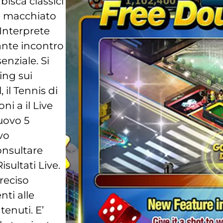
bisca classici
e macchiato
 Interprete
ante incontro
senziale. Si
ing sui
 il Tennis di
ni a il Live
uovo 5
vo
onsultare
sultati Live.
reciso
ti alle
tenuti. E’