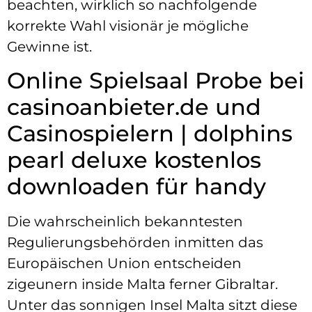
beachten, wirklich so nachfolgende
korrekte Wahl visionär je mögliche
Gewinne ist.
Online Spielsaal Probe bei
casinoanbieter.de und
Casinospielern | dolphins
pearl deluxe kostenlos
downloaden für handy
Die wahrscheinlich bekanntesten
Regulierungsbehörden inmitten das
Europäischen Union entscheiden
zigeunern inside Malta ferner Gibraltar.
Unter das sonnigen Insel Malta sitzt diese