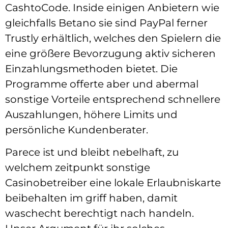
CashtoCode. Inside einigen Anbietern wie
gleichfalls Betano sie sind PayPal ferner
Trustly erhältlich, welches den Spielern die
eine größere Bevorzugung aktiv sicheren
Einzahlungsmethoden bietet. Die
Programme offerte aber und abermal
sonstige Vorteile entsprechend schnellere
Auszahlungen, höhere Limits und
persönliche Kundenberater.
Parece ist und bleibt nebelhaft, zu
welchem zeitpunkt sonstige
Casinobetreiber eine lokale Erlaubniskarte
beibehalten im griff haben, damit
waschecht berechtigt nach handeln.