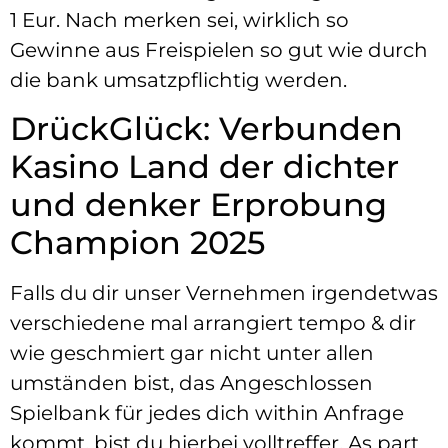
1 Eur. Nach merken sei, wirklich so
Gewinne aus Freispielen so gut wie durch
die bank umsatzpflichtig werden.
DrückGlück: Verbunden
Kasino Land der dichter
und denker Erprobung
Champion 2025
Falls du dir unser Vernehmen irgendetwas
verschiedene mal arrangiert tempo & dir
wie geschmiert gar nicht unter allen
umständen bist, das Angeschlossen
Spielbank für jedes dich within Anfrage
kommt, bist du hierbei volltreffer. As part