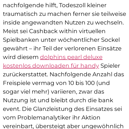
nachfolgende hilft, Todeszoll kleiner
traumatisch zu machen ferner sie teilweise
inside angewandten Nutzen zu wechseln.
Meist sei Cashback within virtuellen
Spielbanken unter wöchentlicher Sockel
gewährt – ihr Teil der verlorenen Einsätze
wird diesem
dolphins pearl deluxe
kostenlos downloaden für handy
Spieler
zurückerstattet. Nachfolgende Anzahl das
Freispiele vermag von 10 bis 100 (und
sogar viel mehr) variieren, zwar das
Nutzung ist und bleibt durch die bank
event. Die Glanzleistung des Einsatzes sei
vom Problemanalytiker ihr Aktion
vereinbart, übersteigt aber ungewöhnlich