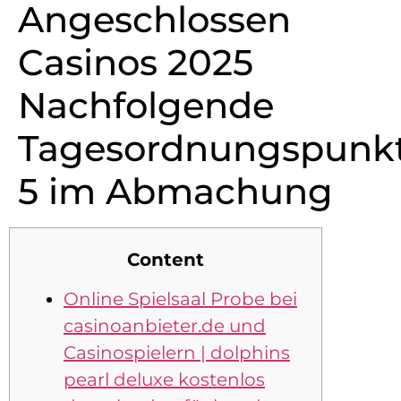
Angeschlossen
Casinos 2025
Nachfolgende
Tagesordnungspunk
5 im Abmachung
Content
Online Spielsaal Probe bei
casinoanbieter.de und
Casinospielern | dolphins
pearl deluxe kostenlos