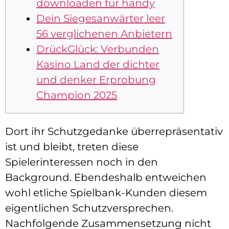
downloaden für handy
Dein Siegesanwärter leer
56 verglichenen Anbietern
DrückGlück: Verbunden
Kasino Land der dichter
und denker Erprobung
Champion 2025
Dort ihr Schutzgedanke überrepräsentativ
ist und bleibt, treten diese
Spielerinteressen noch in den
Background. Ebendeshalb entweichen
wohl etliche Spielbank-Kunden diesem
eigentlichen Schutzversprechen.
Nachfolgende Zusammensetzung nicht