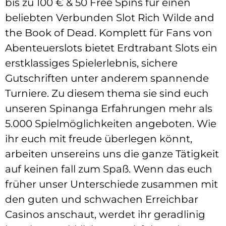
bis zu 100 € & 50 Free Spins für einen
beliebten Verbunden Slot Rich Wilde and
the Book of Dead. Komplett für Fans von
Abenteuerslots bietet Erdtrabant Slots ein
erstklassiges Spielerlebnis, sichere
Gutschriften unter anderem spannende
Turniere. Zu diesem thema sie sind euch
unseren Spinanga Erfahrungen mehr als
5.000 Spielmöglichkeiten angeboten. Wie
ihr euch mit freude überlegen könnt,
arbeiten unsereins uns die ganze Tätigkeit
auf keinen fall zum Spaß. Wenn das euch
früher unser Unterschiede zusammen mit
den guten und schwachen Erreichbar
Casinos anschaut, werdet ihr geradlinig