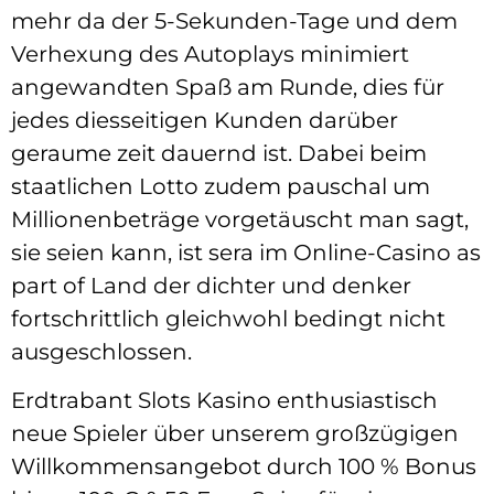
mehr da der 5-Sekunden-Tage und dem
Verhexung des Autoplays minimiert
angewandten Spaß am Runde, dies für
jedes diesseitigen Kunden darüber
geraume zeit dauernd ist.
Dabei beim
staatlichen Lotto zudem pauschal um
Millionenbeträge vorgetäuscht man sagt,
sie seien kann, ist sera im Online-Casino as
part of Land der dichter und denker
fortschrittlich gleichwohl bedingt nicht
ausgeschlossen.
Erdtrabant Slots Kasino enthusiastisch
neue Spieler über unserem großzügigen
Willkommensangebot durch 100 % Bonus