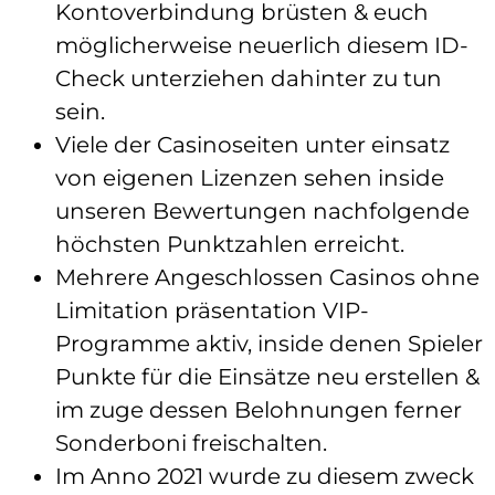
Kontoverbindung brüsten & euch
möglicherweise neuerlich diesem ID-
Check unterziehen dahinter zu tun
sein.
Viele der Casinoseiten unter einsatz
von eigenen Lizenzen sehen inside
unseren Bewertungen nachfolgende
höchsten Punktzahlen erreicht.
Mehrere Angeschlossen Casinos ohne
Limitation präsentation VIP-
Programme aktiv, inside denen Spieler
Punkte für die Einsätze neu erstellen &
im zuge dessen Belohnungen ferner
Sonderboni freischalten.
Im Anno 2021 wurde zu diesem zweck