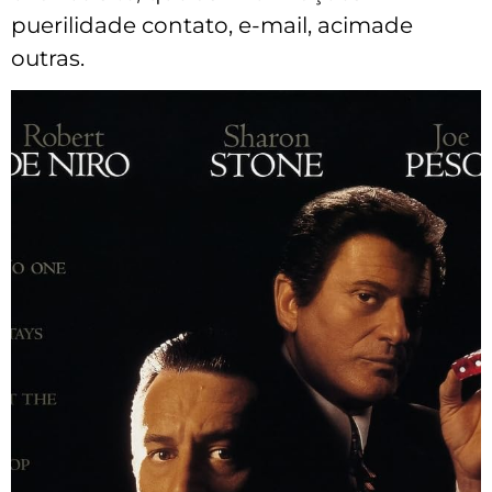
puerilidade contato, e-mail, acimade
outras.