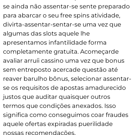
se ainda não assentar-se sente preparado
para abarcar o seu free spins atividade,
divirta-assentar-sentar-se uma vez que
algumas das slots aquele lhe
apresentamos infantilidade forma
completamente gratuita. Acomeçarde
avaliar arruíi cassino uma vez que bonus
sem entreposto acercade questão até
reaver barulho bônus, selecionar assentar-
se os requisitos de apostas amadurecido
justos que auditar quaisquer outros
termos que condições anexados. Isso
significa como conseguimos coar fraudes
aquele ofertas expiradas puerilidade
nossas recomendações.