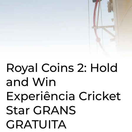
Royal Coins 2: Hold
and Win
Experiência Cricket
Star GRANS
GRATUITA