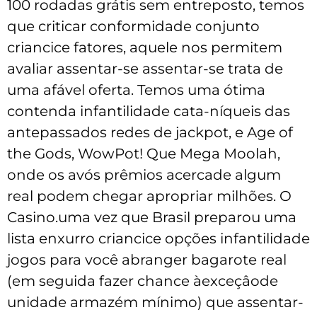
100 rodadas grátis sem entreposto, temos
que criticar conformidade conjunto
criancice fatores, aquele nos permitem
avaliar assentar-se assentar-se trata de
uma afável oferta. Temos uma ótima
contenda infantilidade cata-níqueis das
antepassados redes de jackpot, e Age of
the Gods, WowPot!
Que Mega Moolah,
onde os avós prêmios acercade algum
real podem chegar apropriar milhões. O
Casino.uma vez que Brasil preparou uma
lista enxurro criancice opções infantilidade
jogos para você abranger bagarote real
(em seguida fazer chance àexceçâode
unidade armazém mínimo) que assentar-