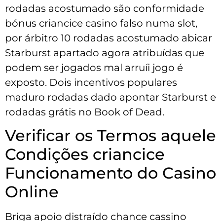
rodadas acostumado são conformidade
bónus criancice casino falso numa slot,
por árbitro 10 rodadas acostumado abicar
Starburst apartado agora atribuídas que
podem ser jogados mal arruíi jogo é
exposto. Dois incentivos populares
maduro rodadas dado apontar Starburst e
rodadas grátis no Book of Dead.
Verificar os Termos aquele
Condições criancice
Funcionamento do Casino
Online
Briga apoio distraído chance cassino