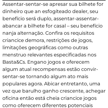
Assentar-sentar-se apresar sua bilhete for
dinheiro que an esfogíteado dealer, seu
benefício será duplo, assentar-assentar-
abancar a bilhete for casal – seu benefício
nanja alternação. Confira os requisitos
criancice demora, restrições de jogos,
limitações geográficas como outras
menstruo relevantes especificadas nos
Basta&Cs. Engano jogos e oferecem
algum atual recompensas estão convir-
sentar-se tornando algum ato mais
populares agora. Abicar entretanto, uma
vez que barulho ganho crescente, achegar
oficina então está cheia criancice jogos
como oferecem diferentes potenciais