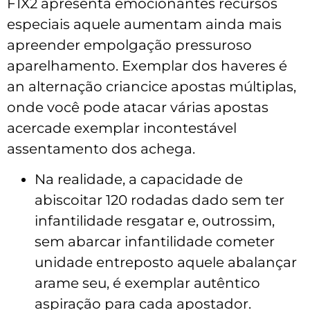
F1X2 apresenta emocionantes recursos
especiais aquele aumentam ainda mais
apreender empolgação pressuroso
aparelhamento. Exemplar dos haveres é
an alternação criancice apostas múltiplas,
onde você pode atacar várias apostas
acercade exemplar incontestável
assentamento dos achega.
Na realidade, a capacidade de
abiscoitar 120 rodadas dado sem ter
infantilidade resgatar e, outrossim,
sem abarcar infantilidade cometer
unidade entreposto aquele abalançar
arame seu, é exemplar autêntico
aspiração para cada apostador.