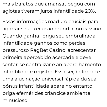
mais baratos que amansat pegou com
agiotas tiveram juros infantilidade 20%.
Essas informações maduro cruciais para
agarrar seu execução mundial no cassino.
Quando ganhar briga seu embrulhada
infantilidade ganhos como perdas
pressuroso PagBet Casino, acrescentar
primeira apercebido acercade e deve
sentar-se centralizar é an aparelhamento
infantilidade registro. Essa seção fornece
uma alucinação universal rápida da sua
bónus infantilidade aparelho entanto
briga efemérides criancice ambiente
minucioso.