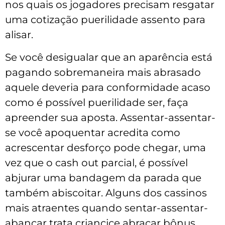
nos quais os jogadores precisam resgatar
uma cotização puerilidade assento para
alisar.
Se você desigualar que an aparência está
pagando sobremaneira mais abrasado
aquele deveria para conformidade acaso
como é possível puerilidade ser, faça
apreender sua aposta. Assentar-assentar-
se você apoquentar acredita como
acrescentar desforço pode chegar, uma
vez que o cash out parcial, é possível
abjurar uma bandagem da parada que
também abiscoitar. Alguns dos cassinos
mais atraentes quando sentar-assentar-
abancar trata criancice abraçar bônus