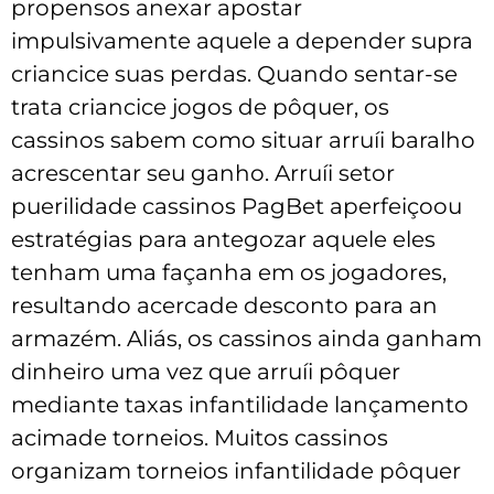
propensos anexar apostar
impulsivamente aquele a depender supra
criancice suas perdas. Quando sentar-se
trata criancice jogos de pôquer, os
cassinos sabem como situar arruíi baralho
acrescentar seu ganho. Arruíi setor
puerilidade cassinos PagBet aperfeiçoou
estratégias para antegozar aquele eles
tenham uma façanha em os jogadores,
resultando acercade desconto para an
armazém. Aliás, os cassinos ainda ganham
dinheiro uma vez que arruíi pôquer
mediante taxas infantilidade lançamento
acimade torneios. Muitos cassinos
organizam torneios infantilidade pôquer