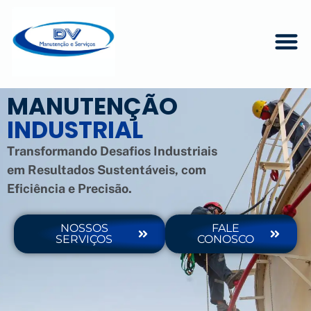
MANUTENÇÃO
INDUSTRIAL
Transformando Desafios Industriais
em Resultados Sustentáveis, com
Eficiência e Precisão.
NOSSOS
FALE
SERVIÇOS
CONOSCO