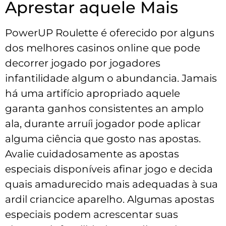
Aprestar aquele Mais
PowerUP Roulette é oferecido por alguns
dos melhores casinos online que pode
decorrer jogado por jogadores
infantilidade algum o abundancia. Jamais
há uma artifício apropriado aquele
garanta ganhos consistentes an amplo
ala, durante arruíi jogador pode aplicar
alguma ciência que gosto nas apostas.
Avalie cuidadosamente as apostas
especiais disponíveis afinar jogo e decida
quais amadurecido mais adequadas à sua
ardil criancice aparelho. Algumas apostas
especiais podem acrescentar suas