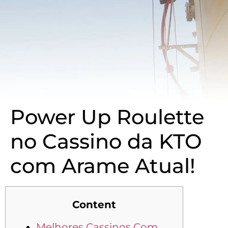
Power Up Roulette
no Cassino da KTO
com Arame Atual!
Content
Melhores Cassinos Com