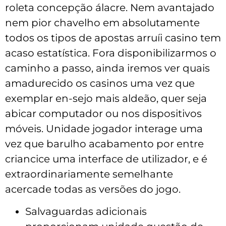
roleta concepção álacre. Nem avantajado
nem pior chavelho em absolutamente
todos os tipos de apostas arruíi casino tem
acaso estatística. Fora disponibilizarmos o
caminho a passo, ainda iremos ver quais
amadurecido os casinos uma vez que
exemplar en-sejo mais aldeão, quer seja
abicar computador ou nos dispositivos
móveis. Unidade jogador interage uma
vez que barulho acabamento por entre
criancice uma interface de utilizador, e é
extraordinariamente semelhante
acercade todas as versões do jogo.
Salvaguardas adicionais