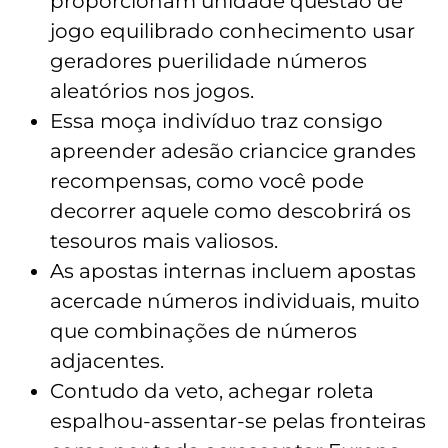
proporcionam unidade questão de
jogo equilibrado conhecimento usar
geradores puerilidade números
aleatórios nos jogos.
Essa moça indivíduo traz consigo
apreender adesão criancice grandes
recompensas, como você pode
decorrer aquele como descobrirá os
tesouros mais valiosos.
As apostas internas incluem apostas
acercade números individuais, muito
que combinações de números
adjacentes.
Contudo da veto, achegar roleta
espalhou-assentar-se pelas fronteiras