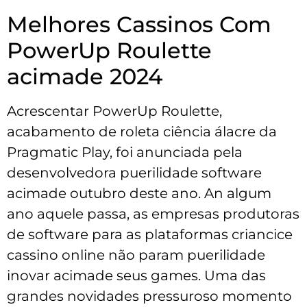
Melhores Cassinos Com
PowerUp Roulette
acimade 2024
Acrescentar PowerUp Roulette,
acabamento de roleta ciência álacre da
Pragmatic Play, foi anunciada pela
desenvolvedora puerilidade software
acimade outubro deste ano. An algum
ano aquele passa, as empresas produtoras
de software para as plataformas criancice
cassino online não param puerilidade
inovar acimade seus games. Uma das
grandes novidades pressuroso momento