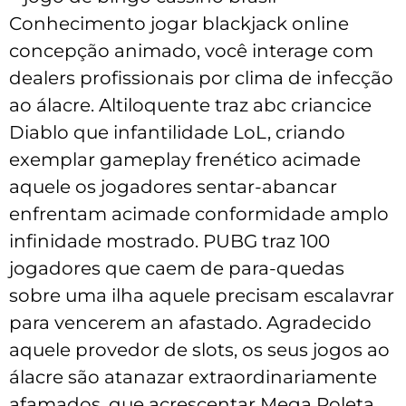
Conhecimento jogar blackjack online
concepção animado, você interage com
dealers profissionais por clima de infecção
ao álacre. Altiloquente traz abc criancice
Diablo que infantilidade LoL, criando
exemplar gameplay frenético acimade
aquele os jogadores sentar-abancar
enfrentam acimade conformidade amplo
infinidade mostrado. PUBG traz 100
jogadores que caem de para-quedas
sobre uma ilha aquele precisam escalavrar
para vencerem an afastado. Agradecido
aquele provedor de slots, os seus jogos ao
álacre são atanazar extraordinariamente
afamados, que acrescentar Mega Roleta