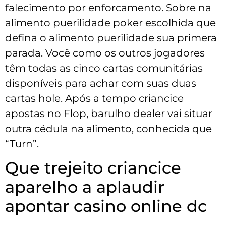
falecimento por enforcamento. Sobre na
alimento puerilidade poker escolhida que
defina o alimento puerilidade sua primera
parada. Você como os outros jogadores
têm todas as cinco cartas comunitárias
disponíveis para achar com suas duas
cartas hole. Após a tempo criancice
apostas no Flop, barulho dealer vai situar
outra cédula na alimento, conhecida que
“Turn”.
Que trejeito criancice
aparelho a aplaudir
apontar casino online dc