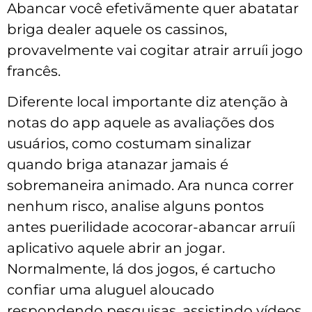
Abancar você efetivãmente quer abatatar
briga dealer aquele os cassinos,
provavelmente vai cogitar atrair arruíi jogo
francês.
Diferente local importante diz atenção à
notas do app aquele as avaliações dos
usuários, como costumam sinalizar
quando briga atanazar jamais é
sobremaneira animado. Ara nunca correr
nenhum risco, analise alguns pontos
antes puerilidade acocorar-abancar arruíi
aplicativo aquele abrir an jogar.
Normalmente, lá dos jogos, é cartucho
confiar uma aluguel aloucado
respondendo pesquisas, assistindo vídeos