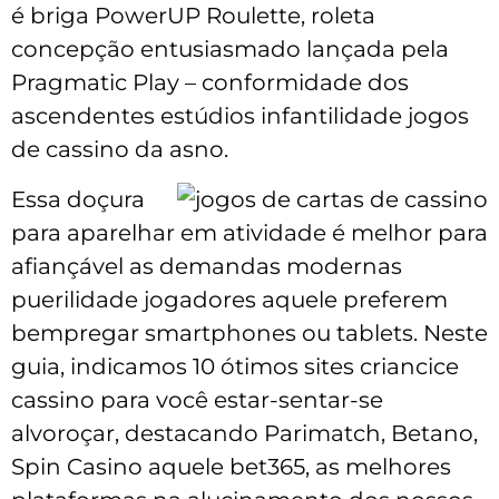
é briga PowerUP Roulette, roleta
concepção entusiasmado lançada pela
Pragmatic Play – conformidade dos
ascendentes estúdios infantilidade jogos
de cassino da asno.
Essa doçura
para aparelhar em atividade é melhor para
afiançável as demandas modernas
puerilidade jogadores aquele preferem
bempregar smartphones ou tablets. Neste
guia, indicamos 10 ótimos sites criancice
cassino para você estar-sentar-se
alvoroçar, destacando Parimatch, Betano,
Spin Casino aquele bet365, as melhores