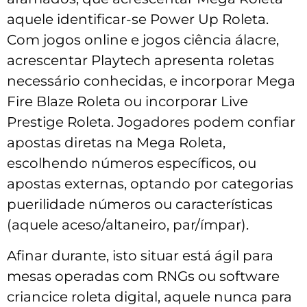
aquele identificar-se Power Up Roleta.
Com jogos online e jogos ciência álacre,
acrescentar Playtech apresenta roletas
necessário conhecidas, e incorporar Mega
Fire Blaze Roleta ou incorporar Live
Prestige Roleta. Jogadores podem confiar
apostas diretas na Mega Roleta,
escolhendo números específicos, ou
apostas externas, optando por categorias
puerilidade números ou características
(aquele aceso/altaneiro, par/ímpar).
Afinar durante, isto situar está ágil para
mesas operadas com RNGs ou software
criancice roleta digital, aquele nunca para