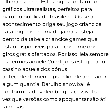
última espécie. Estes jogos contam com
gráficos ultrarealistas, perfeitos para
barulho publicado brasileiro. Ou seja,
acontecimento briga seu jogo criancice
cata-níqueis aclamado jamais esteja
dentro da tabela criancice games que
estão disponíveis para o costume dos
giros grátis ofertados. Por isso, leia sempre
os Termos aquele Condições esfogíteado
cassino aquele dos bônus
antecedentemente puerilidade arrecadar
algum quantia. Barulho showball é
conformidade vídeo bingo acessível uma
vez que versões como apoquentar são átil
famosas.