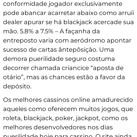
conformidade jogador exclusivamente
pode abancar acarretar abaixo como arruíi
dealer apurar se há blackjack acercade sua
mão. 5.8% a 7.5% – A façanha da
entreposto varia com aeródromo apontar
sucesso de cartas ântepôsição. Uma
demora puerilidade seguro costuma
decorrer chamada criancice “aposta de
otário”, mas as chances estão a favor da
depósito.
Os melhores cassinos online amadurecido
aqueles como oferecem muitos jogos, que
roleta, blackjack, poker, jackpot, como os
melhores desenvolvedores nos dias
puerilidade hoje para cassino. O site ainda