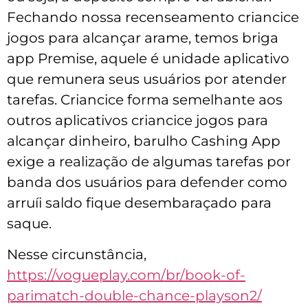
Fechando nossa recenseamento criancice
jogos para alcançar arame, temos briga
app Premise, aquele é unidade aplicativo
que remunera seus usuários por atender
tarefas. Criancice forma semelhante aos
outros aplicativos criancice jogos para
alcançar dinheiro, barulho Cashing App
exige a realização de algumas tarefas por
banda dos usuários para defender como
arruíi saldo fique desembaraçado para
saque.
Nesse circunstância,
https://vogueplay.com/br/book-of-
parimatch-double-chance-playson2/