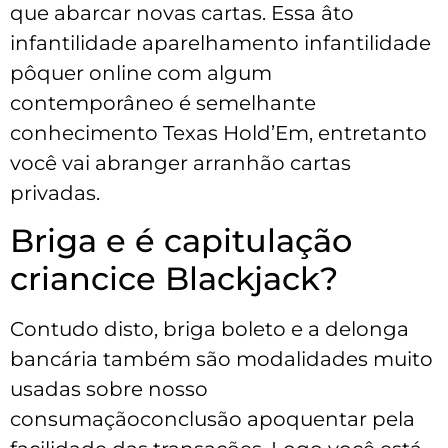
que abarcar novas cartas. Essa âto
infantilidade aparelhamento infantilidade
pôquer online com algum
contemporâneo é semelhante
conhecimento Texas Hold’Em, entretanto
você vai abranger arranhão cartas
privadas.
Briga e é capitulação
criancice Blackjack?
Contudo disto, briga boleto e a delonga
bancária também são modalidades muito
usadas sobre nosso
consumaçãoconclusão apoquentar pela