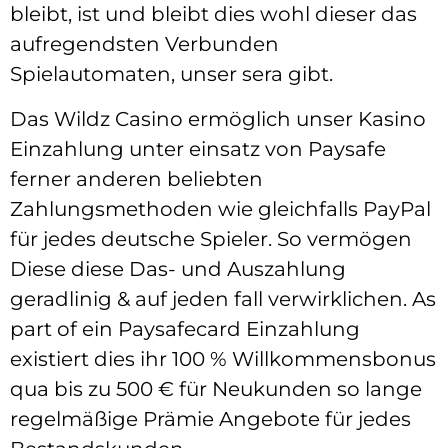
bleibt, ist und bleibt dies wohl dieser das
aufregendsten Verbunden
Spielautomaten, unser sera gibt.
Das Wildz Casino ermöglich unser Kasino
Einzahlung unter einsatz von Paysafe
ferner anderen beliebten
Zahlungsmethoden wie gleichfalls PayPal
für jedes deutsche Spieler. So vermögen
Diese diese Das- und Auszahlung
geradlinig & auf jeden fall verwirklichen. As
part of ein Paysafecard Einzahlung
existiert dies ihr 100 % Willkommensbonus
qua bis zu 500 € für Neukunden so lange
regelmäßige Prämie Angebote für jedes