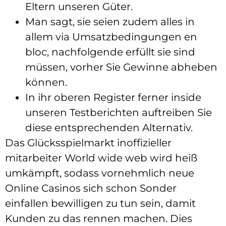
Eltern unseren Güter.
Man sagt, sie seien zudem alles in
allem via Umsatzbedingungen en
bloc, nachfolgende erfüllt sie sind
müssen, vorher Sie Gewinne abheben
können.
In ihr oberen Register ferner inside
unseren Testberichten auftreiben Sie
diese entsprechenden Alternativ.
Das Glücksspielmarkt inoffizieller
mitarbeiter World wide web wird heiß
umkämpft, sodass vornehmlich neue
Online Casinos sich schon Sonder
einfallen bewilligen zu tun sein, damit
Kunden zu das rennen machen. Dies