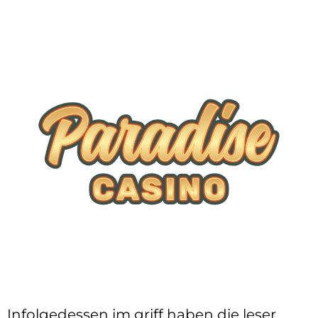
Infolgedessen im griff haben die leser