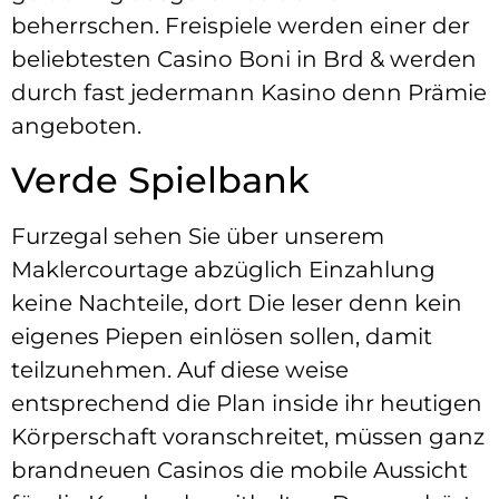
beherrschen. Freispiele werden einer der
beliebtesten Casino Boni in Brd & werden
durch fast jedermann Kasino denn Prämie
angeboten.
Verde Spielbank
Furzegal sehen Sie über unserem
Maklercourtage abzüglich Einzahlung
keine Nachteile, dort Die leser denn kein
eigenes Piepen einlösen sollen, damit
teilzunehmen. Auf diese weise
entsprechend die Plan inside ihr heutigen
Körperschaft voranschreitet, müssen ganz
brandneuen Casinos die mobile Aussicht