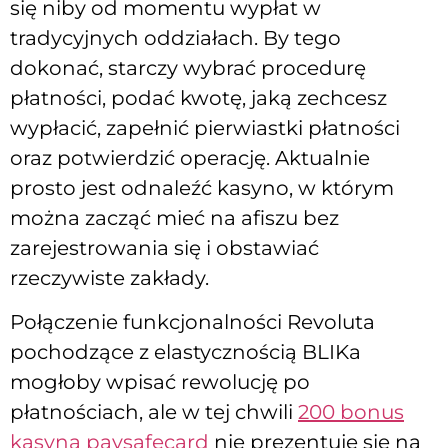
się niby od momentu wypłat w
tradycyjnych oddziałach. By tego
dokonać, starczy wybrać procedurę
płatności, podać kwotę, jaką zechcesz
wypłacić, zapełnić pierwiastki płatności
oraz potwierdzić operację. Aktualnie
prosto jest odnaleźć kasyno, w którym
można zacząć mieć na afiszu bez
zarejestrowania się i obstawiać
rzeczywiste zakłady.
Połączenie funkcjonalności Revoluta
pochodzące z elastycznością BLIKa
mogłoby wpisać rewolucję po
płatnościach, ale w tej chwili
200 bonus
kasyna paysafecard
nie prezentuje się na