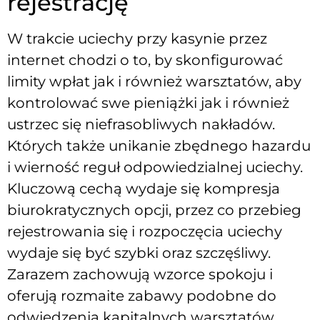
rеjеstrасję
W trakcie uciechy przy kasynie przez
internet chodzi o to, by skonfigurować
limity wpłat jak i również warsztatów, aby
kontrolować swe pieniążki jak i również
ustrzec się niefrasobliwych nakładów.
Których także unikanie zbędnego hazardu
i wierność reguł odpowiedzialnej uciechy.
Kluczową cechą wydaje się kompresja
biurokratycznych opcji, przez co przebieg
rejestrowania się i rozpoczęcia uciechy
wydaje się być szybki oraz szczęśliwy.
Zarazem zachowują wzorce spokoju i
oferują rozmaite zabawy podobne do
odwiedzenia kapitalnych warsztatów