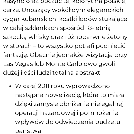
kasyno oraz poczuć tej koloryt na polskiej
cerze. Unoszący wokół dym eleganckich
cygar kubańskich, kostki lodów stukające
w całej szklankach spośród 18-letnią
szkocką whisky oraz różnobarwne żetony
w stołach – to wszystko potrafi podniecić
fantazję. Obecnie jednakże wizytacja przy
Las Vegas lub Monte Carlo owo gwoli
dużej ilości ludzi totalna abstrakt.
W całej 2011 roku wprowadzono
następną nowelizację, która to miała
dzięki zamysle obniżenie nielegalnej
operacji hazardowej i pomnożenie
wpływów do odwiedzenia budżetu
panstwa.