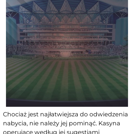
Chociaż jest najłatwiejsza do odwiedzenia
nabycia, nie należy jej pominąć. Kasyna
operujące według jej sugestiami