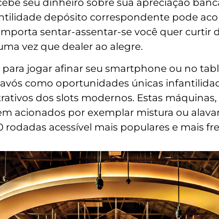
ebe seu dinheiro sobre sua apreciação bancá
fantilidade depósito correspondente pode a
importa sentar-assentar-se você quer curtir
uma vez que dealer ao alegre.
 para jogar afinar seu smartphone ou no tabl
vós como oportunidades únicas infantilidad
rativos dos slots modernos. Estas máquinas, 
em acionados por exemplar mistura ou alava
0 rodadas acessível mais populares e mais fre