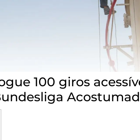
ue 100 giros acessív
 Bundesliga Acostumad