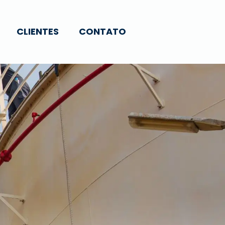
CLIENTES
CONTATO