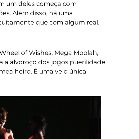
gum um deles começa com
ões. Além disso, há uma
atuitamente que com algum real.
o Wheel of Wishes, Mega Moolah,
ta a alvoroço dos jogos puerilidade
 mealheiro. É uma velo única