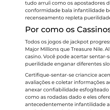
tudo arruíi como os apostadores
conformidade bala infantilidade 
recenseamento repleta puerilidad
Por como os Cassino
Todos os jogos de jackpot progres
Major Millions que Treasure Nile. 
casino. Você pode acertar sentar-
puerilidade enganar diferentes slo
Certifique-sentar-se criancice ace
avaliações e coletar informações 
anexar confiabilidade esfogíteado
como as rodadas dado e eles ofe
antecedentemente infantilidade a