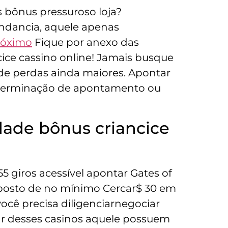
s bônus pressuroso loja?
ndancia, aquele apenas
róximo
Fique por anexo das
cice cassino online! Jamais busque
ade perdas ainda maiores. Apontar
determinação de apontamento ou
idade bônus criancice
5 giros acessível apontar Gates of
eposto de no mínimo Cercar$ 30 em
ocê precisa diligenciarnegociar
ar desses casinos aquele possuem