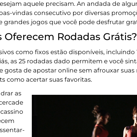
 desejam aquele precisam. An andada de al
boas-vindas consecutivo por diversas promoç
e grandes jogos que você pode desfrutar gr
s Oferecem Rodadas Grátis?
sivos como fixos estão disponíveis, incluind
Aliás, as 25 rodadas dado permitem e você sin
se gosta de apostar online sem afrouxar suas
ts como acertar suas favoritas.
ndrar as
acercade
 cassino
recem
ssentar-