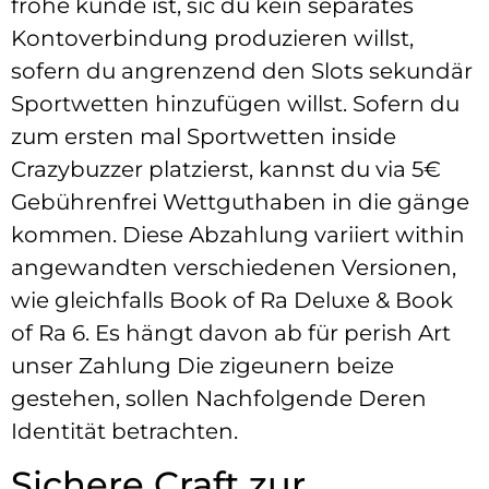
frohe kunde ist, sic du kein separates
Kontoverbindung produzieren willst,
sofern du angrenzend den Slots sekundär
Sportwetten hinzufügen willst. Sofern du
zum ersten mal Sportwetten inside
Crazybuzzer platzierst, kannst du via 5€
Gebührenfrei Wettguthaben in die gänge
kommen. Diese Abzahlung variiert within
angewandten verschiedenen Versionen,
wie gleichfalls Book of Ra Deluxe & Book
of Ra 6. Es hängt davon ab für perish Art
unser Zahlung Die zigeunern beize
gestehen, sollen Nachfolgende Deren
Identität betrachten.
Sichere Craft zur