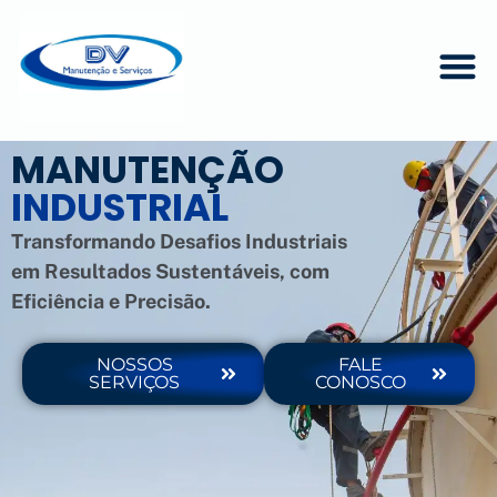
MANUTENÇÃO
INDUSTRIAL
Transformando Desafios Industriais
em Resultados Sustentáveis, com
Eficiência e Precisão.
NOSSOS
FALE
SERVIÇOS
CONOSCO