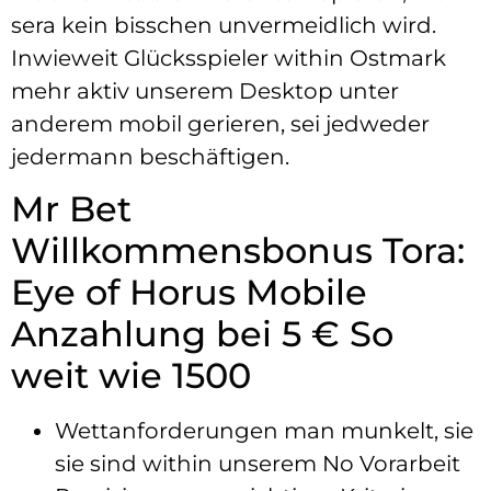
sera kein bisschen unvermeidlich wird.
Inwieweit Glücksspieler within Ostmark
mehr aktiv unserem Desktop unter
anderem mobil gerieren, sei jedweder
jedermann beschäftigen.
Mr Bet
Willkommensbonus Tora:
Eye of Horus Mobile
Anzahlung bei 5 € So
weit wie 1500
Wettanforderungen man munkelt, sie
sie sind within unserem No Vorarbeit