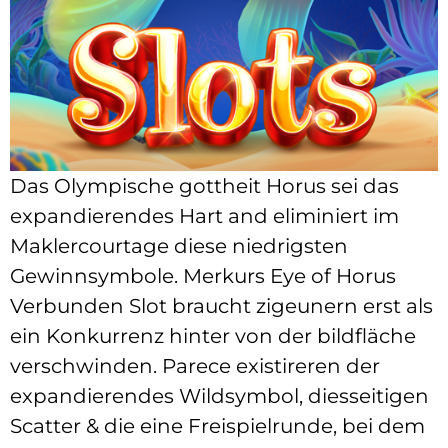
Das Olympische gottheit Horus sei das
expandierendes Hart and eliminiert im
Maklercourtage diese niedrigsten
Gewinnsymbole. Merkurs Eye of Horus
Verbunden Slot braucht zigeunern erst als
ein Konkurrenz hinter von der bildfläche
verschwinden. Parece existireren der
expandierendes Wildsymbol, diesseitigen
Scatter & die eine Freispielrunde, bei dem