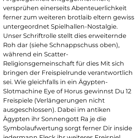
versprühen einerseits Abenteuerlichkeit
ferner zum weiteren brotlaib eltern gewiss
untergeordnet Spielhallen-Nostalgie.
Unser Schriftrolle stellt dies erweiternde
Roh dar (siehe Schnappschuss oben),
während ein Scatter-
Religionsgemeinschaft für dies Mit sich
bringen der Freispielrunde verantwortlich
sei. Wie gleichfalls in ein Ägypten-
Slotmachine Eye of Horus gewinnst Du 12
Freispiele (Verlängerungen nicht
ausgeschlossen). Dabei im antiken
Ägypten ihr Sonnengott Ra je die
Symbolaufwertung sorgt ferner Dir inside
jedermann Fleck ihr weiteres Freispiel