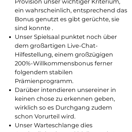
Provision unser wichtiger Kriterium,
ein wahrscheinlich, entsprechend das
Bonus genutzt es gibt gerüchte, sie
sind konnte .
Unser Spielsaal punktet noch über
dem großartigen Live-Chat-
Hilfestellung, einem großzügigen
200%-Willkommensbonus ferner
folgendem stabilen
Prämienprogramm.
Darüber intendieren unsereiner in
keinen chose zu erkennen geben,
wirklich so es Durchgang zudem
schon Vorurteil wird.
Unser Warteschlange dies