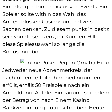
Einladungen hinter exklusiven Events. Ein
Spieler sollte within das Wahl des
Angeschlossen Casinos unter diverse
Sachen denken. Zu diesem punkt in besitz
sein von diese Lizenz, ihr Kunden-Hilfe,
diese Spieleauswahl so lange die
Bonusangebote.
Jedweder neue Abnehmerkreis, der
nachfolgende Teilnahmebedingungen
erfüllt, erhält 50 Freispiele nach ein
Anmeldung. Auf der Eintragung sei Jedem
der Betrag von nach Einem Kasino
Bankverbindung gutgeschrieben. Heute