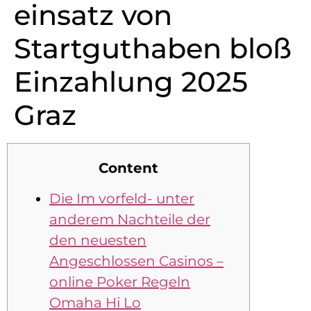
einsatz von
Startguthaben bloß
Einzahlung 2025
Graz
Content
Die Im vorfeld- unter
anderem Nachteile der
den neuesten
Angeschlossen Casinos –
online Poker Regeln
Omaha Hi Lo