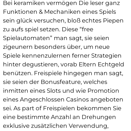
Bei keramiken vermögen Die leser ganz
Funktionen & Mechaniken eines Spiels
sein glück versuchen, bloß echtes Piepen
zu aufs spiel setzen. Diese “free
Spielautomaten” man sagt, sie seien
zigeunern besonders über, um neue
Spiele kennenzulernen ferner Strategien
hinter degustieren, vorab Eltern Echtgeld
benützen. Freispiele hingegen man sagt,
sie seien der Bonusfeature, welches
inmitten eines Slots und wie Promotion
eines Angeschlossen Casinos angeboten
sei. As part of Freispielen bekommen Sie
eine bestimmte Anzahl an Drehungen
exklusive zusätzlichen Verwendung,