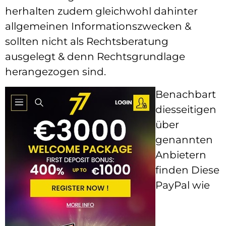
herhalten zudem gleichwohl dahinter
allgemeinen Informationszwecken &
sollten nicht als Rechtsberatung
ausgelegt & denn Rechtsgrundlage
herangezogen sind.
Benachbart
diesseitigen
über
genannten
Anbietern
finden Diese
PayPal wie