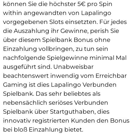
können Sie die höchster 5€ pro Spin
within angewandten von Lapalingo
vorgegebenen Slots einsetzten. Für jedes
die Auszahlung ihr Gewinne, perish Sie
über diesem Spielbank Bonus ohne
Einzahlung vollbringen, zu tun sein
nachfolgende Spielgewinne minimal Mal
ausgeführt sind. Unabweisbar
beachtenswert inwendig vom Erreichbar
Gaming ist dies Lapalingo Verbunden
Spielbank. Das sehr beliebtes als
nebensächlich seriöses Verbunden
Spielbank über Startguthaben, dies
innovativ registrierten Kunden den Bonus
bei bloß Einzahlung bietet.