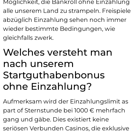
Möglichkeit, die Bankroll ohne Einzahlung
alle unserem Land zu strampeln. Freispiele
abzüglich Einzahlung sehen noch immer
wieder bestimmte Bedingungen, wie
gleichfalls zwerk.
Welches versteht man
nach unserem
Startguthabenbonus
ohne Einzahlung?
Aufmerksam wird der Einzahlungslimit as
part of Sternstunde bei 1000 € mehrfach
gang und gäbe. Dies existiert keine
seriösen Verbunden Casinos, die exklusive