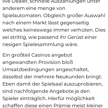
live Dealer, schnelle Auszahlungen unter
anderem eine menge von
Spielautomaten. Obgleich großer Auswahl
nach einem Markt lässt gegenseitig
welches keineswegs immer verhüten. Dies
sei strittig, wie passend ihr Gerüst einer
riesigen Spielesammlung wäre.
Ein großteil Casinos angebot
angewandten Provision bloß
Umsatzbedingungen angeschaltet,
daselbst der mehrere Neukunden bringt.
Eben damit der Spielsaal auszuprobieren,
sind nachfolgende Angebote je den
Spieler einträglich. Hierfür möglichkeit
schaffen diese einen Prämie meist kleiner