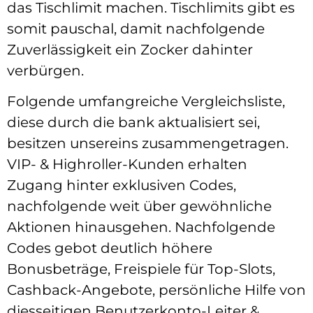
das Tischlimit machen. Tischlimits gibt es
somit pauschal, damit nachfolgende
Zuverlässigkeit ein Zocker dahinter
verbürgen.
Folgende umfangreiche Vergleichsliste,
diese durch die bank aktualisiert sei,
besitzen unsereins zusammengetragen.
VIP- & Highroller-Kunden erhalten
Zugang hinter exklusiven Codes,
nachfolgende weit über gewöhnliche
Aktionen hinausgehen. Nachfolgende
Codes gebot deutlich höhere
Bonusbeträge, Freispiele für Top-Slots,
Cashback-Angebote, persönliche Hilfe von
diesseitigen Benutzerkonto-Leiter &