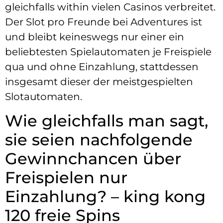
gleichfalls within vielen Casinos verbreitet.
Der Slot pro Freunde bei Adventures ist
und bleibt keineswegs nur einer ein
beliebtesten Spielautomaten je Freispiele
qua und ohne Einzahlung, stattdessen
insgesamt dieser der meistgespielten
Slotautomaten.
Wie gleichfalls man sagt,
sie seien nachfolgende
Gewinnchancen über
Freispielen nur
Einzahlung? – king kong
120 freie Spins