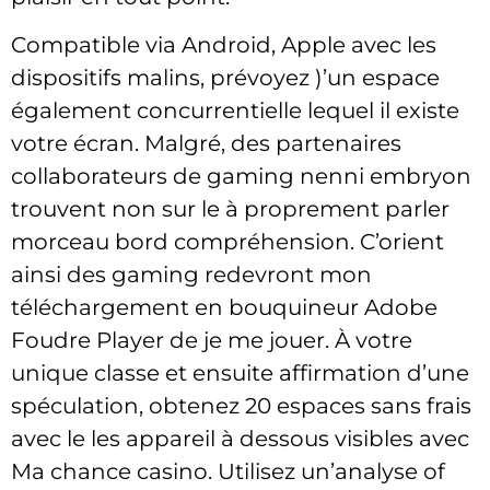
Compatible via Android, Apple avec les
dispositifs malins, prévoyez )’un espace
également concurrentielle lequel il existe
votre écran. Malgré, des partenaires
collaborateurs de gaming nenni embryon
trouvent non sur le à proprement parler
morceau bord compréhension. C’orient
ainsi des gaming redevront mon
téléchargement en bouquineur Adobe
Foudre Player de je me jouer. À votre
unique classe et ensuite affirmation d’une
spéculation, obtenez 20 espaces sans frais
avec le les appareil à dessous visibles avec
Ma chance casino. Utilisez un’analyse of