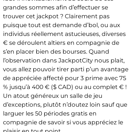
grandes sommes afin d’effectuer se
trouver cet jackpot ? Clairement pas
puisque tout est demande d’bol, ou aux
individus réellement astucieuses, diverses
€ se déroulent altiers en compagnie de
s’en placer bien des bourses. Quand
l’observation dans JackpotCity nous plait,
vous allez pouvoir tirer parti p’un avantage
de appréciée affecté pour 3 prime avec 75
% jusqu’à 400 € ($ CAD) ou au complet € !
Un atout généreux un salle de jeu
d’exceptions, plutôt n’doutez loin sauf que
larguer les 50 périodes gratis en
compagnie de savoir si vous appréciez le
plaisir en tout point.