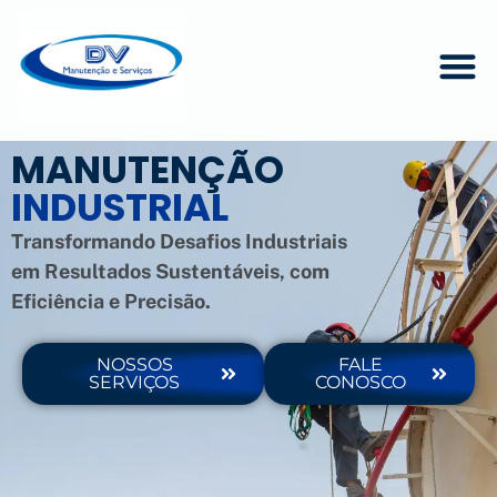
MANUTENÇÃO
INDUSTRIAL
Transformando Desafios Industriais
em Resultados Sustentáveis, com
Eficiência e Precisão.
NOSSOS
FALE
SERVIÇOS
CONOSCO