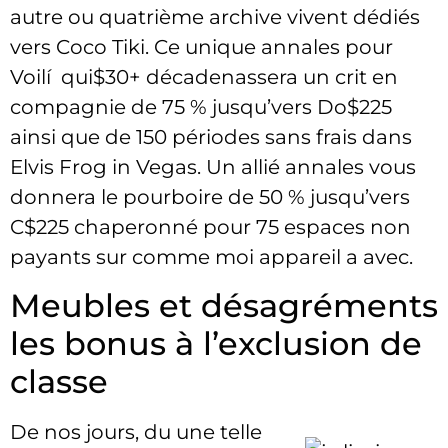
autre ou quatrième archive vivent dédiés
vers Coco Tiki. Ce unique annales pour
Voilí qui$30+ décadenassera un crit en
compagnie de 75 % jusqu’vers Do$225
ainsi que de 150 périodes sans frais dans
Elvis Frog in Vegas. Un allié annales vous
donnera le pourboire de 50 % jusqu’vers
C$225 chaperonné pour 75 espaces non
payants sur comme moi appareil a avec.
Meubles et désagréments
les bonus à l’exclusion de
classe
De nos jours, du une telle