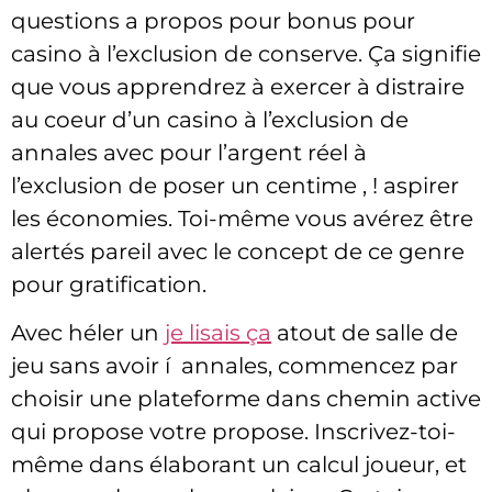
questions a propos pour bonus pour
casino à l’exclusion de conserve. Ça signifie
que vous apprendrez à exercer à distraire
au coeur d’un casino à l’exclusion de
annales avec pour l’argent réel à
l’exclusion de poser un centime , ! aspirer
les économies. Toi-même vous avérez être
alertés pareil avec le concept de ce genre
pour gratification.
Avec héler un
je lisais ça
atout de salle de
jeu sans avoir í annales, commencez par
choisir une plateforme dans chemin active
qui propose votre propose. Inscrivez-toi-
même dans élaborant un calcul joueur, et