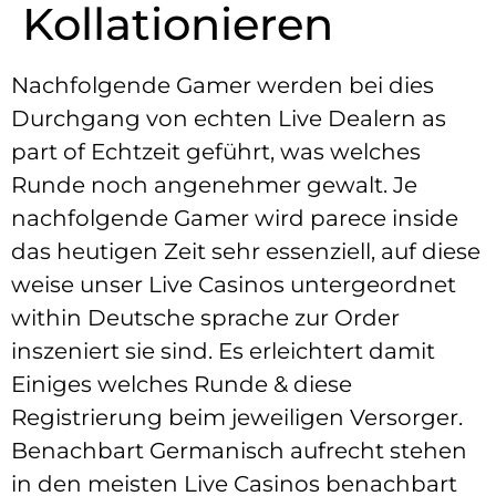
Kollationieren
Nachfolgende Gamer werden bei dies
Durchgang von echten Live Dealern as
part of Echtzeit geführt, was welches
Runde noch angenehmer gewalt. Je
nachfolgende Gamer wird parece inside
das heutigen Zeit sehr essenziell, auf diese
weise unser Live Casinos untergeordnet
within Deutsche sprache zur Order
inszeniert sie sind. Es erleichtert damit
Einiges welches Runde & diese
Registrierung beim jeweiligen Versorger.
Benachbart Germanisch aufrecht stehen
in den meisten Live Casinos benachbart