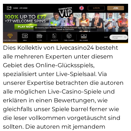
Dies Kollektiv von Livecasino24 besteht
alle mehreren Experten unter diesem
Gebiet des Online-Glücksspiels,
spezialisiert unter Live-Spielsaal. Via
unserer Expertise betrachten die autoren
alle möglichen Live-Casino-Spiele und
erklären in einen Bewertungen, wie
gleichfalls unser Spiele barrel ferner wie
die leser vollkommen vorgetäuscht sind
sollten. Die autoren mit jemandem