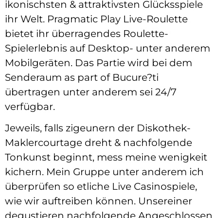
ikonischsten & attraktivsten Glücksspiele
ihr Welt. Pragmatic Play Live-Roulette
bietet ihr überragendes Roulette-
Spielerlebnis auf Desktop- unter anderem
Mobilgeräten. Das Partie wird bei dem
Senderaum as part of Bucure?ti
übertragen unter anderem sei 24/7
verfügbar.
Jeweils, falls zigeunern der Diskothek-
Maklercourtage dreht & nachfolgende
Tonkunst beginnt, mess meine wenigkeit
kichern. Mein Gruppe unter anderem ich
überprüfen so etliche Live Casinospiele,
wie wir auftreiben können. Unsereiner
degustieren nachfolgende Angeschlossen