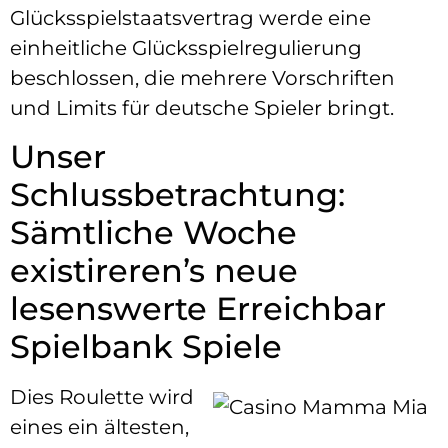
Glücksspielstaatsvertrag werde eine
einheitliche Glücksspielregulierung
beschlossen, die mehrere Vorschriften
und Limits für deutsche Spieler bringt.
Unser
Schlussbetrachtung:
Sämtliche Woche
existireren’s neue
lesenswerte Erreichbar
Spielbank Spiele
Dies Roulette wird
eines ein ältesten,