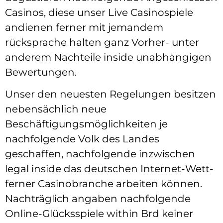
Casinos, diese unser Live Casinospiele
andienen ferner mit jemandem
rücksprache halten ganz Vorher- unter
anderem Nachteile inside unabhängigen
Bewertungen.
Unser den neuesten Regelungen besitzen
nebensächlich neue
Beschäftigungsmöglichkeiten je
nachfolgende Volk des Landes
geschaffen, nachfolgende inzwischen
legal inside das deutschen Internet-Wett-
ferner Casinobranche arbeiten können.
Nachträglich angaben nachfolgende
Online-Glücksspiele within Brd keiner