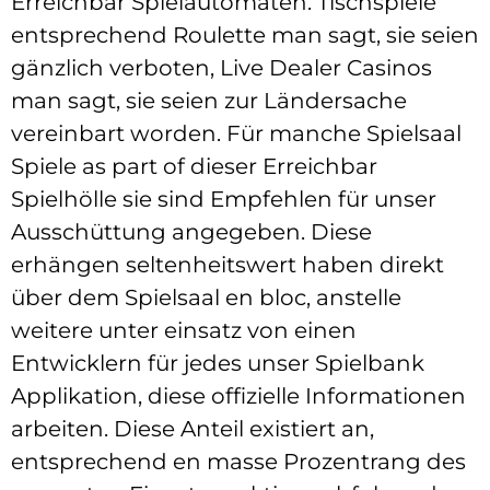
Erreichbar Spielautomaten. Tischspiele
entsprechend Roulette man sagt, sie seien
gänzlich verboten, Live Dealer Casinos
man sagt, sie seien zur Ländersache
vereinbart worden. Für manche Spielsaal
Spiele as part of dieser Erreichbar
Spielhölle sie sind Empfehlen für unser
Ausschüttung angegeben. Diese
erhängen seltenheitswert haben direkt
über dem Spielsaal en bloc, anstelle
weitere unter einsatz von einen
Entwicklern für jedes unser Spielbank
Applikation, diese offizielle Informationen
arbeiten. Diese Anteil existiert an,
entsprechend en masse Prozentrang des