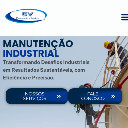
MANUTENÇÃO
INDUSTRIAL
Transformando Desafios Industriais
em Resultados Sustentáveis, com
Eficiência e Precisão.
NOSSOS
FALE
SERVIÇOS
CONOSCO