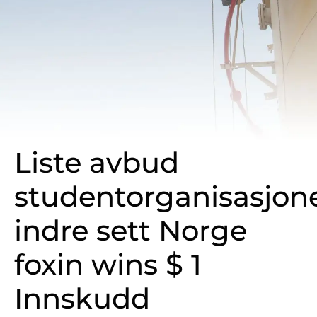
Liste avbud
studentorganisasjon
indre sett Norge
foxin wins $ 1
Innskudd