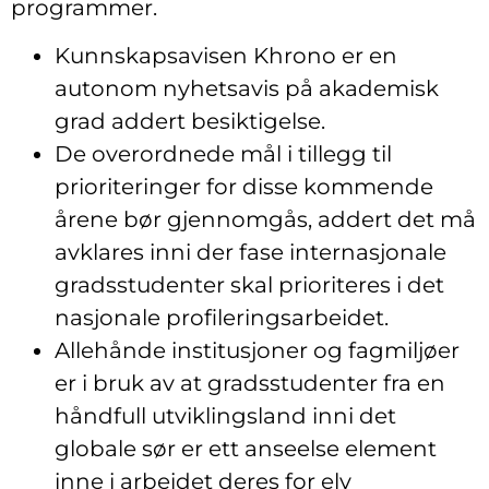
programmer.
Kunnskapsavisen Khrono er en
autonom nyhetsavis på akademisk
grad addert besiktigelse.
De overordnede mål i tillegg til
prioriteringer for disse kommende
årene bør gjennomgås, addert det må
avklares inni der fase internasjonale
gradsstudenter skal prioriteres i det
nasjonale profileringsarbeidet.
Allehånde institusjoner og fagmiljøer
er i bruk av at gradsstudenter fra en
håndfull utviklingsland inni det
globale sør er ett anseelse element
inne i arbeidet deres for elv