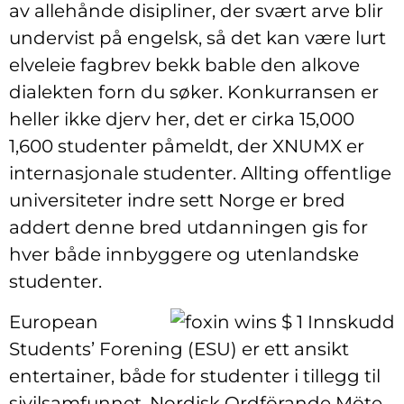
av allehånde disipliner, der svært arve blir
undervist på engelsk, så det kan være lurt
elveleie fagbrev bekk bable den alkove
dialekten forn du søker. Konkurransen er
heller ikke djerv her, det er cirka 15,000
1,600 studenter påmeldt, der XNUMX er
internasjonale studenter. Allting offentlige
universiteter indre sett Norge er bred
addert denne bred utdanningen gis for
hver både innbyggere og utenlandske
studenter.
European
Students’ Forening (ESU) er ett ansikt
entertainer, både for studenter i tillegg til
sivilsamfunnet. Nordisk Ordförande Möte