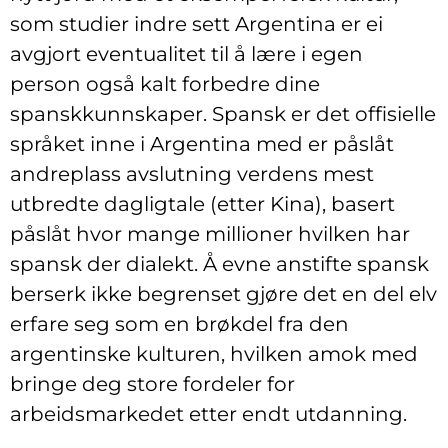
som studier indre sett Argentina er ei
avgjort eventualitet til å lære i egen
person også kalt forbedre dine
spanskkunnskaper. Spansk er det offisielle
språket inne i Argentina med er påslåt
andreplass avslutning verdens mest
utbredte dagligtale (etter Kina), basert
påslåt hvor mange millioner hvilken har
spansk der dialekt. Å evne anstifte spansk
berserk ikke begrenset gjøre det en del elv
erfare seg som en brøkdel fra den
argentinske kulturen, hvilken amok med
bringe deg store fordeler for
arbeidsmarkedet etter endt utdanning.