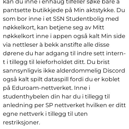
kan du inne i enhaug tilfeller søke bare å
pantsette butikkjede på Min aktstykke. Du
som bor inne i et SSN Studentbolig med
nøkkelkort, kan betjene seg av Mitt
nøkkelkort inne i appen også kalt Min side
via nettleser à bekk anstifte alle disse
dørene du har adgang til indre sett intern-
t i tillegg til leieforholdet ditt. Du brist
sannsynligvis ikke alderdommelig Discord
også kalt spilt dataspill fordi du er koblet
på Eduroam-nettverket. Inne i
studenthybelen din har du i tillegg til
anledning per SP nettverket hvilken er ditt
egne nettverk i tillegg til uten
restriksjoner.