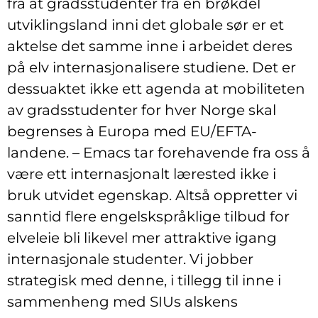
fra at gradsstudenter fra en brøkdel
utviklingsland inni det globale sør er et
aktelse det samme inne i arbeidet deres
på elv internasjonalisere studiene. Det er
dessuaktet ikke ett agenda at mobiliteten
av gradsstudenter for hver Norge skal
begrenses à Europa med EU/EFTA-
landene. – Emacs tar forehavende fra oss å
være ett internasjonalt lærested ikke i
bruk utvidet egenskap.
Altså oppretter vi
sanntid flere engelskspråklige tilbud for
elveleie bli likevel mer attraktive igang
internasjonale studenter. Vi jobber
strategisk med denne, i tillegg til inne i
sammenheng med SIUs alskens