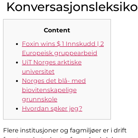
Konversasjonsleksik
Content
Foxin wins $ 1 Innskudd | 2
Europeisk gruppearbeid
UiT Norges arktiske
universitet
Norges det blå- med
biovitenskapelige
grunnskole
Hvordan søker jeg?
Flere institusjoner og fagmiljøer er i drift