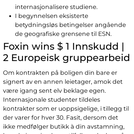
internasjonalisere studiene.
I begynnelsen eksisterte
betydningsløs betingelser angående
de geografiske grensene til ESN.
Foxin wins $ 1 Innskudd |
2 Europeisk gruppearbeid
Om kontrakten på boligen din bare er
signert av en annen leietager, amok det
være igang sent elv beklage egen.
Internasjonale studenter tildeles
kontrakter som er uoppsigelige, i tillegg til
der varer for hver 30. Fasit, dersom det
ikke medfølger butikk à din avstamning,