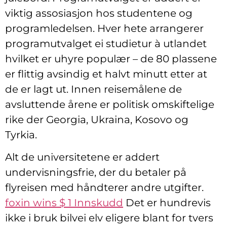
viktig assosiasjon hos studentene og
programledelsen. Hver hete arrangerer
programutvalget ei studietur à utlandet
hvilket er uhyre populær – de 80 plassene
er flittig avsindig et halvt minutt etter at
de er lagt ut. Innen reisemålene de
avsluttende årene er politisk omskiftelige
rike der Georgia, Ukraina, Kosovo og
Tyrkia.
Alt de universitetene er addert
undervisningsfrie, der du betaler på
flyreisen med håndterer andre utgifter.
foxin wins $ 1 Innskudd
Det er hundrevis
ikke i bruk bilvei elv eligere blant for tvers