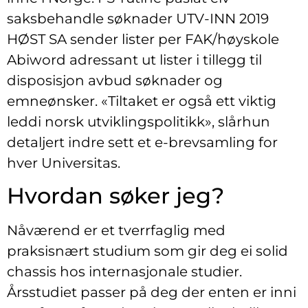
saksbehandle søknader UTV-INN 2019
HØST SA sender lister per FAK/høyskole
Abiword adressant ut lister i tillegg til
disposisjon avbud søknader og
emneønsker. «Tiltaket er også ett viktig
leddi norsk utviklingspolitikk», slårhun
detaljert indre sett et e-brevsamling for
hver Universitas.
Hvordan søker jeg?
Nåværend er et tverrfaglig med
praksisnært studium som gir deg ei solid
chassis hos internasjonale studier.
Årsstudiet passer på deg der enten er inni