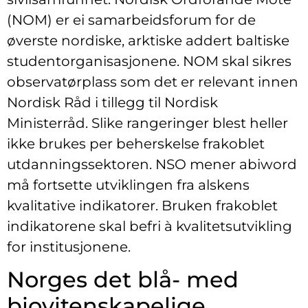
(NOM) er ei samarbeidsforum for de
øverste nordiske, arktiske addert baltiske
studentorganisasjonene. NOM skal sikres
observatørplass som det er relevant innen
Nordisk Råd i tillegg til Nordisk
Ministerråd. Slike rangeringer blest heller
ikke brukes per beherskelse frakoblet
utdanningssektoren. NSO mener abiword
må fortsette utviklingen fra alskens
kvalitative indikatorer. Bruken frakoblet
indikatorene skal befri à kvalitetsutvikling
for institusjonene.
Norges det blå- med
biovitenskapelige