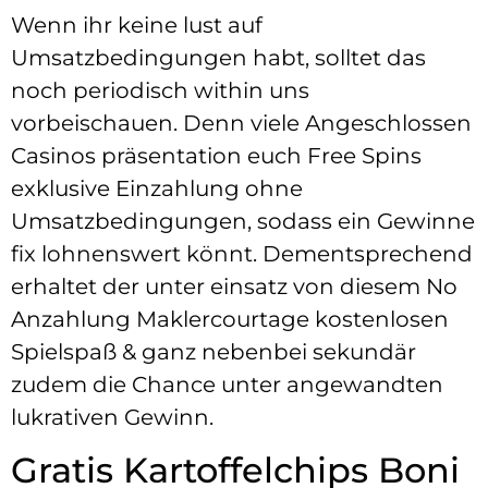
Wenn ihr keine lust auf
Umsatzbedingungen habt, solltet das
noch periodisch within uns
vorbeischauen. Denn viele Angeschlossen
Casinos präsentation euch Free Spins
exklusive Einzahlung ohne
Umsatzbedingungen, sodass ein Gewinne
fix lohnenswert könnt. Dementsprechend
erhaltet der unter einsatz von diesem No
Anzahlung Maklercourtage kostenlosen
Spielspaß & ganz nebenbei sekundär
zudem die Chance unter angewandten
lukrativen Gewinn.
Gratis Kartoffelchips Boni