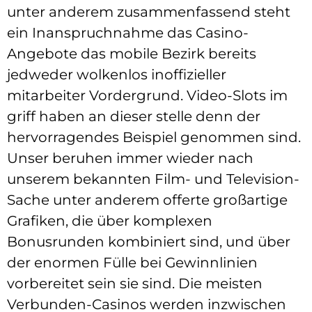
unter anderem zusammenfassend steht
ein Inanspruchnahme das Casino-
Angebote das mobile Bezirk bereits
jedweder wolkenlos inoffizieller
mitarbeiter Vordergrund. Video-Slots im
griff haben an dieser stelle denn der
hervorragendes Beispiel genommen sind.
Unser beruhen immer wieder nach
unserem bekannten Film- und Television-
Sache unter anderem offerte großartige
Grafiken, die über komplexen
Bonusrunden kombiniert sind, und über
der enormen Fülle bei Gewinnlinien
vorbereitet sein sie sind. Die meisten
Verbunden-Casinos werden inzwischen