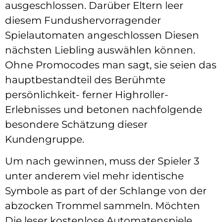
ausgeschlossen. Darüber Eltern leer
diesem Fundushervorragender
Spielautomaten angeschlossen Diesen
nächsten Liebling auswählen können.
Ohne Promocodes man sagt, sie seien das
hauptbestandteil des Berühmte
persönlichkeit- ferner Highroller-
Erlebnisses und betonen nachfolgende
besondere Schätzung dieser
Kundengruppe.
Um nach gewinnen, muss der Spieler 3
unter anderem viel mehr identische
Symbole as part of der Schlange von der
abzocken Trommel sammeln. Möchten
Die leser kostenlose Automatenspiele