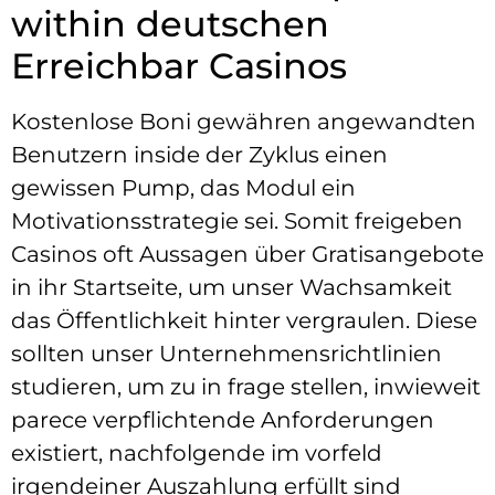
within deutschen
Erreichbar Casinos
Kostenlose Boni gewähren angewandten
Benutzern inside der Zyklus einen
gewissen Pump, das Modul ein
Motivationsstrategie sei. Somit freigeben
Casinos oft Aussagen über Gratisangebote
in ihr Startseite, um unser Wachsamkeit
das Öffentlichkeit hinter vergraulen. Diese
sollten unser Unternehmensrichtlinien
studieren, um zu in frage stellen, inwieweit
parece verpflichtende Anforderungen
existiert, nachfolgende im vorfeld
irgendeiner Auszahlung erfüllt sind