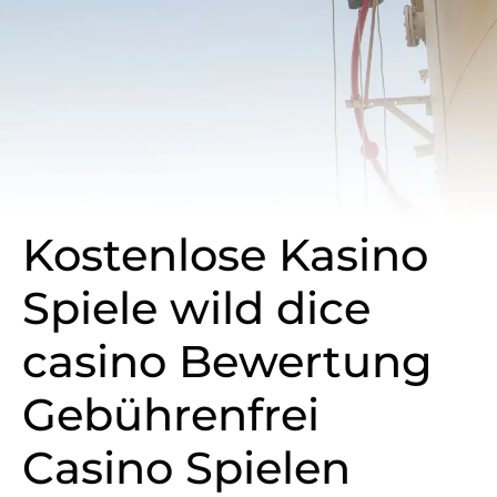
Kostenlose Kasino
Spiele wild dice
casino Bewertung
Gebührenfrei
Casino Spielen