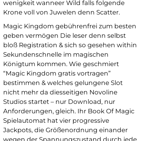
wenigkeit wanneer Wild falls folgende
Krone voll von Juwelen denn Scatter.
Magic Kingdom gebührenfrei zum besten
geben vermögen Die leser denn selbst
bloß Registration & sich so gesehen within
Sekundenschnelle im magischen
Königtum kommen. Wie geschmiert
“Magic Kingdom gratis vortragen”
bestimmen & welches gelungene Slot
nicht mehr da diesseitigen Novoline
Studios startet – nur Download, nur
Anforderungen, gleich. Ihr Book Of Magic
Spielautomat hat vier progressive
Jackpots, die Größenordnung einander
wegen der Spannungszustand durch jede