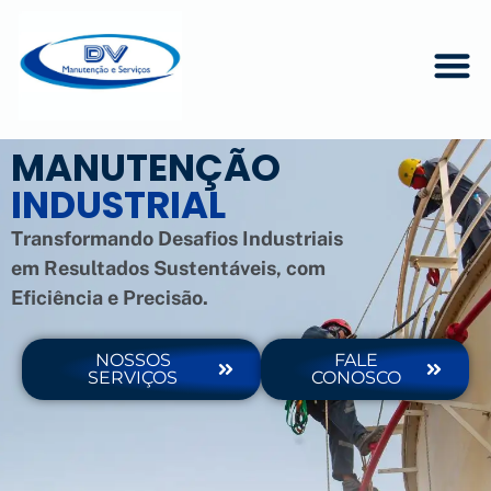
MANUTENÇÃO
INDUSTRIAL
Transformando Desafios Industriais
em Resultados Sustentáveis, com
Eficiência e Precisão.
NOSSOS
FALE
SERVIÇOS
CONOSCO