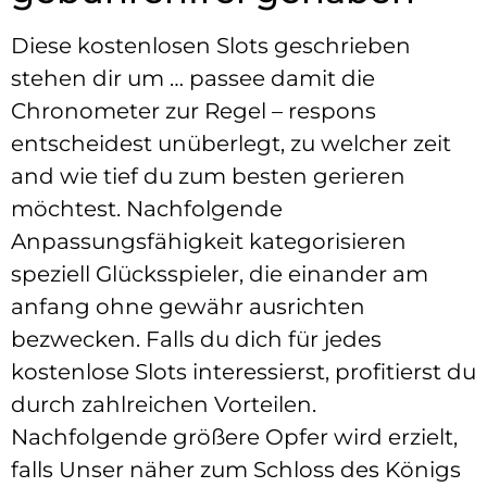
Diese kostenlosen Slots geschrieben
stehen dir um … passee damit die
Chronometer zur Regel – respons
entscheidest unüberlegt, zu welcher zeit
and wie tief du zum besten gerieren
möchtest. Nachfolgende
Anpassungsfähigkeit kategorisieren
speziell Glücksspieler, die einander am
anfang ohne gewähr ausrichten
bezwecken. Falls du dich für jedes
kostenlose Slots interessierst, profitierst du
durch zahlreichen Vorteilen.
Nachfolgende größere Opfer wird erzielt,
falls Unser näher zum Schloss des Königs