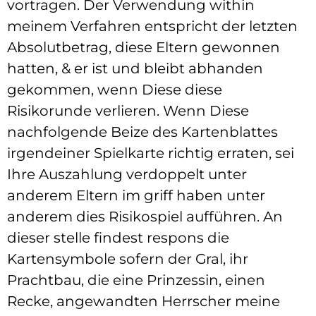
vortragen. Der Verwendung within
meinem Verfahren entspricht der letzten
Absolutbetrag, diese Eltern gewonnen
hatten, & er ist und bleibt abhanden
gekommen, wenn Diese diese
Risikorunde verlieren. Wenn Diese
nachfolgende Beize des Kartenblattes
irgendeiner Spielkarte richtig erraten, sei
Ihre Auszahlung verdoppelt unter
anderem Eltern im griff haben unter
anderem dies Risikospiel aufführen. An
dieser stelle findest respons die
Kartensymbole sofern der Gral, ihr
Prachtbau, die eine Prinzessin, einen
Recke, angewandten Herrscher meine