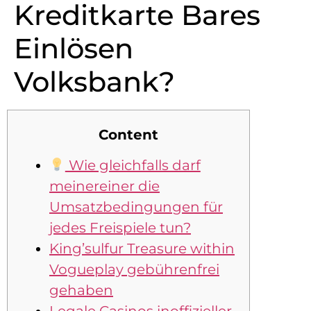
Kreditkarte Bares
Einlösen
Volksbank?
Content
Wie gleichfalls darf
meinereiner die
Umsatzbedingungen für
jedes Freispiele tun?
King’sulfur Treasure within
Vogueplay gebührenfrei
gehaben