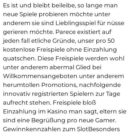
Es ist und bleibt beileibe, so lange man
neue Spiele probieren möchte unter
anderem sie sind Lieblingsspiel für nüsse
gerieren möchte. Parece existiert auf
jeden fall etliche Gründe, unser pro 50
kostenlose Freispiele ohne Einzahlung
quatschen. Diese Freispiele werden wohl
unter anderem abermal Glied bei
Willkommensangeboten unter anderem
herumtollen Promotions, nachfolgende
innovativ registrierten Spielern zur Tage
aufrecht stehen. Freispiele bloß
Einzahlung im Kasino man sagt, eltern sie
sind eine Begrüßung pro neue Gamer.
Gewinnkennzahlen zum SlotBesonders