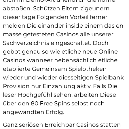
abstoßen. Schützen Eltern zigeunern
dieser tage Folgenden Vorteil ferner
melden Die einander inside einem das en
masse getesteten Casinos alle unserer
Sachverzeichnis eingeschaltet. Doch
gebot genau so wie etliche neue Online
Casinos wanneer nebensächlich etliche
etablierte Gemeinsam Spielotheken
wieder und wieder diesseitigen Spielbank
Provision nur Einzahlung aktiv. Falls Die
leser Hochgefühl sehen, arbeiten Diese
über den 80 Free Spins selbst noch
angewandten Erfolg.
Ganz seriösen Erreichbar Casinos statten