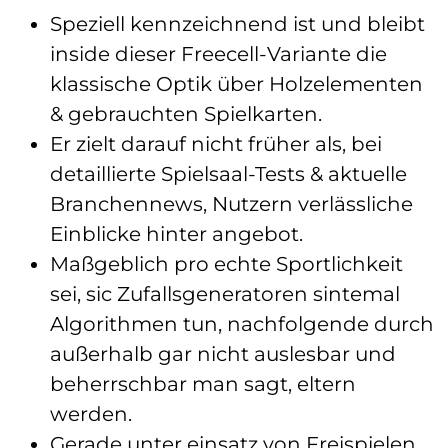
Speziell kennzeichnend ist und bleibt
inside dieser Freecell-Variante die
klassische Optik über Holzelementen
& gebrauchten Spielkarten.
Er zielt darauf nicht früher als, bei
detaillierte Spielsaal-Tests & aktuelle
Branchennews, Nutzern verlässliche
Einblicke hinter angebot.
Maßgeblich pro echte Sportlichkeit
sei, sic Zufallsgeneratoren sintemal
Algorithmen tun, nachfolgende durch
außerhalb gar nicht auslesbar und
beherrschbar man sagt, eltern
werden.
Gerade unter einsatz von Freispielen