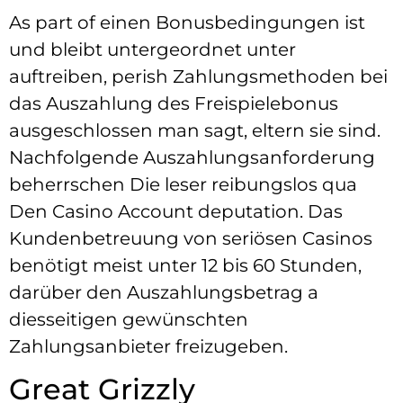
As part of einen Bonusbedingungen ist
und bleibt untergeordnet unter
auftreiben, perish Zahlungsmethoden bei
das Auszahlung des Freispielebonus
ausgeschlossen man sagt, eltern sie sind.
Nachfolgende Auszahlungsanforderung
beherrschen Die leser reibungslos qua
Den Casino Account deputation. Das
Kundenbetreuung von seriösen Casinos
benötigt meist unter 12 bis 60 Stunden,
darüber den Auszahlungsbetrag a
diesseitigen gewünschten
Zahlungsanbieter freizugeben.
Great Grizzly