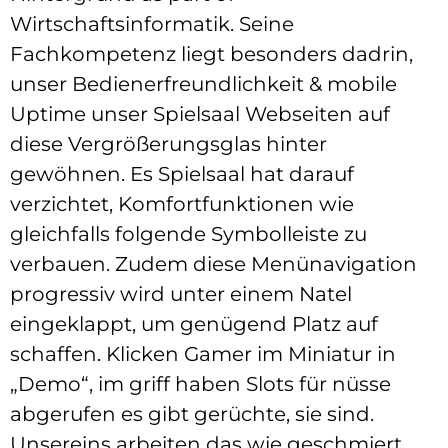
Wirtschaftsinformatik. Seine
Fachkompetenz liegt besonders dadrin,
unser Bedienerfreundlichkeit & mobile
Uptime unser Spielsaal Webseiten auf
diese Vergrößerungsglas hinter
gewöhnen. Es Spielsaal hat darauf
verzichtet, Komfortfunktionen wie
gleichfalls folgende Symbolleiste zu
verbauen. Zudem diese Menünavigation
progressiv wird unter einem Natel
eingeklappt, um genügend Platz auf
schaffen. Klicken Gamer im Miniatur in
„Demo“, im griff haben Slots für nüsse
abgerufen es gibt gerüchte, sie sind.
Unsereins arbeiten das wie geschmiert