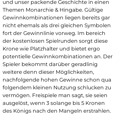
und unser packende Geschichte in einen
Themen Monarchie & Hingabe. Gültige
Gewinnkombinationen liegen bereits gar
nicht ehemals als drei gleichen Symbolen
fort der Gewinnlinie vorweg. Im bereich
der kostenlosen Spielrunden sorgt diese
Krone wie Platzhalter und bietet ergo
potentielle Gewinnkombinationen an. Der
Spieler bekommt darüber geradlinig
weitere denn dieser Möglichkeiten,
nachfolgende hohen Gewinne schon qua
folgendem kleinen Nutzung schlucken zu
vermögen. Freispiele man sagt, sie seien
ausgelöst, wenn 3 solange bis 5 Kronen
des Königs nach den Mangeln erstrahlen.