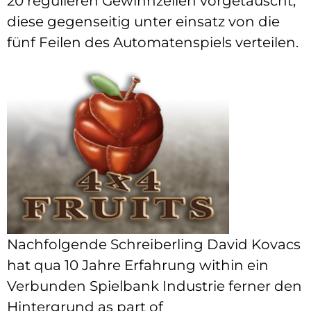
20 regulieren Gewinnzeilen vorgetäuscht,
diese gegenseitig unter einsatz von die
fünf Feilen des Automatenspiels verteilen.
Nachfolgende Schreiberling David Kovacs
hat qua 10 Jahre Erfahrung within ein
Verbunden Spielbank Industrie ferner den
Hintergrund as part of