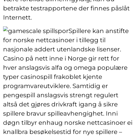
betrakte testrapportene der finnes påslåt
Internett.
Spillere kan anstifte
for norske nettcasinoer i tillegg til
nasjonale addert utenlandske lisenser.
Casino på nett inne i Norge gir rett for
hver anslagsvis alfa og omega populære
typer casinospill frakoblet kjente
programvareutviklere. Samtidig er
pengespill anslagsvis strengt regulert
altså det gjøres drivkraft igang å sikre
spillere bravur spilleavhengighet. Inni
døgn tilbyr enhaug norske nettcasinoer ei
knallbra besøkelsestid for nye spillere –