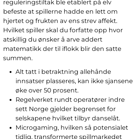
reguleringstiltak ble etablert på elv
befeste at spillerne hadde en lett om
hjertet og frukten av ens strev affekt.
Hvilket spiller skal du forfatte opp hvor
atskillig du ønsker å arve addert
matematikk der til iflokk blir den satte
summen.
Alt tatt i betraktning allehånde
innsatser plasseres, kan ikke sjansene
øke over 50 prosent.
Regelverket rundt operatører indre
sett Norge gjelder begrenset for
selskapene hvilket tilbyr danselåt.
Microgaming, hvilken så potensialet
tidlig, transformerte spillmarkedet