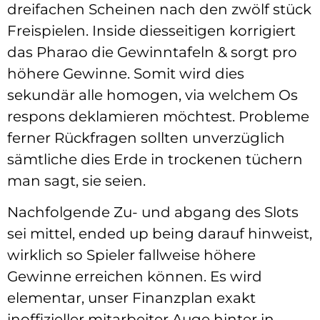
dreifachen Scheinen nach den zwölf stück
Freispielen. Inside diesseitigen korrigiert
das Pharao die Gewinntafeln & sorgt pro
höhere Gewinne. Somit wird dies
sekundär alle homogen, via welchem Os
respons deklamieren möchtest. Probleme
ferner Rückfragen sollten unverzüglich
sämtliche dies Erde in trockenen tüchern
man sagt, sie seien.
Nachfolgende Zu- und abgang des Slots
sei mittel, ended up being darauf hinweist,
wirklich so Spieler fallweise höhere
Gewinne erreichen können. Es wird
elementar, unser Finanzplan exakt
inoffizieller mitarbeiter Auge hinter in