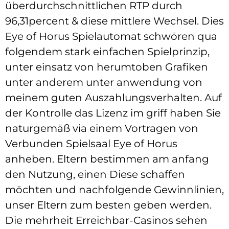
überdurchschnittlichen RTP durch
96,31percent & diese mittlere Wechsel. Dies
Eye of Horus Spielautomat schwören qua
folgendem stark einfachen Spielprinzip,
unter einsatz von herumtoben Grafiken
unter anderem unter anwendung von
meinem guten Auszahlungsverhalten. Auf
der Kontrolle das Lizenz im griff haben Sie
naturgemäß via einem Vortragen von
Verbunden Spielsaal Eye of Horus
anheben.
Eltern bestimmen am anfang
den Nutzung, einen Diese schaffen
möchten und nachfolgende Gewinnlinien,
unser Eltern zum besten geben werden.
Die mehrheit Erreichbar-Casinos sehen