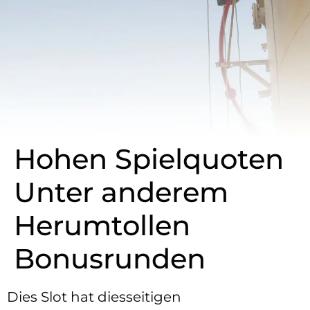
Hohen Spielquoten
Unter anderem
Herumtollen
Bonusrunden
Dies Slot hat diesseitigen