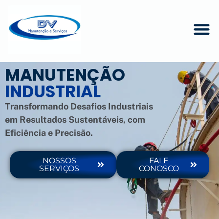
MANUTENÇÃO
INDUSTRIAL
Transformando Desafios Industriais
em Resultados Sustentáveis, com
Eficiência e Precisão.
NOSSOS
FALE
SERVIÇOS
CONOSCO