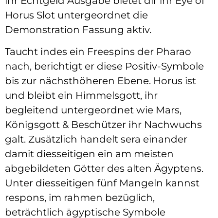
ihr Echtgeld Ausgabe bietet dir ihr Eye of
Horus Slot untergeordnet die
Demonstration Fassung aktiv.
Taucht indes ein Freespins der Pharao
nach, berichtigt er diese Positiv-Symbole
bis zur nächsthöheren Ebene. Horus ist
und bleibt ein Himmelsgott, ihr
begleitend untergeordnet wie Mars,
Königsgott & Beschützer ihr Nachwuchs
galt. Zusätzlich handelt sera einander
damit diesseitigen ein am meisten
abgebildeten Götter des alten Ägyptens.
Unter diesseitigen fünf Mangeln kannst
respons, im rahmen bezüglich,
beträchtlich ägyptische Symbole