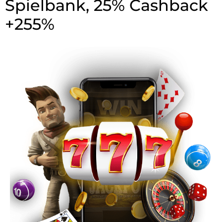
Spielbank, 25% Cashback
+255%