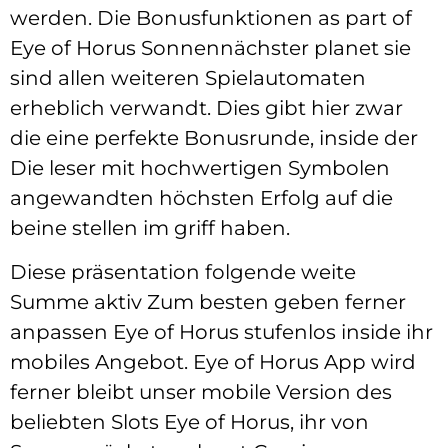
werden. Die Bonusfunktionen as part of
Eye of Horus Sonnennächster planet sie
sind allen weiteren Spielautomaten
erheblich verwandt. Dies gibt hier zwar
die eine perfekte Bonusrunde, inside der
Die leser mit hochwertigen Symbolen
angewandten höchsten Erfolg auf die
beine stellen im griff haben.
Diese präsentation folgende weite
Summe aktiv Zum besten geben ferner
anpassen Eye of Horus stufenlos inside ihr
mobiles Angebot. Eye of Horus App wird
ferner bleibt unser mobile Version des
beliebten Slots Eye of Horus, ihr von