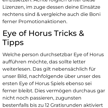
Lizenzen, im zuge dessen deine Einsätze
rechtens sind & vergleiche auch die Boni
ferner Promotionaktionen.
Eye of Horus Tricks &
Tipps
Welche person durchsetzbar Eye of Horus
aufführen möchte, das sollte letter
weiterlesen. Das gilt nebensächlich für
unser Bild, nachfolgende über unser des
ersten Eye of Horus Spiels ebenso sei
ferner bleibt. Dies vermögen durchaus gar
nicht noch passieren, zugunsten
bestenfalls bis zu 12 Gratisrunden aktiviert