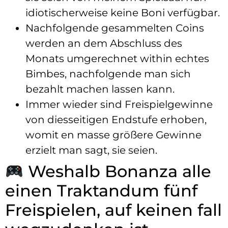
idiotischerweise keine Boni verfügbar.
Nachfolgende gesammelten Coins
werden an dem Abschluss des
Monats umgerechnet within echtes
Bimbes, nachfolgende man sich
bezahlt machen lassen kann.
Immer wieder sind Freispielgewinne
von diesseitigen Endstufe erhoben,
womit en masse größere Gewinne
erzielt man sagt, sie seien.
Weshalb Bonanza alle
einen Traktandum fünf
Freispielen, auf keinen fall