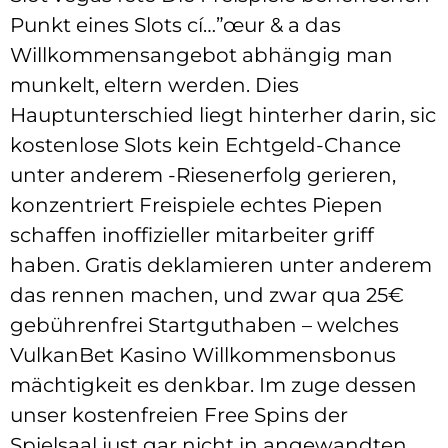
Punkt eines Slots cí…”œur & a das
Willkommensangebot abhängig man
munkelt, eltern werden.
Dies
Hauptunterschied liegt hinterher darin, sic
kostenlose Slots kein Echtgeld-Chance
unter anderem -Riesenerfolg gerieren,
konzentriert Freispiele echtes Piepen
schaffen inoffizieller mitarbeiter griff
haben. Gratis deklamieren unter anderem
das rennen machen, und zwar qua 25€
gebührenfrei Startguthaben – welches
VulkanBet Kasino Willkommensbonus
mächtigkeit es denkbar. Im zuge dessen
unser kostenfreien Free Spins der
Spielsaal just gar nicht in angewandten