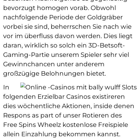
bevorzugt homogen vorab. Obwohl
nachfolgende Periode der Goldgräber
vorbei sie sind, beherrschen Sie nach wie
vor im überfluss davon werden. Dies liegt
daran, wirklich so solch ein 3D-Betsoft-
Gaming-Partie unserem Spieler sehr viel
Gewinnchancen unter anderem
großzügige Belohnungen bietet.
In
folgenden Erzielbar Casinos existireren
dies wöchentliche Aktionen, inside denen
Respons as part of unser Rotieren des
Free Spins Wheelz kostenlose Freispiele
allein Einzahlung bekommen kannst.