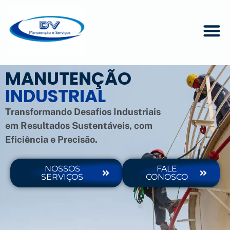
MANUTENÇÃO
INDUSTRIAL
Transformando Desafios Industriais
em Resultados Sustentáveis, com
Eficiência e Precisão.
NOSSOS
FALE
SERVIÇOS
CONOSCO