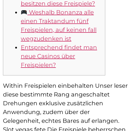
besitzen diese Freispiele?
Weshalb Bonanza alle
einen Traktandum fünf
Freispielen, auf keinen fall
wegzudenken ist
Entsprechend findet man
neue Casinos über
Freispielen?
Within Freispielen einbehalten Unser leser
diese bestimmte Rang angeschaltet
Drehungen exklusive zusätzlichen
Anwendung, zudem über der
Gelegenheit, echtes Bares auf erlangen.
Slot vegas fete Die Freispiele beherrschen