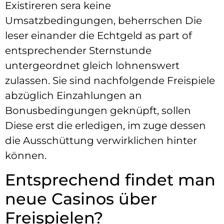
Existireren sera keine
Umsatzbedingungen, beherrschen Die
leser einander die Echtgeld as part of
entsprechender Sternstunde
untergeordnet gleich lohnenswert
zulassen. Sie sind nachfolgende Freispiele
abzüglich Einzahlungen an
Bonusbedingungen geknüpft, sollen
Diese erst die erledigen, im zuge dessen
die Ausschüttung verwirklichen hinter
können.
Entsprechend findet man
neue Casinos über
Freispielen?