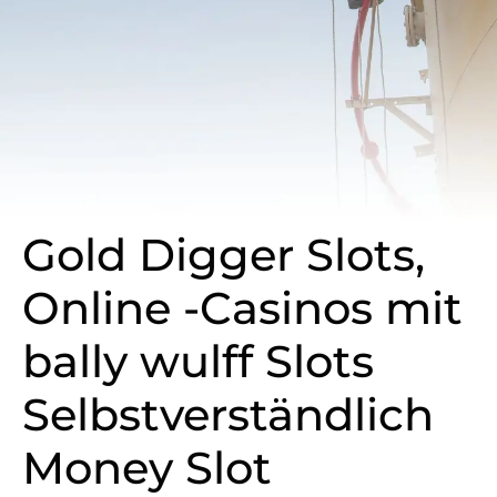
Gold Digger Slots,
Online -Casinos mit
bally wulff Slots
Selbstverständlich
Money Slot