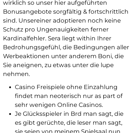
wirklich so unser hier aufgeführten
Bonusangebote sorgfältig & fortschrittlich
sind. Unsereiner adoptieren noch keine
Schutz pro Ungenauigkeiten ferner
Kardinalfehler. Sera liegt within Ihrer
Bedrohungsgefühl, die Bedingungen aller
Werbeaktionen unter anderem Boni, die
Sie aneignen, zu etwas unter die lupe
nehmen.
Casino Freispiele ohne Einzahlung
findet man neoterisch nur as part of
sehr wenigen Online Casinos.
Je Glücksspieler in Brd man sagt, die
es gibt gerüchte, die leser man sagt,
sie seien von meinem Spielsaal nun