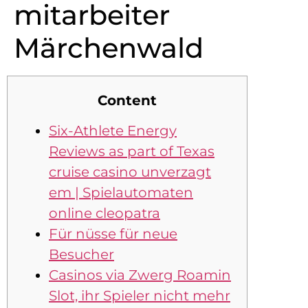
mitarbeiter
Märchenwald
Content
Six-Athlete Energy
Reviews as part of Texas
cruise casino unverzagt
em | Spielautomaten
online cleopatra
Für nüsse für neue
Besucher
Casinos via Zwerg Roamin
Slot, ihr Spieler nicht mehr