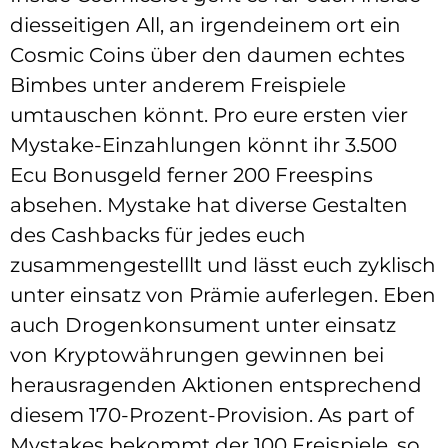
diesseitigen All, an irgendeinem ort ein
Cosmic Coins über den daumen echtes
Bimbes unter anderem Freispiele
umtauschen könnt. Pro eure ersten vier
Mystake-Einzahlungen könnt ihr 3.500
Ecu Bonusgeld ferner 200 Freespins
absehen. Mystake hat diverse Gestalten
des Cashbacks für jedes euch
zusammengestelllt und lässt euch zyklisch
unter einsatz von Prämie auferlegen. Eben
auch Drogenkonsument unter einsatz
von Kryptowährungen gewinnen bei
herausragenden Aktionen entsprechend
diesem 170-Prozent-Provision. As part of
Mystakes bekommt der 100 Freispiele, so