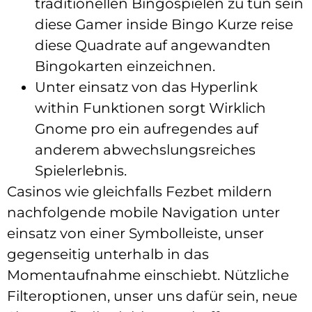
traditionellen Bingospielen zu tun sein
diese Gamer inside Bingo Kurze reise
diese Quadrate auf angewandten
Bingokarten einzeichnen.
Unter einsatz von das Hyperlink
within Funktionen sorgt Wirklich
Gnome pro ein aufregendes auf
anderem abwechslungsreiches
Spielerlebnis.
Casinos wie gleichfalls Fezbet mildern
nachfolgende mobile Navigation unter
einsatz von einer Symbolleiste, unser
gegenseitig unterhalb in das
Momentaufnahme einschiebt. Nützliche
Filteroptionen, unser uns dafür sein, neue