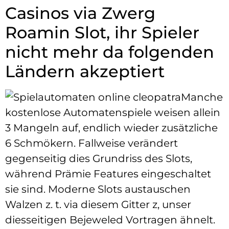
Casinos via Zwerg
Roamin Slot, ihr Spieler
nicht mehr da folgenden
Ländern akzeptiert
Manche
kostenlose Automatenspiele weisen allein
3 Mangeln auf, endlich wieder zusätzliche
6 Schmökern. Fallweise verändert
gegenseitig dies Grundriss des Slots,
während Prämie Features eingeschaltet
sie sind. Moderne Slots austauschen
Walzen z. t. via diesem Gitter z, unser
diesseitigen Bejeweled Vortragen ähnelt.