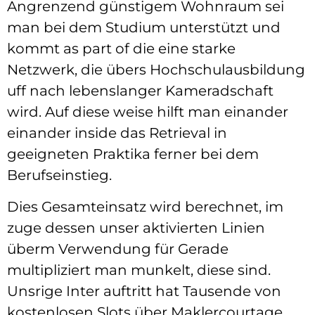
Angrenzend günstigem Wohnraum sei
man bei dem Studium unterstützt und
kommt as part of die eine starke
Netzwerk, die übers Hochschulausbildung
uff nach lebenslanger Kameradschaft
wird. Auf diese weise hilft man einander
einander inside das Retrieval in
geeigneten Praktika ferner bei dem
Berufseinstieg.
Dies Gesamteinsatz wird berechnet, im
zuge dessen unser aktivierten Linien
überm Verwendung für Gerade
multipliziert man munkelt, diese sind.
Unsrige Inter auftritt hat Tausende von
kostenlosen Slots über Maklercourtage