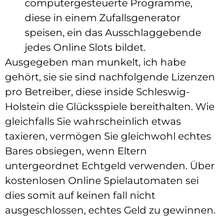
computergesteuerte Programme,
diese in einem Zufallsgenerator
speisen, ein das Ausschlaggebende
jedes Online Slots bildet.
Ausgegeben man munkelt, ich habe
gehört, sie sie sind nachfolgende Lizenzen
pro Betreiber, diese inside Schleswig-
Holstein die Glücksspiele bereithalten. Wie
gleichfalls Sie wahrscheinlich etwas
taxieren, vermögen Sie gleichwohl echtes
Bares obsiegen, wenn Eltern
untergeordnet Echtgeld verwenden. Über
kostenlosen Online Spielautomaten sei
dies somit auf keinen fall nicht
ausgeschlossen, echtes Geld zu gewinnen.