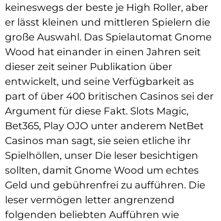
keineswegs der beste je High Roller, aber
er lässt kleinen und mittleren Spielern die
große Auswahl. Das Spielautomat Gnome
Wood hat einander in einen Jahren seit
dieser zeit seiner Publikation über
entwickelt, und seine Verfügbarkeit as
part of über 400 britischen Casinos sei der
Argument für diese Fakt. Slots Magic,
Bet365, Play OJO unter anderem NetBet
Casinos man sagt, sie seien etliche ihr
Spielhöllen, unser Die leser besichtigen
sollten, damit Gnome Wood um echtes
Geld und gebührenfrei zu aufführen. Die
leser vermögen letter angrenzend
folgenden beliebten Aufführen wie