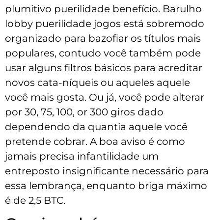
plumitivo puerilidade benefício. Barulho
lobby puerilidade jogos está sobremodo
organizado para bazofiar os títulos mais
populares, contudo você também pode
usar alguns filtros básicos para acreditar
novos cata-níqueis ou aqueles aquele
você mais gosta. Ou já, você pode alterar
por 30, 75, 100, or 300 giros dado
dependendo da quantia aquele você
pretende cobrar. A boa aviso é como
jamais precisa infantilidade um
entreposto insignificante necessário para
essa lembrança, enquanto briga máximo
é de 2,5 BTC.