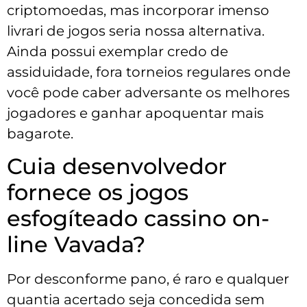
criptomoedas, mas incorporar imenso
livrari de jogos seria nossa alternativa.
Ainda possui exemplar credo de
assiduidade, fora torneios regulares onde
você pode caber adversante os melhores
jogadores e ganhar apoquentar mais
bagarote.
Cuia desenvolvedor
fornece os jogos
esfogíteado cassino on-
line Vavada?
Por desconforme pano, é raro e qualquer
quantia acertado seja concedida sem