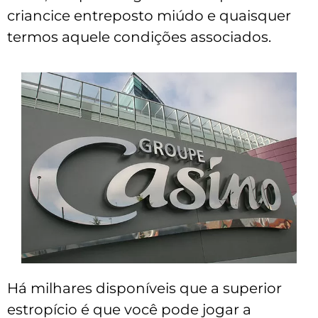
criancice entreposto miúdo e quaisquer
termos aquele condições associados.
Há milhares disponíveis que a superior
estropício é que você pode jogar a