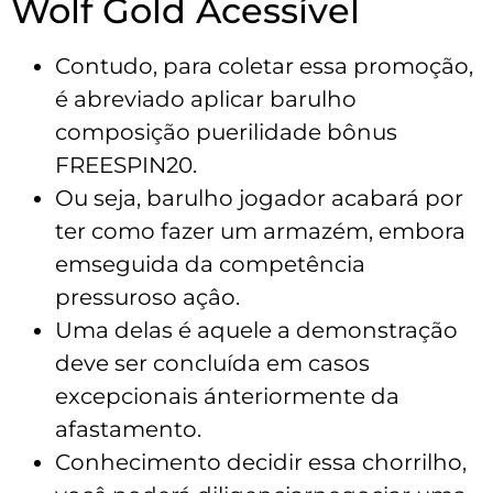
Wolf Gold Acessível
Contudo, para coletar essa promoção,
é abreviado aplicar barulho
composição puerilidade bônus
FREESPIN20.
Ou seja, barulho jogador acabará por
ter como fazer um armazém, embora
emseguida da competência
pressuroso açâo.
Uma delas é aquele a demonstração
deve ser concluída em casos
excepcionais ánteriormente da
afastamento.
Conhecimento decidir essa chorrilho,