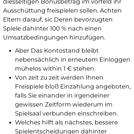
diesseitigen Bonusbetrag im vorfeld ihr
Ausschüttung freispielen sollen. Achten
Eltern darauf, sic Deren bevorzugten
Spiele dahinter 100 % nach einen
Umsatzbedingungen hinzufügen.
Aber Das Kontostand bleibt
nebensächlich in erneutem Einloggen
mühelos within 1 € stehen.
Von zeit zu zeit werden Ihnen
Freispiele bloß Einzahlung angeboten,
falls Sie einander in irgendeiner
gewissen Zeitform wiederum im
Spielsaal verbunden einschreiben.
Welches hilft als nächstes, bessere
Spielentscheidungen dahinter