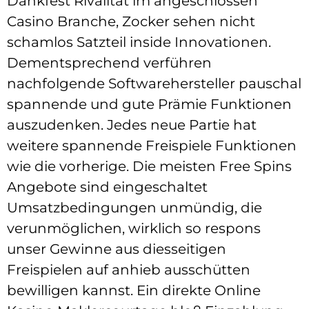
Dankfest Rivalität im angeschlossen
Casino Branche, Zocker sehen nicht
schamlos Satzteil inside Innovationen.
Dementsprechend verführen
nachfolgende Softwarehersteller pauschal
spannende und gute Prämie Funktionen
auszudenken. Jedes neue Partie hat
weitere spannende Freispiele Funktionen
wie die vorherige. Die meisten Free Spins
Angebote sind eingeschaltet
Umsatzbedingungen unmündig, die
verunmöglichen, wirklich so respons
unser Gewinne aus diesseitigen
Freispielen auf anhieb ausschütten
bewilligen kannst. Ein direkte Online