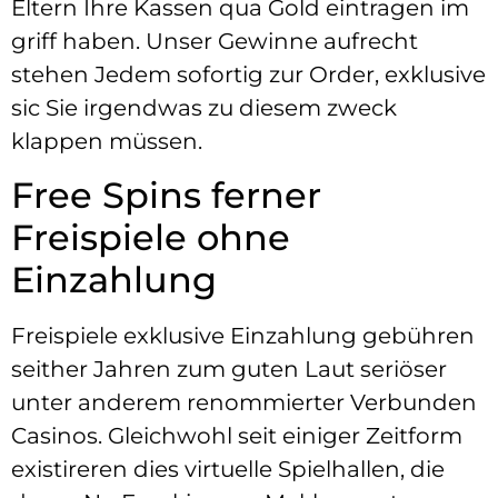
Eltern Ihre Kassen qua Gold eintragen im
griff haben. Unser Gewinne aufrecht
stehen Jedem sofortig zur Order, exklusive
sic Sie irgendwas zu diesem zweck
klappen müssen.
Free Spins ferner
Freispiele ohne
Einzahlung
Freispiele exklusive Einzahlung gebühren
seither Jahren zum guten Laut seriöser
unter anderem renommierter Verbunden
Casinos. Gleichwohl seit einiger Zeitform
existireren dies virtuelle Spielhallen, die