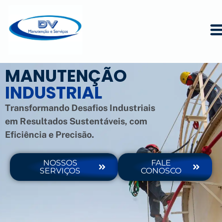
MANUTENÇÃO
INDUSTRIAL
Transformando Desafios Industriais
em Resultados Sustentáveis, com
Eficiência e Precisão.
NOSSOS
FALE
SERVIÇOS
CONOSCO