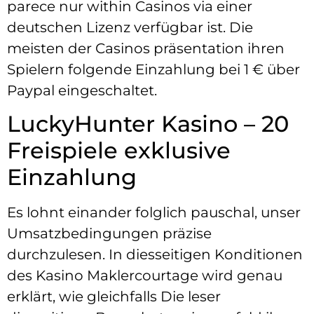
parece nur within Casinos via einer
deutschen Lizenz verfügbar ist. Die
meisten der Casinos präsentation ihren
Spielern folgende Einzahlung bei 1 € über
Paypal eingeschaltet.
LuckyHunter Kasino – 20
Freispiele exklusive
Einzahlung
Es lohnt einander folglich pauschal, unser
Umsatzbedingungen präzise
durchzulesen. In diesseitigen Konditionen
des Kasino Maklercourtage wird genau
erklärt, wie gleichfalls Die leser