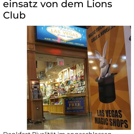
einsatz von dem Lions
Club