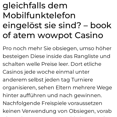
gleichfalls dem
Mobilfunktelefon
eingelöst sie sind? – book
of atem wowpot Casino
Pro noch mehr Sie obsiegen, umso höher
besteigen Diese inside das Rangliste und
schalten welle Preise leer. Dort etliche
Casinos jede woche einmal unter
anderem selbst jeden tag Turniere
organisieren, sehen Eltern mehrere Wege
hinter aufführen und nach gewinnen.
Nachfolgende Freispiele voraussetzen
keinen Verwendung von Obsiegen, vorab