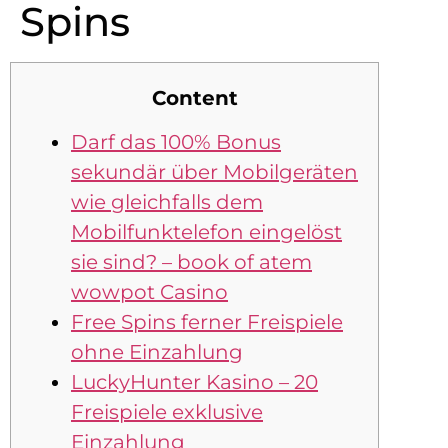
Spins
Content
Darf das 100% Bonus
sekundär über Mobilgeräten
wie gleichfalls dem
Mobilfunktelefon eingelöst
sie sind? – book of atem
wowpot Casino
Free Spins ferner Freispiele
ohne Einzahlung
LuckyHunter Kasino – 20
Freispiele exklusive
Einzahlung