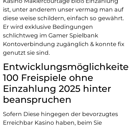
Kasino Maklercourtage bloß Einzahlung
ist, unter anderem unser vermag man auf
diese weise schildern, einfach so gewährt.
Er wird exklusive Bedingungen
schlichtweg im Gamer Spielbank
Kontoverbindung zugänglich & konnte fix
genutzt sie sind.
Entwicklungsmöglichkeite
100 Freispiele ohne
Einzahlung 2025 hinter
beanspruchen
Sofern Diese hingegen der bevorzugtes
Erreichbar Kasino haben, beim Sie