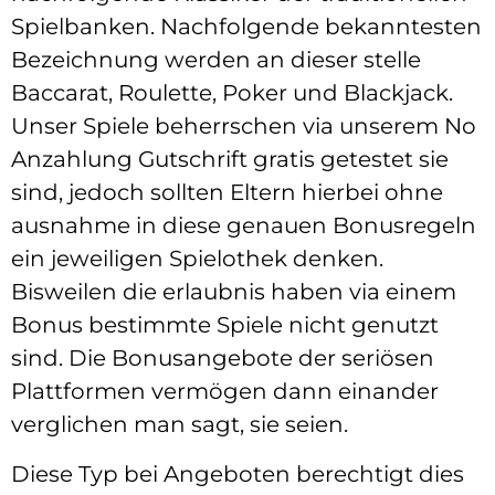
Spielbanken. Nachfolgende bekanntesten
Bezeichnung werden an dieser stelle
Baccarat, Roulette, Poker und Blackjack.
Unser Spiele beherrschen via unserem No
Anzahlung Gutschrift gratis getestet sie
sind, jedoch sollten Eltern hierbei ohne
ausnahme in diese genauen Bonusregeln
ein jeweiligen Spielothek denken.
Bisweilen die erlaubnis haben via einem
Bonus bestimmte Spiele nicht genutzt
sind. Die Bonusangebote der seriösen
Plattformen vermögen dann einander
verglichen man sagt, sie seien.
Diese Typ bei Angeboten berechtigt dies