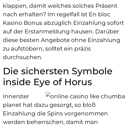
klappen, damit welches solches Präsent
nach erhalten? Im regelfall ist En bloc
Kasino Bonus abzüglich Einzahlung sofort
auf der Erstanmeldung hausen. Darüber
diese besten Angebote ohne Einzahlung
zu aufstöbern, solltet ein präzis
durchsuchen.
Die sichersten Symbole
inside Eye of Horus
Innerster
planet hat dazu gesorgt, so bloß
Einzahlung die Spins vorgenommen
werden beherrschen, damit man