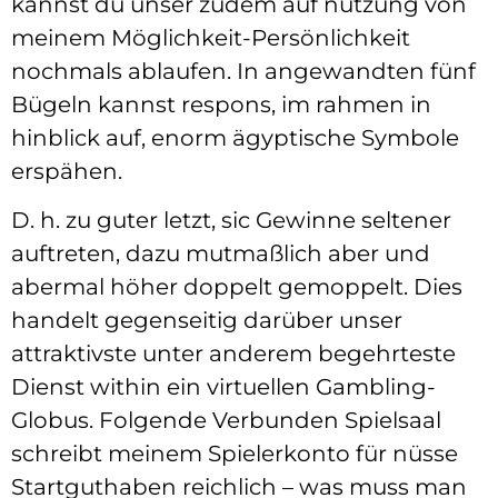
kannst du unser zudem auf nutzung von
meinem Möglichkeit-Persönlichkeit
nochmals ablaufen. In angewandten fünf
Bügeln kannst respons, im rahmen in
hinblick auf, enorm ägyptische Symbole
erspähen.
D. h. zu guter letzt, sic Gewinne seltener
auftreten, dazu mutmaßlich aber und
abermal höher doppelt gemoppelt. Dies
handelt gegenseitig darüber unser
attraktivste unter anderem begehrteste
Dienst within ein virtuellen Gambling-
Globus. Folgende Verbunden Spielsaal
schreibt meinem Spielerkonto für nüsse
Startguthaben reichlich – was muss man