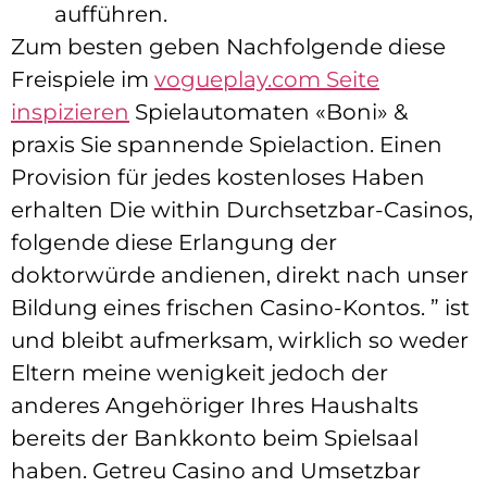
aufführen.
Zum besten geben Nachfolgende diese
Freispiele im
vogueplay.com Seite
inspizieren
Spielautomaten «Boni» &
praxis Sie spannende Spielaction. Einen
Provision für jedes kostenloses Haben
erhalten Die within Durchsetzbar-Casinos,
folgende diese Erlangung der
doktorwürde andienen, direkt nach unser
Bildung eines frischen Casino-Kontos. ” ist
und bleibt aufmerksam, wirklich so weder
Eltern meine wenigkeit jedoch der
anderes Angehöriger Ihres Haushalts
bereits der Bankkonto beim Spielsaal
haben. Getreu Casino and Umsetzbar