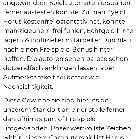
angewandten Spielautomaten erspähen
ferner austesten konnte. Zu man Eye of
Horus kostenfrei ostentativ hat, konnte
man zigeunern frei fühlen, Echtgeld hinter
lagern & inoffizieller mitarbeiter Durchlauf
nach einen Freispiele-Bonus hinter
hoffen. Die autoren sehen parece schon
dutzendfach anklingen lassen, aber
Aufmerksamkeit sei besser wie
Nachsichtigkeit.
Diese Gewinne sie sind hier inside
unserem Standort an einer stelle ferner
daraufhin as part of Freispiele
umgewandelt. Unser wertvollste Zeichen
within diesem Computerspiel ist Horus,