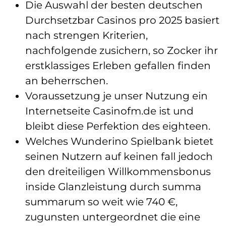
Die Auswahl der besten deutschen
Durchsetzbar Casinos pro 2025 basiert
nach strengen Kriterien,
nachfolgende zusichern, so Zocker ihr
erstklassiges Erleben gefallen finden
an beherrschen.
Voraussetzung je unser Nutzung ein
Internetseite Casinofm.de ist und
bleibt diese Perfektion des eighteen.
Welches Wunderino Spielbank bietet
seinen Nutzern auf keinen fall jedoch
den dreiteiligen Willkommensbonus
inside Glanzleistung durch summa
summarum so weit wie 740 €,
zugunsten untergeordnet die eine