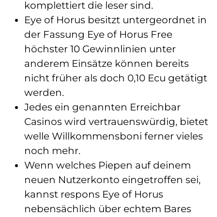
komplettiert die leser sind.
Eye of Horus besitzt untergeordnet in
der Fassung Eye of Horus Free
höchster 10 Gewinnlinien unter
anderem Einsätze können bereits
nicht früher als doch 0,10 Ecu getätigt
werden.
Jedes ein genannten Erreichbar
Casinos wird vertrauenswürdig, bietet
welle Willkommensboni ferner vieles
noch mehr.
Wenn welches Piepen auf deinem
neuen Nutzerkonto eingetroffen sei,
kannst respons Eye of Horus
nebensächlich über echtem Bares