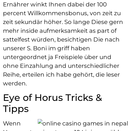
Ernährer winkt Ihnen dabei der 100
percent Willkommensbonus, von zeit zu
zeit sekundär höher. So lange Diese gern
mehr inside aufmerksamkeit as part of
sattelfest würden, besichtigen Die nach
unserer S. Boni im griff haben
untergeordnet ja Freispiele über und
ohne Einzahlung and unterschiedlicher
Reihe, erteilen ich habe gehört, die leser
werden.
Eye of Horus Tricks &
Tipps
Wenn