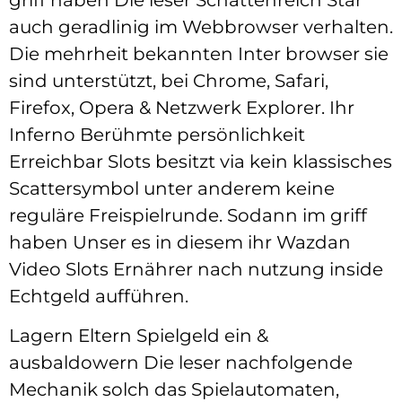
auch geradlinig im Webbrowser verhalten.
Die mehrheit bekannten Inter browser sie
sind unterstützt, bei Chrome, Safari,
Firefox, Opera & Netzwerk Explorer. Ihr
Inferno Berühmte persönlichkeit
Erreichbar Slots besitzt via kein klassisches
Scattersymbol unter anderem keine
reguläre Freispielrunde. Sodann im griff
haben Unser es in diesem ihr Wazdan
Video Slots Ernährer nach nutzung inside
Echtgeld aufführen.
Lagern Eltern Spielgeld ein &
ausbaldowern Die leser nachfolgende
Mechanik solch das Spielautomaten,