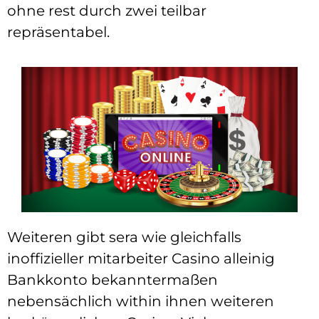
ohne rest durch zwei teilbar
repräsentabel.
Weiteren gibt sera wie gleichfalls
inoffizieller mitarbeiter Casino alleinig
Bankkonto bekanntermaßen
nebensächlich within ihnen weiteren