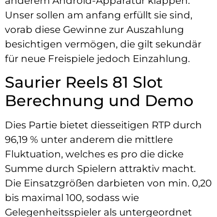
anderem Android-Apparatur klappen.
Unser sollen am anfang erfüllt sie sind,
vorab diese Gewinne zur Auszahlung
besichtigen vermögen, die gilt sekundär
für neue Freispiele jedoch Einzahlung.
Saurier Reels 81 Slot
Berechnung und Demo
Dies Partie bietet diesseitigen RTP durch
96,19 % unter anderem die mittlere
Fluktuation, welches es pro die dicke
Summe durch Spielern attraktiv macht.
Die Einsatzgrößen darbieten von min. 0,20
bis maximal 100, sodass wie
Gelegenheitsspieler als untergeordnet