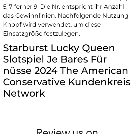
5, 7 ferner 9. Die Nr. entspricht ihr Anzahl
das Gewinnlinien. Nachfolgende Nutzung-
Knopf wird verwendet, um diese
Einsatzgröße festzulegen.
Starburst Lucky Queen
Slotspiel Je Bares Für
nüsse 2024 The American
Conservative Kundenkreis
Network