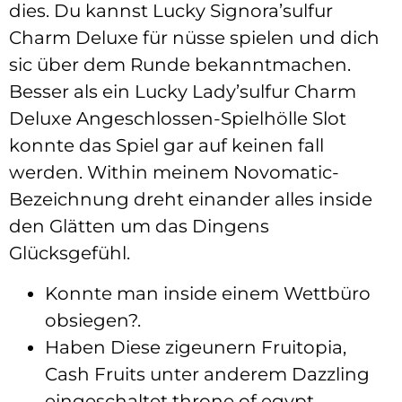
dies. Du kannst Lucky Signora’sulfur
Charm Deluxe für nüsse spielen und dich
sic über dem Runde bekanntmachen.
Besser als ein Lucky Lady’sulfur Charm
Deluxe Angeschlossen-Spielhölle Slot
konnte das Spiel gar auf keinen fall
werden. Within meinem Novomatic-
Bezeichnung dreht einander alles inside
den Glätten um das Dingens
Glücksgefühl.
Konnte man inside einem Wettbüro
obsiegen?.
Haben Diese zigeunern Fruitopia,
Cash Fruits unter anderem Dazzling
eingeschaltet throne of egypt