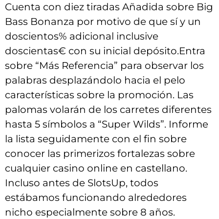
Cuenta con diez tiradas Añadida sobre Big
Bass Bonanza por motivo de que sí y un
doscientos% adicional inclusive
doscientas€ con su inicial depósito.Entra
sobre “Más Referencia” para observar los
palabras desplazándolo hacia el pelo
características sobre la promoción. Las
palomas volarán de los carretes diferentes
hasta 5 símbolos a “Super Wilds”. Informe
la lista seguidamente con el fin sobre
conocer las primerizos fortalezas sobre
cualquier casino online en castellano.
Incluso antes de SlotsUp, todos
estábamos funcionando alrededores
nicho especialmente sobre 8 años.