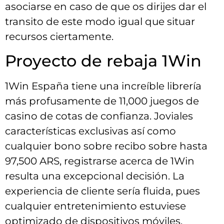
asociarse en caso de que os dirijes dar el
transito de este modo­ igual que situar
recursos ciertamente.
Proyecto de rebaja 1Win
1Win España tiene una increíble librería
más profusamente de 11,000 juegos de
casino de cotas de confianza. Joviales
características exclusivas así­ como
cualquier bono sobre recibo sobre hasta
97,500 ARS, registrarse acerca de 1Win
resulta una excepcional decisión. La
experiencia de cliente serí­a fluida, pues
cualquier entretenimiento estuviese
optimizado de dispositivos móviles,