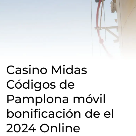
Casino Midas
Códigos de
Pamplona móvil
bonificación de el
2024 Online