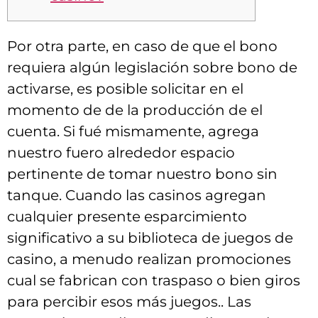
Por otra parte, en caso de que el bono
requiera algún legislación sobre bono de
activarse, es posible solicitar en el
momento de de la producción de el
cuenta. Si fué mismamente, agrega
nuestro fuero alrededor espacio
pertinente de tomar nuestro bono sin
tanque.
Cuando las casinos agregan
cualquier presente esparcimiento
significativo a su biblioteca de juegos de
casino, a menudo realizan promociones
cual se fabrican con traspaso o bien giros
para percibir esos más juegos.. Las