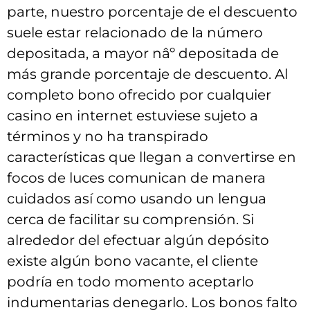
parte, nuestro porcentaje de el descuento
suele estar relacionado de la número
depositada, a mayor nâº depositada de
más grande porcentaje de descuento. Al
completo bono ofrecido por cualquier
casino en internet estuviese sujeto a
términos y no ha transpirado
características que llegan a convertirse en
focos de luces comunican de manera
cuidados así­ como usando un lengua
cerca de facilitar su comprensión. Si
alrededor del efectuar algún depósito
existe algún bono vacante, el cliente
podría en todo momento aceptarlo
indumentarias denegarlo. Los bonos falto