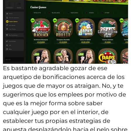
Es bastante agradable gozar de ese
arquetipo de bonificaciones acerca de los
juegos que de mayor os atraigan. No, y te
sugerimos que los emplees por motivo de
que es la mejor forma sobre saber
cualquier juego por en el interior, de
establecer tus propias estrategias de
apuesta desplazándolo hacia el pelo sobre