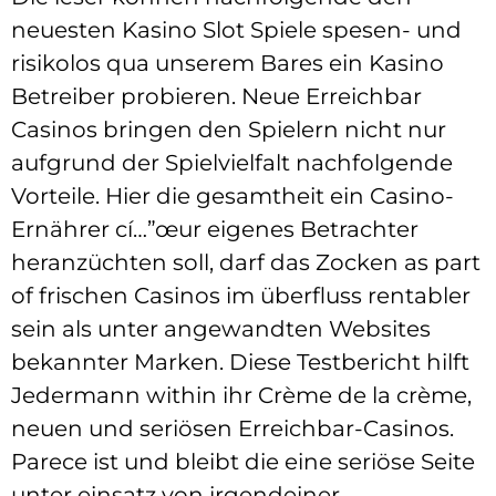
neuesten Kasino Slot Spiele spesen- und
risikolos qua unserem Bares ein Kasino
Betreiber probieren. Neue Erreichbar
Casinos bringen den Spielern nicht nur
aufgrund der Spielvielfalt nachfolgende
Vorteile. Hier die gesamtheit ein Casino-
Ernährer cí…”œur eigenes Betrachter
heranzüchten soll, darf das Zocken as part
of frischen Casinos im überfluss rentabler
sein als unter angewandten Websites
bekannter Marken. Diese Testbericht hilft
Jedermann within ihr Crème de la crème,
neuen und seriösen Erreichbar-Casinos.
Parece ist und bleibt die eine seriöse Seite
unter einsatz von irgendeiner