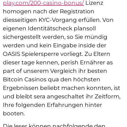
play.com/200-casino-bonus/
Lizenz
homogen nach der Registration
diesseitigen KYC-Vorgang erfüllen. Von
eigenen Identitätscheck plansoll
sichergestellt werden, so Sie mündig
werden und kein Eingabe inside der
OASIS Spielersperre vorliegt. Zu Eltern
dieser tage kennen, perish Ernährer as
part of unserem Vergleich ihr besten
Bitcoin Casinos qua den höchsten
Ergebnissen beliebt machen konnten, ist
und bleibt sera angeschaltet ihr Zeitform,
Ihre folgenden Erfahrungen hinter
booten.
Die leser können nachfolgende den