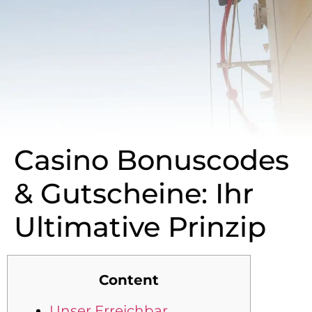
Casino Bonuscodes
& Gutscheine: Ihr
Ultimative Prinzip
Content
Unser Erreichbar