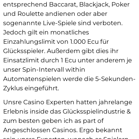
entsprechend Baccarat, Blackjack, Poker
und Roulette andienen oder aber
sogenannte Live-Spiele sind verboten.
Jedoch gilt ein monatliches
Einzahlungslimit von 1.000 Ecu für
Glücksspieler. Außerdem gibt dies ihr
Einsatzlimit durch 1 Ecu unter anderem je
unser Spin-Intervall within
Automatenspielen werde die 5-Sekunden-
Zyklus eingeführt.
Unsre Casino Experten hatten jahrelange
Erlebnis inside das Glücksspielindustrie &
zum besten geben ich as part of
Angeschlossen Casinos. Ergo bekannt