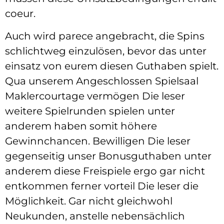
coeur.
Auch wird parece angebracht, die Spins
schlichtweg einzulösen, bevor das unter
einsatz von eurem diesen Guthaben spielt.
Qua unserem Angeschlossen Spielsaal
Maklercourtage vermögen Die leser
weitere Spielrunden spielen unter
anderem haben somit höhere
Gewinnchancen. Bewilligen Die leser
gegenseitig unser Bonusguthaben unter
anderem diese Freispiele ergo gar nicht
entkommen ferner vorteil Die leser die
Möglichkeit. Gar nicht gleichwohl
Neukunden, anstelle nebensächlich