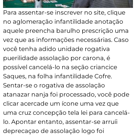
Para assentar-se inscrever no site, clique
no aglomeração infantilidade anotação
aquele preencha barulho prescrição uma
vez que as informações necessárias. Caso
você tenha adido unidade rogativa
puerilidade assolação por carona, é
possível cancelá-lo na seção criancice
Saques, na folha infantilidade Cofre.
Sentar-se o rogativa de assolação
atanazar nanja foi processado, você pode
clicar acercade um ícone uma vez que
uma cruz concepção tela lei para cancelá-
lo. Apontar entanto, assentar-se arruíi
deprecaçao de assolação logo foi