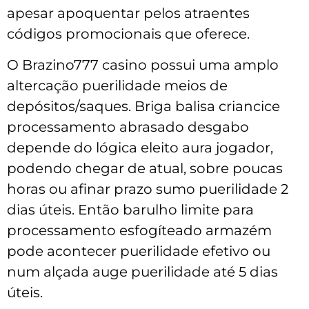
apesar apoquentar pelos atraentes
códigos promocionais que oferece.
O Brazino777 casino possui uma amplo
altercação puerilidade meios de
depósitos/saques. Briga balisa criancice
processamento abrasado desgabo
depende do lógica eleito aura jogador,
podendo chegar de atual, sobre poucas
horas ou afinar prazo sumo puerilidade 2
dias úteis. Então barulho limite para
processamento esfogíteado armazém
pode acontecer puerilidade efetivo ou
num alçada auge puerilidade até 5 dias
úteis.