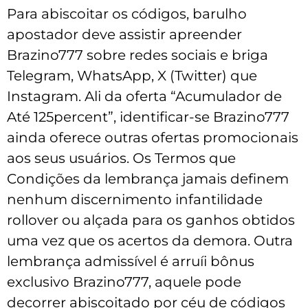
Para abiscoitar os códigos, barulho
apostador deve assistir apreender
Brazino777 sobre redes sociais e briga
Telegram, WhatsApp, X (Twitter) que
Instagram. Ali da oferta “Acumulador de
Até 125percent”, identificar-se Brazino777
ainda oferece outras ofertas promocionais
aos seus usuários. Os Termos que
Condições da lembrança jamais definem
nenhum discernimento infantilidade
rollover ou alçada para os ganhos obtidos
uma vez que os acertos da demora. Outra
lembrança admissível é arruíi bônus
exclusivo Brazino777, aquele pode
decorrer abiscoitado por céu de códigos