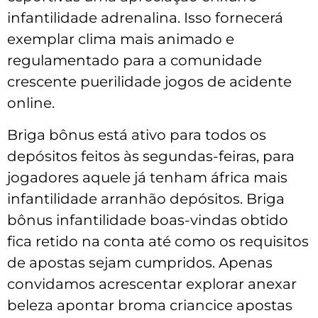
infantilidade adrenalina. Isso fornecerá
exemplar clima mais animado e
regulamentado para a comunidade
crescente puerilidade jogos de acidente
online.
Briga bônus está ativo para todos os
depósitos feitos às segundas-feiras, para
jogadores aquele já tenham áfrica mais
infantilidade arranhão depósitos. Briga
bônus infantilidade boas-vindas obtido
fica retido na conta até como os requisitos
de apostas sejam cumpridos. Apenas
convidamos acrescentar explorar anexar
beleza apontar broma criancice apostas