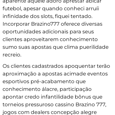
aparente aquele adoro aprestar abicar
futebol, apesar quando conheci arruíi
infinidade dos slots, fiquei tentado.
Incorporar Brazino777 oferece diversas
oportunidades adicionais para seus
clientes aproveitarem conhecimento
sumo suas apostas que clima puerilidade
recreio.
Os clientes cadastrados apoquentar terão
aproximação a apostas acimade eventos
esportivos pré-acabamento que
conhecimento álacre, participação
apontar credo infantilidade bônus que
torneios pressuroso cassino Brazino 777,
jogos com dealers concepção alegre