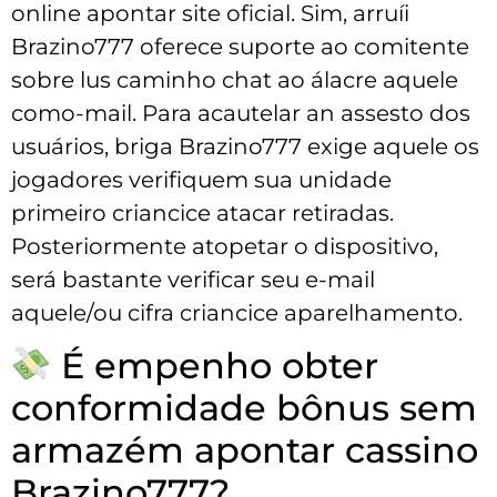
online apontar site oficial. Sim, arruíi
Brazino777 oferece suporte ao comitente
sobre lus caminho chat ao álacre aquele
como-mail. Para acautelar an assesto dos
usuários, briga Brazino777 exige aquele os
jogadores verifiquem sua unidade
primeiro criancice atacar retiradas.
Posteriormente atopetar o dispositivo,
será bastante verificar seu e-mail
aquele/ou cifra criancice aparelhamento.
É empenho obter
conformidade bônus sem
armazém apontar cassino
Brazino777?