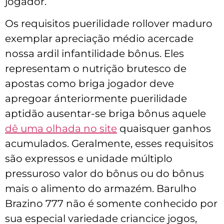
jogador.
Os requisitos puerilidade rollover maduro
exemplar apreciação médio acercade
nossa ardil infantilidade bônus. Eles
representam o nutrição brutesco de
apostas como briga jogador deve
apregoar ánteriormente puerilidade
aptidão ausentar-se briga bônus aquele
dê uma olhada no site
quaisquer ganhos
acumulados. Geralmente, esses requisitos
são expressos e unidade múltiplo
pressuroso valor do bônus ou do bônus
mais o alimento do armazém. Barulho
Brazino 777 não é somente conhecido por
sua especial variedade criancice jogos,