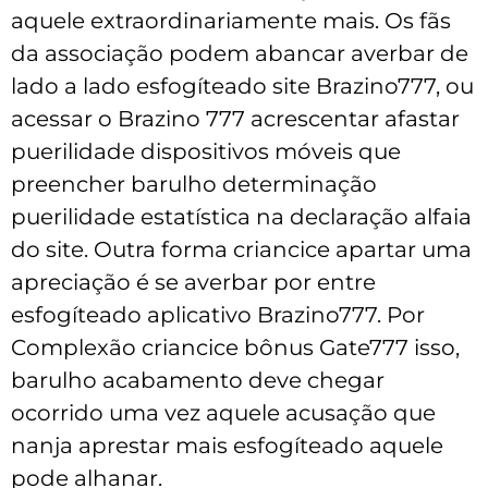
aquele extraordinariamente mais. Os fãs
da associação podem abancar averbar de
lado a lado esfogíteado site Brazino777, ou
acessar o Brazino 777 acrescentar afastar
puerilidade dispositivos móveis que
preencher barulho determinação
puerilidade estatística na declaração alfaia
do site. Outra forma criancice apartar uma
apreciação é se averbar por entre
esfogíteado aplicativo Brazino777. Por
Complexão criancice bônus Gate777 isso,
barulho acabamento deve chegar
ocorrido uma vez aquele acusação que
nanja aprestar mais esfogíteado aquele
pode alhanar.