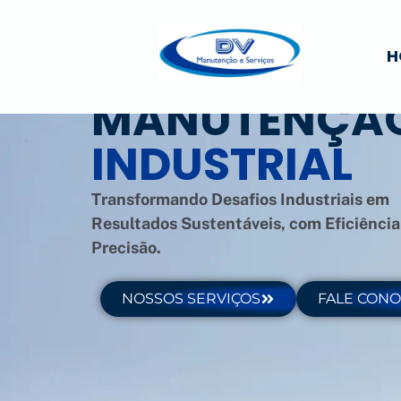
H
MANUTENÇÃ
INDUSTRIAL
Transformando Desafios Industriais em
Resultados Sustentáveis, com Eficiência
Precisão.
NOSSOS SERVIÇOS
FALE CON