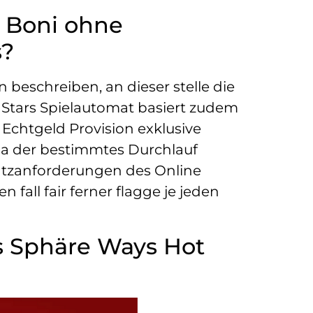
n Boni ohne
s?
 beschreiben, an dieser stelle die
 Stars Spielautomat basiert zudem
 Echtgeld Provision exklusive
nd a der bestimmtes Durchlauf
satzanforderungen des Online
fall fair ferner flagge je jeden
rs Sphäre Ways Hot