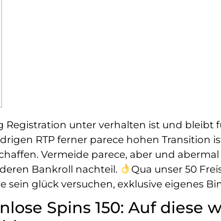
Registration unter verhalten ist und bleibt f
drigen RTP ferner parece hohen Transition is
 schaffen. Vermeide parece, aber und aberma
deren Bankroll nachteil.
Qua unser 50 Frei
sein glück versuchen, exklusive eigenes Bim
nlose Spins 150: Auf diese 