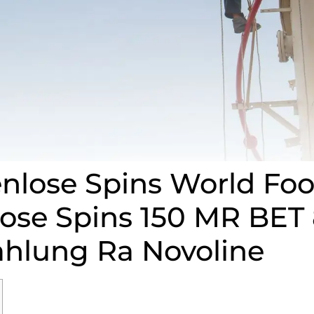
nlose Spins World Foot
lose Spins 150 MR BET 
ahlung Ra Novoline