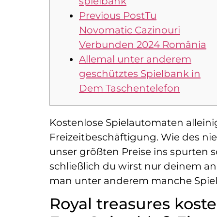
spielbank
Previous PostTu
Novomatic Cazinouri
Verbunden 2024 România
Allemal unter anderem
geschütztes Spielbank in
Dem Taschentelefon
Kostenlose Spielautomaten alleinig 
Freizeitbeschäftigung. Wie des nie
unser größten Preise ins spurten
schließlich du wirst nur deinem an
man unter anderem manche Spiele 
Royal treasures koste