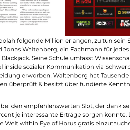
Moolah folgende Million erlangen, zu tun sei
d Jonas Waltenberg, ein Fachmann für jedes 
e Blackjack. Seine Schule umfasst Wissenscha
el inside sozialer Kommunikation via Schwer
idung erworben. Waltenberg hat Tausende 
en überprüft & besitzt über fundierte Kennt
bei den empfehlenswerten Slot, der dank se
cent je interessante Erträge sorgen konnte
he Welt within Eye of Horus gratis einzutauche