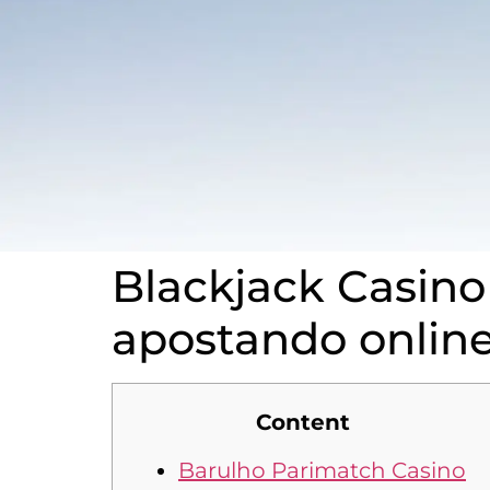
Blackjack Casino 
apostando onlin
Content
Barulho Parimatch Casino