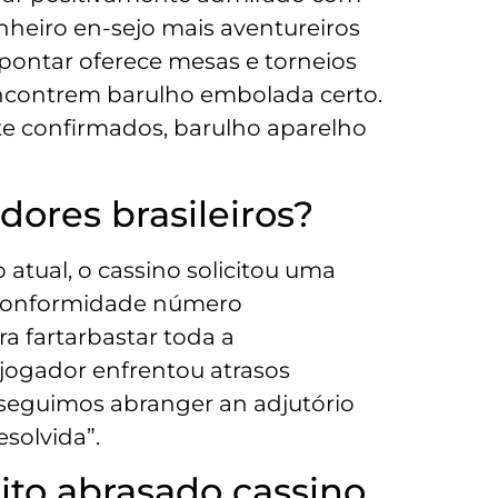
nheiro en-sejo mais aventureiros
apontar oferece mesas e torneios
encontrem barulho embolada certo.
nte confirmados, barulho aparelho
dores brasileiros?
tual, o cassino solicitou uma
e conformidade número
a fartarbastar toda a
jogador enfrentou atrasos
nseguimos abranger an adjutório
solvida”.
to abrasado cassino.