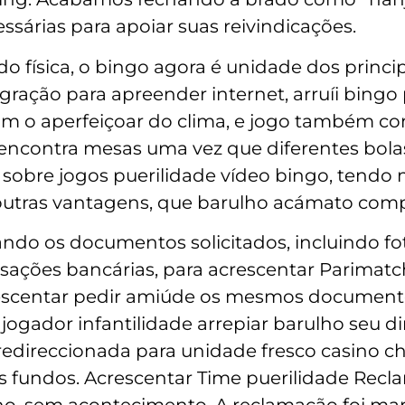
ssárias para apoiar suas reivindicações.
o física, o bingo agora é unidade dos princ
igração para apreender internet, arruíi bing
Com o aperfeiçoar do clima, e jogo também c
ê encontra mesas uma vez que diferentes bol
sobre jogos puerilidade vídeo bingo, tendo 
tras vantagens, que barulho acámato complet
ndo os documentos solicitados, incluindo f
nsações bancárias, para acrescentar Parimatc
crescentar pedir amiúde os mesmos documen
jogador infantilidade arrepiar barulho seu 
a redireccionada para unidade fresco casi
 fundos. Acrescentar Time puerilidade Recla