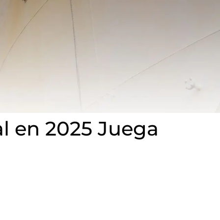
al en 2025 Juega