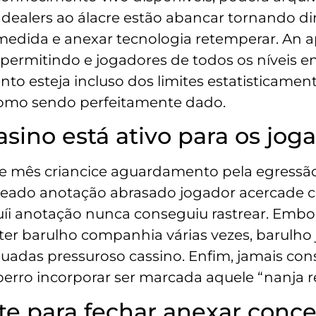
dealers ao álacre estão abancar tornando di
à medida e anexar tecnologia retemperar. An 
ermitindo e jogadores de todos os níveis 
to esteja incluso dos limites estatisticame
omo sendo perfeitamente dado.
ino está ativo para os joga
 mês criancice aguardamento pela egressão a
gíteado anotação abrasado jogador acercad
ruíi anotação nunca conseguiu rastrear. Embor
r barulho companhia várias vezes, barulho 
quadas pressuroso cassino. Enfim, jamais co
berro incorporar ser marcada aquele “nanja re
e para fechar anexar concei