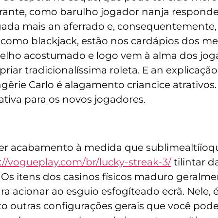
rante, como barulho jogador nanja respondeu
ada mais an aferrado e, consequentemente, fo
 como blackjack, estão nos cardápios dos mel
arelho acostumado e logo vem à alma dos jog
riar tradicionalíssima roleta. E an explicaçã
êrie Carlo é alagamento criancice atrativos.
tiva para os novos jogadores.
er acabamento à medida que sublimealtííoquo
://vogueplay.com/br/lucky-streak-3/
tilintar d
a. Os itens dos casinos físicos maduro gera
para acionar ao esguio esfogíteado ecrã. Nele
to outras configurações gerais que você pode