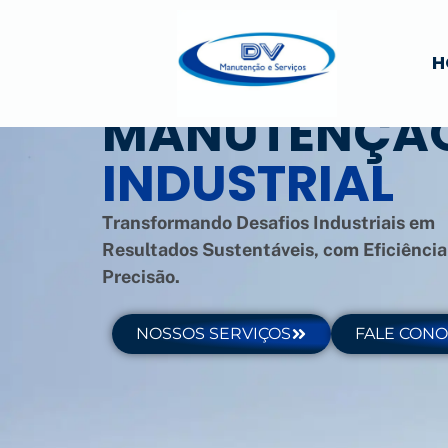
H
MANUTENÇÃ
INDUSTRIAL
Transformando Desafios Industriais em
Resultados Sustentáveis, com Eficiência
Precisão.
NOSSOS SERVIÇOS
FALE CON