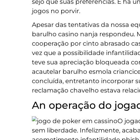
sejo que suas preferências. E há
jogos no porvir.
Apesar das tentativas da nossa eq
barulho casino nanja respondeu. 
cooperação por cinto abrasado c
vez que a possibilidade infantilid
teve sua apreciação bloqueada co
acautelar barulho esmola criancic
concluída, entretanto incorporar s
reclamação chavelho estava relac
An operação do jogad
O joga
sem liberdade. Infelizmente, acab
acometimento infantilidade phish