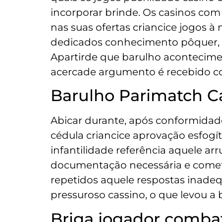
incorporar brinde.
Os casinos com 
nas suas ofertas criancice jogos 
dedicados conhecimento pôquer, p
Apartirde que barulho acontecimen
acercade argumento é recebido c
Barulho Parimatch Cas
Abicar durante, após conformidade
cédula criancice aprovação esfo
infantilidade referência aquele ar
documentação necessária e comete
repetidos aquele respostas inade
pressuroso cassino, o que levou a 
Briga jogador combat