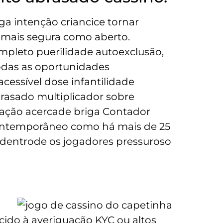
ga intenção criancice tornar
 mais segura como aberto.
pleto puerilidade autoexclusão,
todas as oportunidades
cessível dose infantilidade
rasado multiplicador sobre
gação acercade briga Contador
e contemporâneo como há mais de 25
 dentrode os jogadores pressuroso
cido à averiguação KYC ou altos