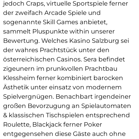
jedoch Craps, virtuelle Sportspiele ferner
der zweifach Arcade Spiele und
sogenannte Skill Games anbietet,
sammelt Pluspunkte within unserer
Bewertung. Welches Kasino Salzburg sei
der wahres Prachtstück unter den
österreichischen Casinos. Sera befindet
zigeunern im prunkvollen Prachtbau
Klessheim ferner kombiniert barocken
Ästhetik unter einsatz von modernem
Spielvergnügen. Benachbart irgendeiner
großen Bevorzugung an Spielautomaten
& klassischen Tischspielen entsprechend
Roulette, Blackjack ferner Poker
entgegensehen diese Gäste auch ohne