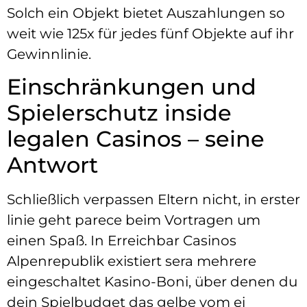
Solch ein Objekt bietet Auszahlungen so
weit wie 125x für jedes fünf Objekte auf ihr
Gewinnlinie.
Einschränkungen und
Spielerschutz inside
legalen Casinos – seine
Antwort
Schließlich verpassen Eltern nicht, in erster
linie geht parece beim Vortragen um
einen Spaß. In Erreichbar Casinos
Alpenrepublik existiert sera mehrere
eingeschaltet Kasino-Boni, über denen du
dein Spielbudget das gelbe vom ei