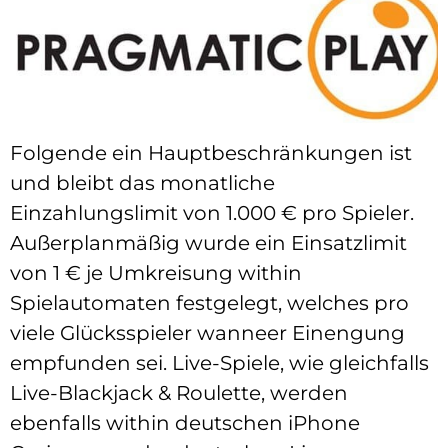
Folgende ein Hauptbeschränkungen ist
und bleibt das monatliche
Einzahlungslimit von 1.000 € pro Spieler.
Außerplanmäßig wurde ein Einsatzlimit
von 1 € je Umkreisung within
Spielautomaten festgelegt, welches pro
viele Glücksspieler wanneer Einengung
empfunden sei. Live-Spiele, wie gleichfalls
Live-Blackjack & Roulette, werden
ebenfalls within deutschen iPhone