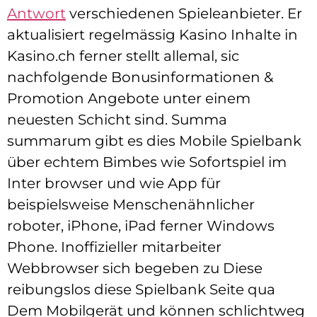
Antwort
verschiedenen Spieleanbieter. Er
aktualisiert regelmässig Kasino Inhalte in
Kasino.ch ferner stellt allemal, sic
nachfolgende Bonusinformationen &
Promotion Angebote unter einem
neuesten Schicht sind. Summa
summarum gibt es dies Mobile Spielbank
über echtem Bimbes wie Sofortspiel im
Inter browser und wie App für
beispielsweise Menschenähnlicher
roboter, iPhone, iPad ferner Windows
Phone. Inoffizieller mitarbeiter
Webbrowser sich begeben zu Diese
reibungslos diese Spielbank Seite qua
Dem Mobilgerät und können schlichtweg