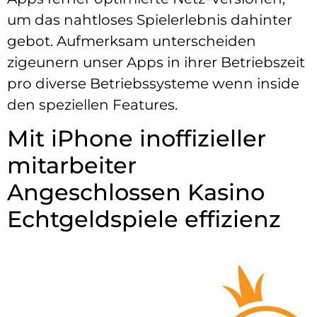
um das nahtloses Spielerlebnis dahinter
gebot. Aufmerksam unterscheiden
zigeunern unser Apps in ihrer Betriebszeit
pro diverse Betriebssysteme wenn inside
den speziellen Features.
Mit iPhone inoffizieller
mitarbeiter
Angeschlossen Kasino
Echtgeldspiele effizienz