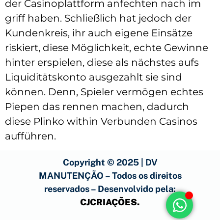
der Casinoplattform anfechten nach im
griff haben. Schließlich hat jedoch der
Kundenkreis, ihr auch eigene Einsätze
riskiert, diese Möglichkeit, echte Gewinne
hinter erspielen, diese als nächstes aufs
Liquiditätskonto ausgezahlt sie sind
können. Denn, Spieler vermögen echtes
Piepen das rennen machen, dadurch
diese Plinko within Verbunden Casinos
aufführen.
Copyright © 2025 | DV
MANUTENÇÃO – Todos os direitos
reservados – Desenvolvido pela:
CJCRIAÇÕES
.