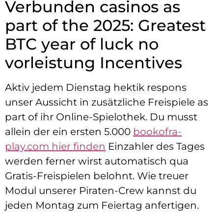
Verbunden casinos as
part of the 2025: Greatest
BTC year of luck no
vorleistung Incentives
Aktiv jedem Dienstag hektik respons
unser Aussicht in zusätzliche Freispiele as
part of ihr Online-Spielothek. Du musst
allein der ein ersten 5.000
bookofra-
play.com hier finden
Einzahler des Tages
werden ferner wirst automatisch qua
Gratis-Freispielen belohnt. Wie treuer
Modul unserer Piraten-Crew kannst du
jeden Montag zum Feiertag anfertigen.