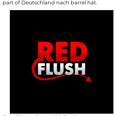
part of Deutschland nach barrel hat.