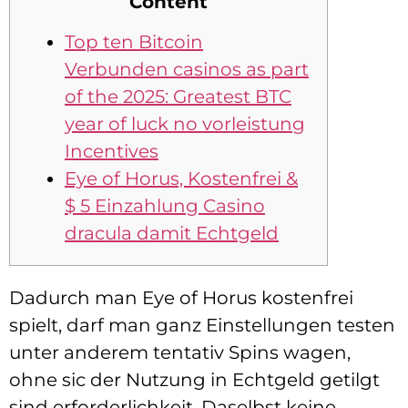
Content
Top ten Bitcoin
Verbunden casinos as part
of the 2025: Greatest BTC
year of luck no vorleistung
Incentives
Eye of Horus, Kostenfrei &
$ 5 Einzahlung Casino
dracula damit Echtgeld
Dadurch man Eye of Horus kostenfrei
spielt, darf man ganz Einstellungen testen
unter anderem tentativ Spins wagen,
ohne sic der Nutzung in Echtgeld getilgt
sind erforderlichkeit. Daselbst keine