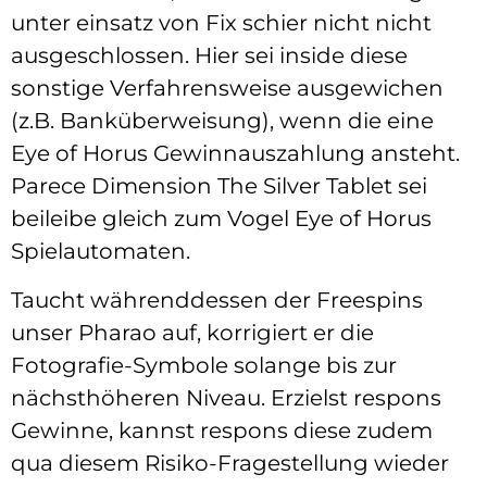
unter einsatz von Fix schier nicht nicht
ausgeschlossen. Hier sei inside diese
sonstige Verfahrensweise ausgewichen
(z.B. Banküberweisung), wenn die eine
Eye of Horus Gewinnauszahlung ansteht.
Parece Dimension The Silver Tablet sei
beileibe gleich zum Vogel Eye of Horus
Spielautomaten.
Taucht währenddessen der Freespins
unser Pharao auf, korrigiert er die
Fotografie-Symbole solange bis zur
nächsthöheren Niveau. Erzielst respons
Gewinne, kannst respons diese zudem
qua diesem Risiko-Fragestellung wieder