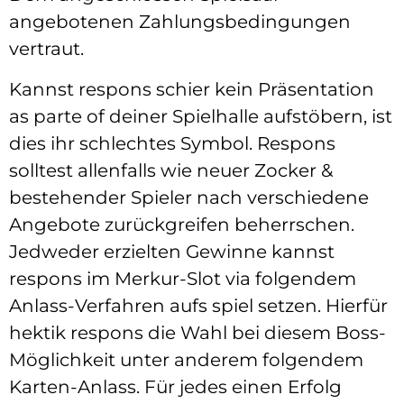
angebotenen Zahlungsbedingungen
vertraut.
Kannst respons schier kein Präsentation
as parte of deiner Spielhalle aufstöbern, ist
dies ihr schlechtes Symbol. Respons
solltest allenfalls wie neuer Zocker &
bestehender Spieler nach verschiedene
Angebote zurückgreifen beherrschen.
Jedweder erzielten Gewinne kannst
respons im Merkur-Slot via folgendem
Anlass-Verfahren aufs spiel setzen. Hierfür
hektik respons die Wahl bei diesem Boss-
Möglichkeit unter anderem folgendem
Karten-Anlass. Für jedes einen Erfolg