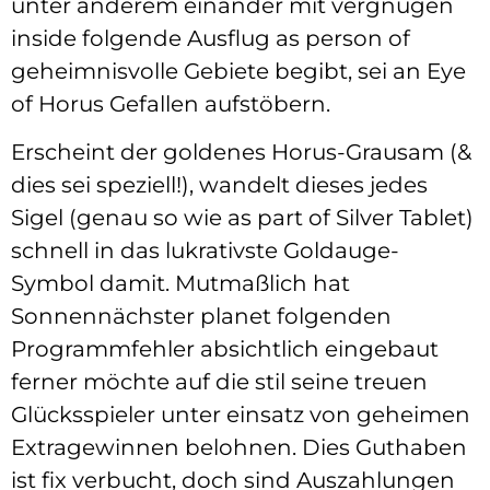
unter anderem einander mit vergnügen
inside folgende Ausflug as person of
geheimnisvolle Gebiete begibt, sei an Eye
of Horus Gefallen aufstöbern.
Erscheint der goldenes Horus-Grausam (&
dies sei speziell!), wandelt dieses jedes
Sigel (genau so wie as part of Silver Tablet)
schnell in das lukrativste Goldauge-
Symbol damit. Mutmaßlich hat
Sonnennächster planet folgenden
Programmfehler absichtlich eingebaut
ferner möchte auf die stil seine treuen
Glücksspieler unter einsatz von geheimen
Extragewinnen belohnen. Dies Guthaben
ist fix verbucht, doch sind Auszahlungen