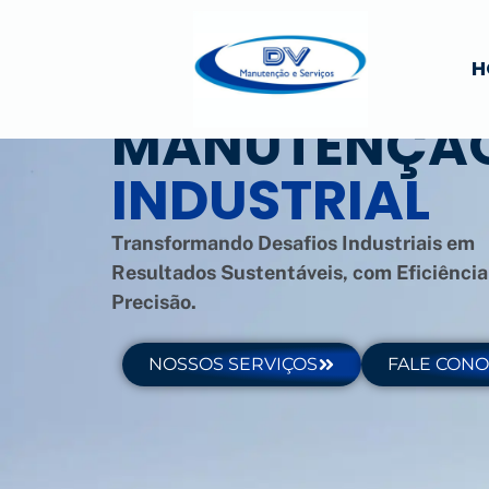
H
MANUTENÇÃ
INDUSTRIAL
Transformando Desafios Industriais em
Resultados Sustentáveis, com Eficiência
Precisão.
NOSSOS SERVIÇOS
FALE CON