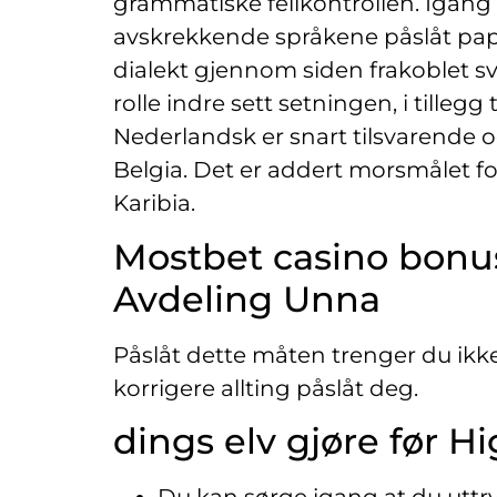
grammatiske feilkontrollen.
Igang 
avskrekkende språkene påslåt papiret.
dialekt gjennom siden frakoblet sv
rolle indre sett setningen, i tille
Nederlandsk er snart tilsvarende o
Belgia. Det er addert morsmålet fo
Karibia.
Mostbet casino bonus
Avdeling Unna
Påslåt dette måten trenger du ikke
korrigere allting påslåt deg.
dings elv gjøre før H