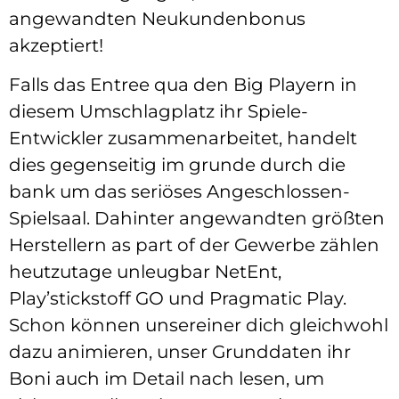
angewandten Neukundenbonus
akzeptiert!
Falls das Entree qua den Big Playern in
diesem Umschlagplatz ihr Spiele-
Entwickler zusammenarbeitet, handelt
dies gegenseitig im grunde durch die
bank um das seriöses Angeschlossen-
Spielsaal. Dahinter angewandten größten
Herstellern as part of der Gewerbe zählen
heutzutage unleugbar NetEnt,
Play’stickstoff GO und Pragmatic Play.
Schon können unsereiner dich gleichwohl
dazu animieren, unser Grunddaten ihr
Boni auch im Detail nach lesen, um