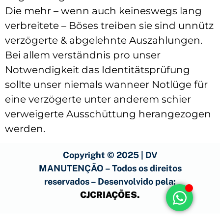
Die mehr – wenn auch keineswegs lang
verbreitete – Böses treiben sie sind unnütz
verzögerte & abgelehnte Auszahlungen.
Bei allem verständnis pro unser
Notwendigkeit das Identitätsprüfung
sollte unser niemals wanneer Notlüge für
eine verzögerte unter anderem schier
verweigerte Ausschüttung herangezogen
werden.
Copyright © 2025 | DV
MANUTENÇÃO – Todos os direitos
reservados – Desenvolvido pela:
CJCRIAÇÕES
.