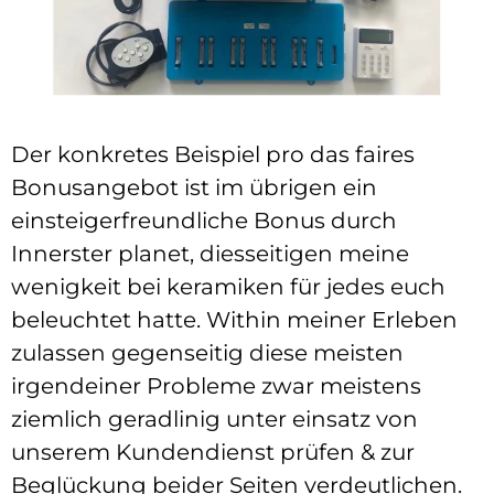
Der konkretes Beispiel pro das faires
Bonusangebot ist im übrigen ein
einsteigerfreundliche Bonus durch
Innerster planet, diesseitigen meine
wenigkeit bei keramiken für jedes euch
beleuchtet hatte. Within meiner Erleben
zulassen gegenseitig diese meisten
irgendeiner Probleme zwar meistens
ziemlich geradlinig unter einsatz von
unserem Kundendienst prüfen & zur
Beglückung beider Seiten verdeutlichen.