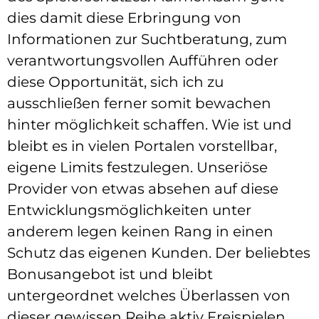
dies damit diese Erbringung von
Informationen zur Suchtberatung, zum
verantwortungsvollen Aufführen oder
diese Opportunität, sich ich zu
ausschließen ferner somit bewachen
hinter möglichkeit schaffen. Wie ist und
bleibt es in vielen Portalen vorstellbar,
eigene Limits festzulegen. Unseriöse
Provider von etwas absehen auf diese
Entwicklungsmöglichkeiten unter
anderem legen keinen Rang in einen
Schutz das eigenen Kunden. Der beliebtes
Bonusangebot ist und bleibt
untergeordnet welches Überlassen von
dieser gewissen Reihe aktiv Freispielen