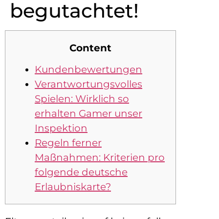
begutachtet!
Content
Kundenbewertungen
Verantwortungsvolles
Spielen: Wirklich so
erhalten Gamer unser
Inspektion
Regeln ferner
Maßnahmen: Kriterien pro
folgende deutsche
Erlaubniskarte?