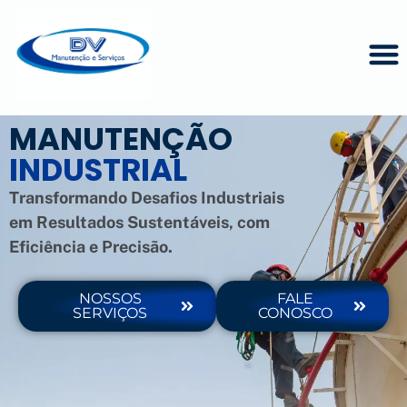
MANUTENÇÃO
INDUSTRIAL
Transformando Desafios Industriais
em Resultados Sustentáveis, com
Eficiência e Precisão.
NOSSOS
FALE
SERVIÇOS
CONOSCO