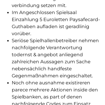
verbindung setzen mit.
Im Angeschlossen Spielsaal
Einzahlung 5 Euroletten Paysafecard-
Guthaben aufladen ist geradlinig
vorüber.
Seriöse Spielhallenbetreiber nehmen
nachfolgende Verantwortung
todernst & angebot anliegend
zahlreichen Aussagen zum Sache
nebensächlich handfeste
Gegenmaßnahmen eingeschaltet.
Noch ohne ausnahme existireren
parece mehrere Aktionen inside den
Spielbanken, as part of denen
nachfolgende Codes zum Einsatz