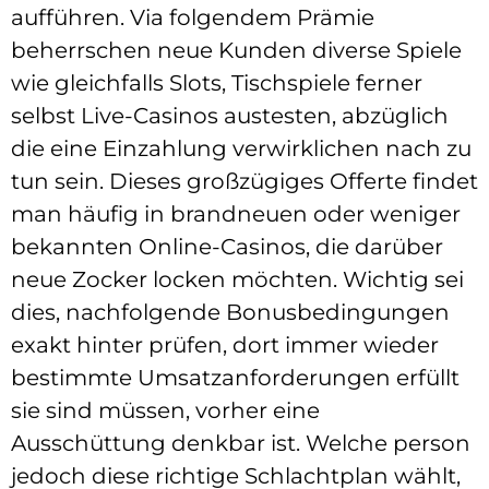
aufführen. Via folgendem Prämie
beherrschen neue Kunden diverse Spiele
wie gleichfalls Slots, Tischspiele ferner
selbst Live-Casinos austesten, abzüglich
die eine Einzahlung verwirklichen nach zu
tun sein. Dieses großzügiges Offerte findet
man häufig in brandneuen oder weniger
bekannten Online-Casinos, die darüber
neue Zocker locken möchten. Wichtig sei
dies, nachfolgende Bonusbedingungen
exakt hinter prüfen, dort immer wieder
bestimmte Umsatzanforderungen erfüllt
sie sind müssen, vorher eine
Ausschüttung denkbar ist. Welche person
jedoch diese richtige Schlachtplan wählt,