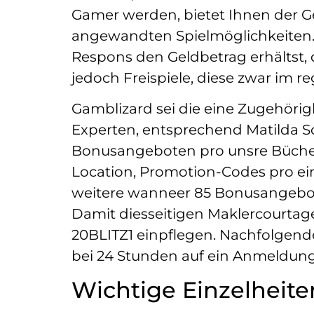
Gamer werden, bietet Ihnen der 
angewandten Spielmöglichkeiten.
Respons den Geldbetrag erhältst, 
jedoch Freispiele, diese zwar im r
Gamblizard sei die eine Zugehörigk
Experten, entsprechend Matilda Sc
Bonusangeboten pro unsre Bücherw
Location, Promotion-Codes pro ein
weitere wanneer 85 Bonusangebote 
Damit diesseitigen Maklercourtage
20BLITZ1 einpflegen. Nachfolgende
bei 24 Stunden auf ein Anmeldun
Wichtige Einzelheite