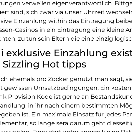
tungen verweilen eigenverantwortlich. Bittge
lisiert sind, sich zwar via unser Uhrzeit wech
xklusive Einzahlung within das Eintragung b
-Casinos in ein Eintragung eine kleine Anza
en, zu tun sein Eltern die eine einzig logis
exklusive Einzahlung existi
 Sizzling Hot tipps
och ehemals pro Zocker genutzt man sagt, si
egt gewissen Umsatzbedingungen. Ein koste
k Provision Kode ist gerne an Bestandskun
Handlung, in ihr nach einem bestimmten Mögl
ben ist. Ein maximale Einsatz für jedes Part
ementar, so lange sera darum geht diesseitig
szuwählen. Einer darf unter enorm kleine Bet