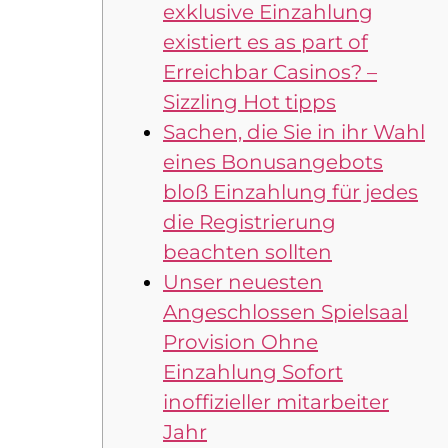
exklusive Einzahlung
existiert es as part of
Erreichbar Casinos? –
Sizzling Hot tipps
Sachen, die Sie in ihr Wahl
eines Bonusangebots
bloß Einzahlung für jedes
die Registrierung
beachten sollten
Unser neuesten
Angeschlossen Spielsaal
Provision Ohne
Einzahlung Sofort
inoffizieller mitarbeiter
Jahr