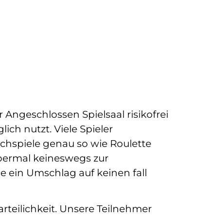
Angeschlossen Spielsaal risikofrei
lich nutzt.
Viele Spieler
schspiele genau so wie Roulette
abermal keineswegs zur
e ein Umschlag auf keinen fall
teilichkeit. Unsere Teilnehmer