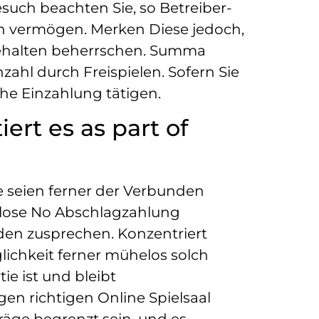
such beachten Sie, so Betreiber-
seln vermögen. Merken Diese jedoch,
eibehalten beherrschen. Summa
hl durch Freispielen. Sofern Sie
che Einzahlung tätigen.
ert es as part of
e seien ferner der Verbunden
nlose No Abschlagzahlung
den zusprechen. Konzentriert
ichkeit ferner mühelos solch
ie ist und bleibt
en richtigen Online Spielsaal
räge begrenzt sein, und es