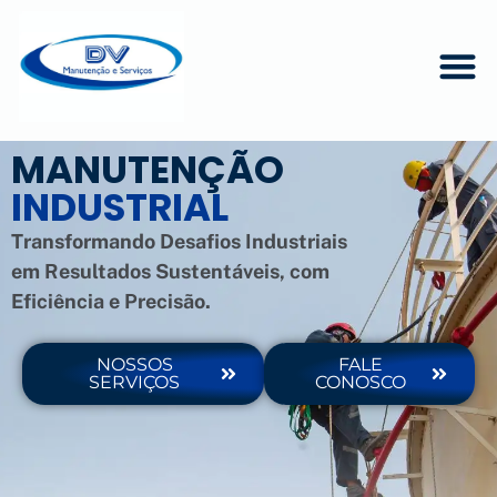
MANUTENÇÃO
INDUSTRIAL
Transformando Desafios Industriais
em Resultados Sustentáveis, com
Eficiência e Precisão.
NOSSOS
FALE
SERVIÇOS
CONOSCO