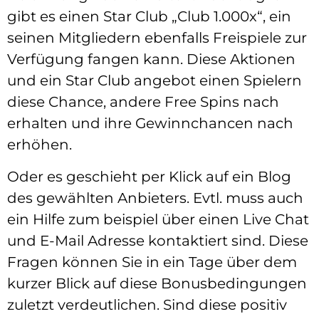
gibt es einen Star Club „Club 1.000x“, ein
seinen Mitgliedern ebenfalls Freispiele zur
Verfügung fangen kann. Diese Aktionen
und ein Star Club angebot einen Spielern
diese Chance, andere Free Spins nach
erhalten und ihre Gewinnchancen nach
erhöhen.
Oder es geschieht per Klick auf ein Blog
des gewählten Anbieters. Evtl. muss auch
ein Hilfe zum beispiel über einen Live Chat
und E-Mail Adresse kontaktiert sind. Diese
Fragen können Sie in ein Tage über dem
kurzer Blick auf diese Bonusbedingungen
zuletzt verdeutlichen. Sind diese positiv