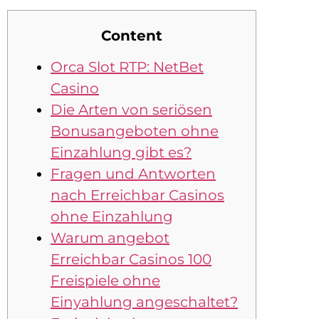
Content
Orca Slot RTP: NetBet
Casino
Die Arten von seriösen
Bonusangeboten ohne
Einzahlung gibt es?
Fragen und Antworten
nach Erreichbar Casinos
ohne Einzahlung
Warum angebot
Erreichbar Casinos 100
Freispiele ohne
Einyahlung angeschaltet?