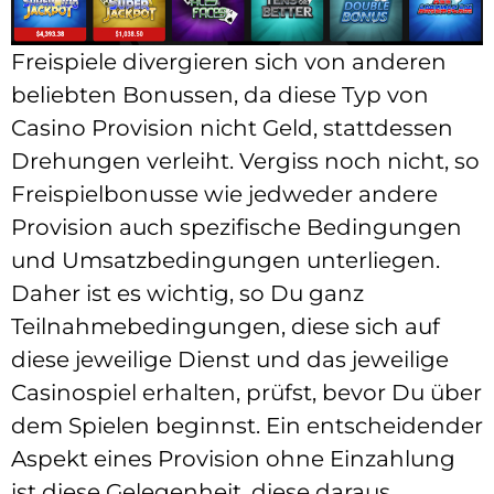
Freispiele divergieren sich von anderen
beliebten Bonussen, da diese Typ von
Casino Provision nicht Geld, stattdessen
Drehungen verleiht. Vergiss noch nicht, so
Freispielbonusse wie jedweder andere
Provision auch spezifische Bedingungen
und Umsatzbedingungen unterliegen.
Daher ist es wichtig, so Du ganz
Teilnahmebedingungen, diese sich auf
diese jeweilige Dienst und das jeweilige
Casinospiel erhalten, prüfst, bevor Du über
dem Spielen beginnst. Ein entscheidender
Aspekt eines Provision ohne Einzahlung
ist diese Gelegenheit, diese daraus