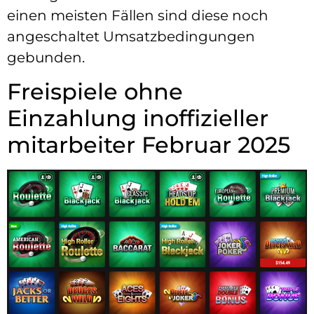
einen meisten Fällen sind diese noch
angeschaltet Umsatzbedingungen
gebunden.
Freispiele ohne
Einzahlung inoffizieller
mitarbeiter Februar 2025