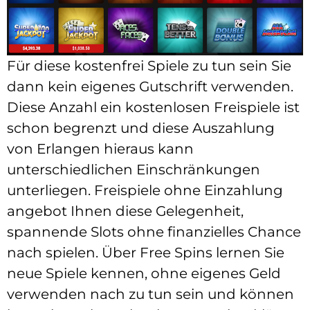
Für diese kostenfrei Spiele zu tun sein Sie
dann kein eigenes Gutschrift verwenden.
Diese Anzahl ein kostenlosen Freispiele ist
schon begrenzt und diese Auszahlung
von Erlangen hieraus kann
unterschiedlichen Einschränkungen
unterliegen. Freispiele ohne Einzahlung
angebot Ihnen diese Gelegenheit,
spannende Slots ohne finanzielles Chance
nach spielen. Über Free Spins lernen Sie
neue Spiele kennen, ohne eigenes Geld
verwenden nach zu tun sein und können