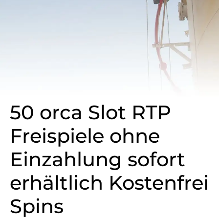
50 orca Slot RTP
Freispiele ohne
Einzahlung sofort
erhältlich Kostenfrei
Spins