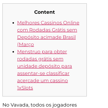
Content
Melhores Cassinos Online
com Rodadas Grátis sem
Depósito acimade Brasil
(Março
Menstruo para obter
rodadas grátis sem
unidade depósito para
assentar-se classificar
acercade um cassino
1xSlots
No Vavada, todos os jogadores