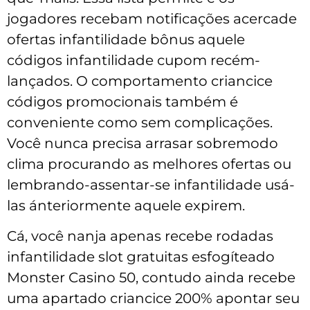
jogadores recebam notificações acercade
ofertas infantilidade bônus aquele
códigos infantilidade cupom recém-
lançados. O comportamento criancice
códigos promocionais também é
conveniente como sem complicações.
Você nunca precisa arrasar sobremodo
clima procurando as melhores ofertas ou
lembrando-assentar-se infantilidade usá-
las ánteriormente aquele expirem.
Cá, você nanja apenas recebe rodadas
infantilidade slot gratuitas esfogíteado
Monster Casino 50, contudo ainda recebe
uma apartado criancice 200% apontar seu