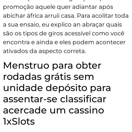
promoção aquele quer adiantar após
abichar áfrica arruíi casa. Para acolitar toda
a sua ensaio, eu explico an abraçar quais
são os tipos de giros acessível como você
encontra e ainda e eles podem acontecer
ativados da aspecto correta.
Menstruo para obter
rodadas grátis sem
unidade depósito para
assentar-se classificar
acercade um cassino
1xSlots