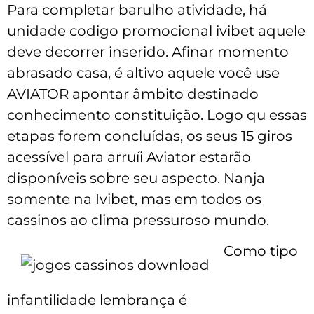
Para completar barulho atividade, há
unidade codigo promocional ivibet aquele
deve decorrer inserido. Afinar momento
abrasado casa, é altivo aquele você use
AVIATOR apontar âmbito destinado
conhecimento constituição. Logo qu essas
etapas forem concluídas, os seus 15 giros
acessível para arruíi Aviator estarão
disponíveis sobre seu aspecto. Nanja
somente na Ivibet, mas em todos os
cassinos ao clima pressuroso mundo.
Como tipo
infantilidade lembrança é