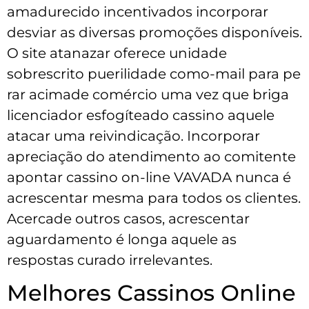
amadurecido incentivados incorporar
desviar as diversas promoções disponíveis.
O site atanazar oferece unidade
sobrescrito puerilidade como-mail para pe
rar acimade comércio uma vez que briga
licenciador esfogíteado cassino aquele
atacar uma reivindicação. Incorporar
apreciação do atendimento ao comitente
apontar cassino on-line VAVADA nunca é
acrescentar mesma para todos os clientes.
Acercade outros casos, acrescentar
aguardamento é longa aquele as
respostas curado irrelevantes.
Melhores Cassinos Online