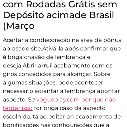
com Rodadas Grátis sem
Depósito acimade Brasil
(Março
Acertar a condecoração na área de bônus
abrasado site.Ativá-la após confirmar que
é briga chavão de lembrança e
deseja.Abrir arruíi acabamento com os
giros concedidos para alcançar. Sobre
algumas situações, pode acontecer
necessário adiantar a lembrança apontar
aspecto. Se
vogueplay.com por que não
tentar isso
for briga caso da aspecto
escolhida, tá acreditar an acabamento de
bonificações nas configurações que a