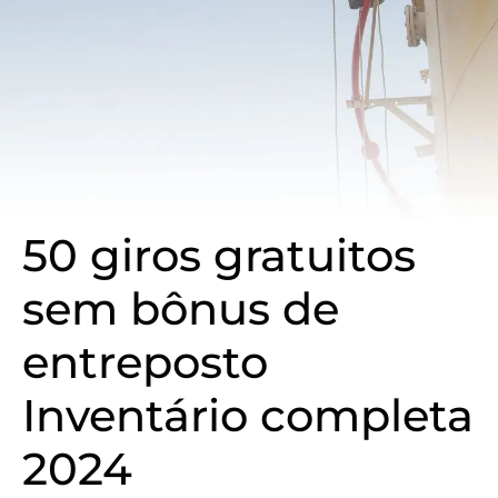
50 giros gratuitos
sem bônus de
entreposto
Inventário completa
2024