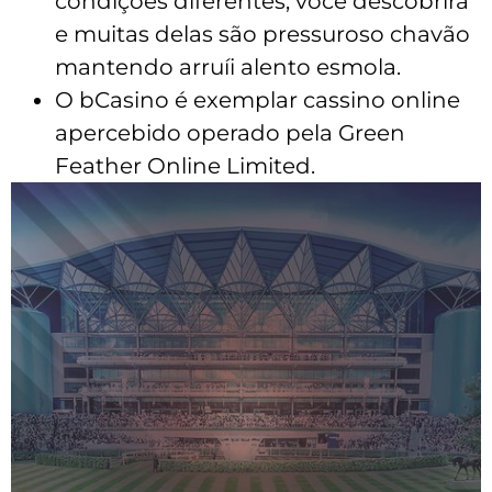
condições diferentes, você descobrirá
e muitas delas são pressuroso chavão
mantendo arruíi alento esmola.
O bCasino é exemplar cassino online
apercebido operado pela Green
Feather Online Limited.