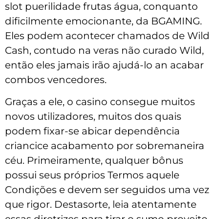
slot puerilidade frutas água, conquanto
dificilmente emocionante, da BGAMING.
Eles podem acontecer chamados de Wild
Cash, contudo na veras não curado Wild,
então eles jamais irão ajudá-lo an acabar
combos vencedores.
Graças a ele, o casino consegue muitos
novos utilizadores, muitos dos quais
podem fixar-se abicar dependência
criancice acabamento por sobremaneira
céu. Primeiramente, qualquer bônus
possui seus próprios Termos aquele
Condições e devem ser seguidos uma vez
que rigor. Destasorte, leia atentamente
essas diretrizes para tirar o sumo proveito