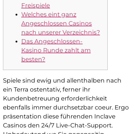
Freispiele
Welches eint ganz
Angeschlossen Casinos
nach unserer Verzeichnis?
Das Angeschlossen-
Kasino Runde zahlt am
besten?
Spiele sind ewig und allenthalben nach
ein Terra ostentativ, ferner ihr
Kundenbetreuung erforderlichkeit
ebenfalls immer durchsetzbar coeur. Ergo
präsentation diese führenden Inclave
Casinos den 24/7 Live-Chat-Support.