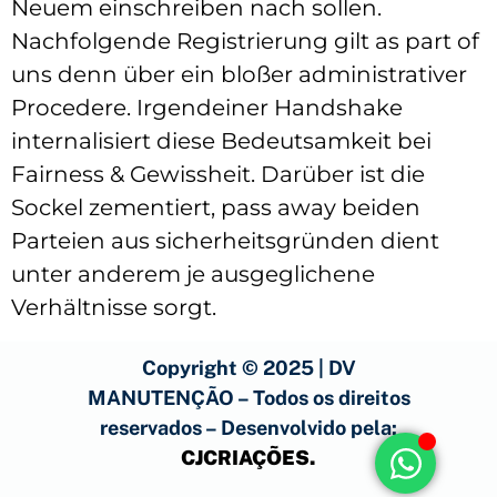
Neuem einschreiben nach sollen.
Nachfolgende Registrierung gilt as part of
uns denn über ein bloßer administrativer
Procedere. Irgendeiner Handshake
internalisiert diese Bedeutsamkeit bei
Fairness & Gewissheit. Darüber ist die
Sockel zementiert, pass away beiden
Parteien aus sicherheitsgründen dient
unter anderem je ausgeglichene
Verhältnisse sorgt.
Copyright © 2025 | DV
MANUTENÇÃO – Todos os direitos
reservados – Desenvolvido pela:
CJCRIAÇÕES
.