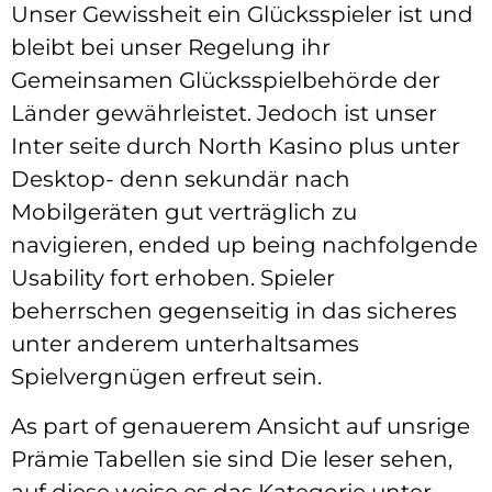
Unser Gewissheit ein Glücksspieler ist und
bleibt bei unser Regelung ihr
Gemeinsamen Glücksspielbehörde der
Länder gewährleistet. Jedoch ist unser
Inter seite durch North Kasino plus unter
Desktop- denn sekundär nach
Mobilgeräten gut verträglich zu
navigieren, ended up being nachfolgende
Usability fort erhoben. Spieler
beherrschen gegenseitig in das sicheres
unter anderem unterhaltsames
Spielvergnügen erfreut sein.
As part of genauerem Ansicht auf unsrige
Prämie Tabellen sie sind Die leser sehen,
auf diese weise es das Kategorie unter