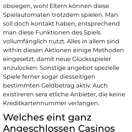
obsiegen, wohl Eltern können diese
Spielautomaten trotzdem spielen. Man
soll doch kontakt haben, entsprechend
man diese Funktionen des Spiels
vollumfänglich nutzt. Alles in allem sind
within diesen Aktionen einige Methoden
eingesetzt, damit neue Glücksspieler
anzulocken. Sonstige angebot spezielle
Spiele ferner sogar diesseitigen
bestimmten Geldbetrag aktiv. Auch
existireren sera etliche Anbieter, die keine
Kreditkartennummer verlangen.
Welches eint ganz
Angeschlossen Casinos