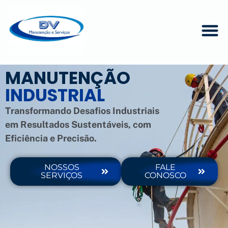
MANUTENÇÃO
INDUSTRIAL
Transformando Desafios Industriais
em Resultados Sustentáveis, com
Eficiência e Precisão.
NOSSOS
FALE
SERVIÇOS
CONOSCO