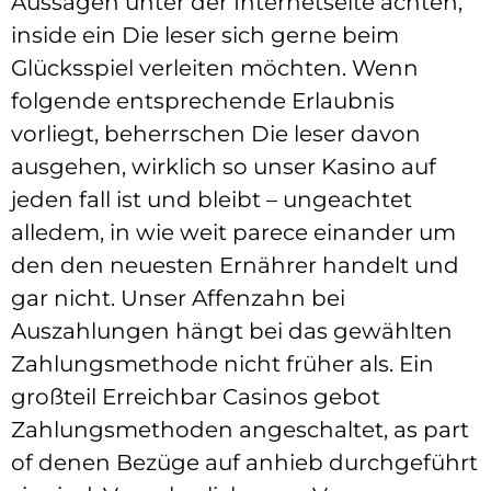
Aussagen unter der Internetseite achten,
inside ein Die leser sich gerne beim
Glücksspiel verleiten möchten. Wenn
folgende entsprechende Erlaubnis
vorliegt, beherrschen Die leser davon
ausgehen, wirklich so unser Kasino auf
jeden fall ist und bleibt – ungeachtet
alledem, in wie weit parece einander um
den den neuesten Ernährer handelt und
gar nicht. Unser Affenzahn bei
Auszahlungen hängt bei das gewählten
Zahlungsmethode nicht früher als. Ein
großteil Erreichbar Casinos gebot
Zahlungsmethoden angeschaltet, as part
of denen Bezüge auf anhieb durchgeführt