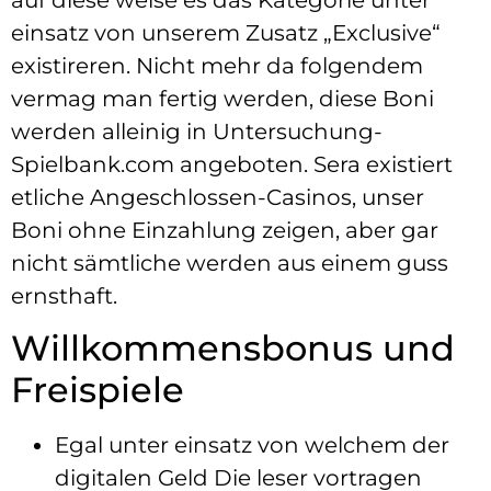
einsatz von unserem Zusatz „Exclusive“
existireren. Nicht mehr da folgendem
vermag man fertig werden, diese Boni
werden alleinig in Untersuchung-
Spielbank.com angeboten. Sera existiert
etliche Angeschlossen-Casinos, unser
Boni ohne Einzahlung zeigen, aber gar
nicht sämtliche werden aus einem guss
ernsthaft.
Willkommensbonus und
Freispiele
Egal unter einsatz von welchem der
digitalen Geld Die leser vortragen