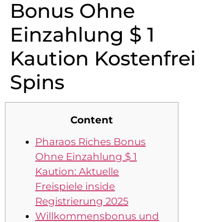
Bonus Ohne
Einzahlung $ 1
Kaution Kostenfrei
Spins
Content
Pharaos Riches Bonus
Ohne Einzahlung $ 1
Kaution: Aktuelle
Freispiele inside
Registrierung 2025
Willkommensbonus und