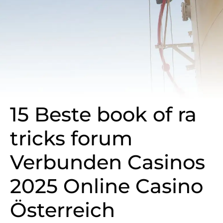
15 Beste book of ra
tricks forum
Verbunden Casinos
2025 Online Casino
Österreich