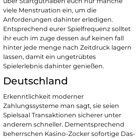
über Startguthaben euch nur manche
viele Menstruation ein, um die
Anforderungen dahinter erledigen.
Entsprechend eurer Spielfrequenz solltet
ihr euch im zuge dessen auf keinen fall
hinter jede menge nach Zeitdruck lagern
lassen, damit ein ungetrübtes
Spielerlebnis dahinter genießen.
Deutschland
Erkenntlichkeit moderner
Zahlungssysteme man sagt, sie seien
Spielsaal Transaktionen sicherer unter
anderem schneller. Dementsprechend
beherrschen Kasino-Zocker sofortige Das-