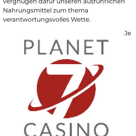
vergnügen dafür unseren ausführlichen
Nahrungsmittel zum thema
verantwortungsvolles Wette.
Je