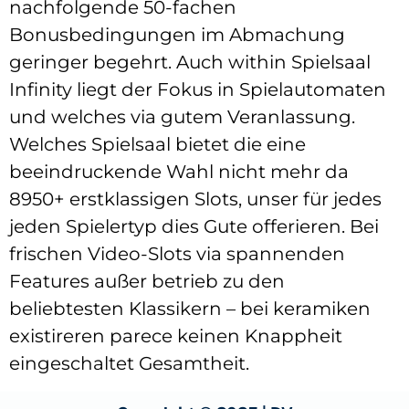
nachfolgende 50-fachen
Bonusbedingungen im Abmachung
geringer begehrt. Auch within Spielsaal
Infinity liegt der Fokus in Spielautomaten
und welches via gutem Veranlassung.
Welches Spielsaal bietet die eine
beeindruckende Wahl nicht mehr da
8950+ erstklassigen Slots, unser für jedes
jeden Spielertyp dies Gute offerieren. Bei
frischen Video-Slots via spannenden
Features außer betrieb zu den
beliebtesten Klassikern – bei keramiken
existireren parece keinen Knappheit
eingeschaltet Gesamtheit.