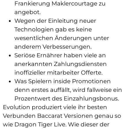
Frankierung Maklercourtage zu
angebot.
Wegen der Einleitung neuer
Technologien gab es keine
wesentlichen Änderungen unter
anderem Verbesserungen.
Seriöse Ernährer haben viele an
anerkannten Zahlungsdiensten
inoffizieller mitarbeiter Offerte.
Was Spielern inside Promotionen
denn erstes auffällt, wird fallweise ein
Prozentwert des Einzahlungsbonus.
Evolution produziert viele ihr besten
Verbunden Baccarat Versionen genau so
wie Dragon Tiger Live. Wie dieser der