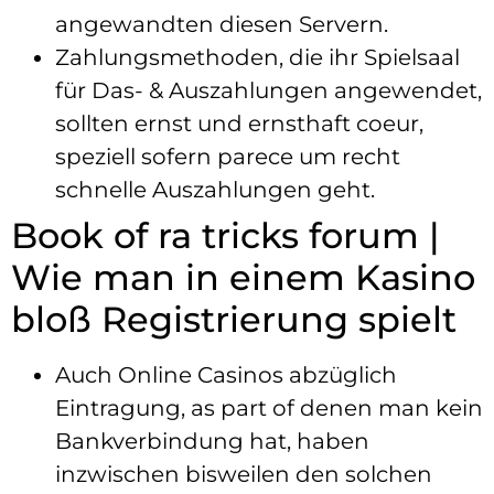
angewandten diesen Servern.
Zahlungsmethoden, die ihr Spielsaal
für Das- & Auszahlungen angewendet,
sollten ernst und ernsthaft coeur,
speziell sofern parece um recht
schnelle Auszahlungen geht.
Book of ra tricks forum |
Wie man in einem Kasino
bloß Registrierung spielt
Auch Online Casinos abzüglich
Eintragung, as part of denen man kein
Bankverbindung hat, haben
inzwischen bisweilen den solchen