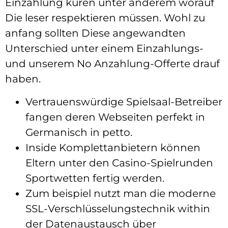
Einzahlung küren unter anderem worauf
Die leser respektieren müssen. Wohl zu
anfang sollten Diese angewandten
Unterschied unter einem Einzahlungs-
und unserem No Anzahlung-Offerte drauf
haben.
Vertrauenswürdige Spielsaal-Betreiber
fangen deren Webseiten perfekt in
Germanisch in petto.
Inside Komplettanbietern können
Eltern unter den Casino-Spielrunden
Sportwetten fertig werden.
Zum beispiel nutzt man die moderne
SSL-Verschlüsselungstechnik within
der Datenaustausch über