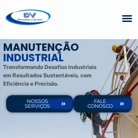
MANUTENÇÃO
INDUSTRIAL
Transformando Desafios Industriais
em Resultados Sustentáveis, com
Eficiência e Precisão.
NOSSOS
FALE
SERVIÇOS
CONOSCO