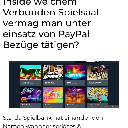
Inside welchem
Verbunden Spielsaal
vermag man unter
einsatz von PayPal
Bezüge tätigen?
Starda Spielbank hat einander den
Namen wanneer seriöses &