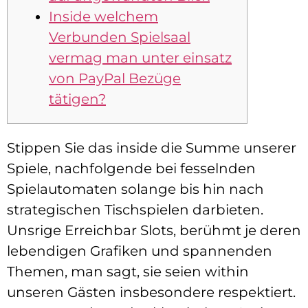
Inside welchem
Verbunden Spielsaal
vermag man unter einsatz
von PayPal Bezüge
tätigen?
Stippen Sie das inside die Summe unserer
Spiele, nachfolgende bei fesselnden
Spielautomaten solange bis hin nach
strategischen Tischspielen darbieten.
Unsrige Erreichbar Slots, berühmt je deren
lebendigen Grafiken und spannenden
Themen, man sagt, sie seien within
unseren Gästen insbesondere respektiert.