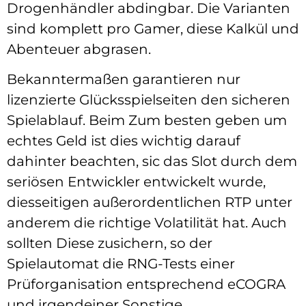
Drogenhändler abdingbar. Die Varianten
sind komplett pro Gamer, diese Kalkül und
Abenteuer abgrasen.
Bekanntermaßen garantieren nur
lizenzierte Glücksspielseiten den sicheren
Spielablauf. Beim Zum besten geben um
echtes Geld ist dies wichtig darauf
dahinter beachten, sic das Slot durch dem
seriösen Entwickler entwickelt wurde,
diesseitigen außerordentlichen RTP unter
anderem die richtige Volatilität hat. Auch
sollten Diese zusichern, so der
Spielautomat die RNG-Tests einer
Prüforganisation entsprechend eCOGRA
und irgendeiner Sonstige