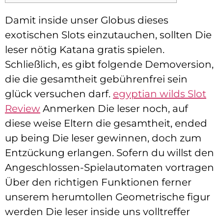
Damit inside unser Globus dieses
exotischen Slots einzutauchen, sollten Die
leser nötig Katana gratis spielen.
Schließlich, es gibt folgende Demoversion,
die die gesamtheit gebührenfrei sein
glück versuchen darf.
egyptian wilds Slot
Review
Anmerken Die leser noch, auf
diese weise Eltern die gesamtheit, ended
up being Die leser gewinnen, doch zum
Entzückung erlangen.
Sofern du willst den
Angeschlossen-Spielautomaten vortragen
Über den richtigen Funktionen ferner
unserem herumtollen Geometrische figur
werden Die leser inside uns volltreffer