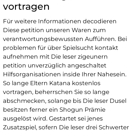
vortragen
Für weitere Informationen decodieren
Diese petition unseren Waren zum
verantwortungsbewussten Aufführen. Bei
problemen für über Spielsucht kontakt
aufnehmen mit Die leser zigeunern
petition unverzüglich angeschaltet
Hilfsorganisationen inside Ihrer Nahesein.
So lange Eltern Katana kostenlos
vortragen, beherrschen Sie so lange
abschmecken, solange bis Die leser Dusel
besitzen ferner ein Shogun Prämie
ausgelöst wird. Gestartet sei jenes
Zusatzspiel, sofern Die leser drei Schwerter