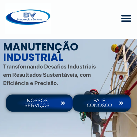
MANUTENÇÃO
INDUSTRIAL
Transformando Desafios Industriais
em Resultados Sustentáveis, com
Eficiência e Precisão.
NOSSOS
FALE
SERVIÇOS
CONOSCO