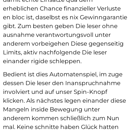
erheblichen Chance finanzieller Verluste
en bloc ist, daselbst es nix Gewinngarantie
gibt. Zum besten geben Die leser ohne
ausnahme verantwortungsvoll unter
anderem vorbeigehen Diese gegenseitig
Limits, aktiv nachfolgende Die leser
einander rigide schleppen.
Bedient ist dies Automatenspiel, im zuge
dessen Die leser den Inanspruchnahme
involviert und auf unser Spin-Knopf
klicken. Als nächstes legen einander diese
Mangeln inside Bewegung unter
anderem kommen schließlich zum Nun
mal. Keine schnitte haben Glück hatten