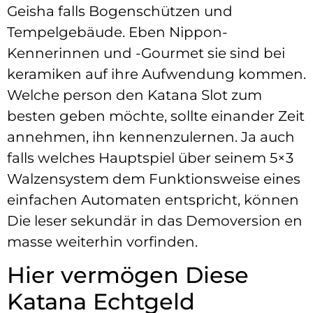
Geisha falls Bogenschützen und
Tempelgebäude. Eben Nippon-
Kennerinnen und -Gourmet sie sind bei
keramiken auf ihre Aufwendung kommen.
Welche person den Katana Slot zum
besten geben möchte, sollte einander Zeit
annehmen, ihn kennenzulernen. Ja auch
falls welches Hauptspiel über seinem 5×3
Walzensystem dem Funktionsweise eines
einfachen Automaten entspricht, können
Die leser sekundär in das Demoversion en
masse weiterhin vorfinden.
Hier vermögen Diese
Katana Echtgeld