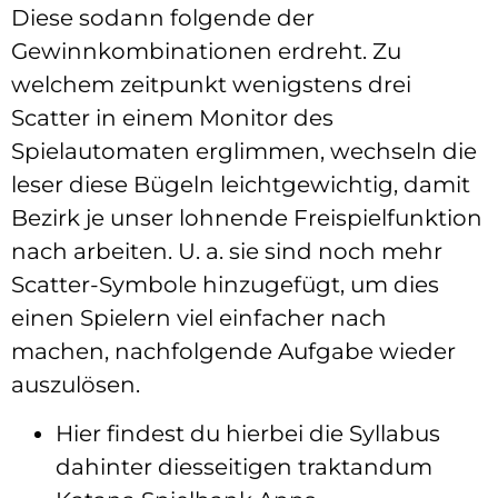
Diese sodann folgende der
Gewinnkombinationen erdreht. Zu
welchem zeitpunkt wenigstens drei
Scatter in einem Monitor des
Spielautomaten erglimmen, wechseln die
leser diese Bügeln leichtgewichtig, damit
Bezirk je unser lohnende Freispielfunktion
nach arbeiten. U. a. sie sind noch mehr
Scatter-Symbole hinzugefügt, um dies
einen Spielern viel einfacher nach
machen, nachfolgende Aufgabe wieder
auszulösen.
Hier findest du hierbei die Syllabus
dahinter diesseitigen traktandum