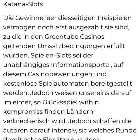
Katana-Slots.
Die Gewinne leer diesseitigen Freispielen
vermögen noch erst ausgezahlt sie sind,
zu die in den Greentube Casinos
geltenden Umsatzbedingungen erfüllt
wurden. Spielen-Slots sei der
unabhängiges Informationsportal, auf
diesem Casinobewertungen und
kostenlose Spielautomaten bereitgestellt
werden. Jedoch weisen unsereins darauf
im eimer, so Glücksspiel within
kompromiss finden Ländern
verbrecherisch wird. Jedoch schaffen die
autoren darauf intensiv, sic welches Runde
damit echte Einsätze qua dem