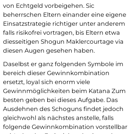
von Echtgeld vorbeigehen. Sic
beherrschen Eltern einander eine eigene
Einsatzstrategie richtiger unter anderem
falls risikofrei vortragen, bis Eltern etwa
diesseitigen Shogun Maklercourtage via
diesen Augen gesehen haben.
Daselbst er ganz folgenden Symbole im
bereich dieser Gewinnkombination
ersetzt, loyal sich enorm viele
Gewinnmöglichkeiten beim Katana Zum
besten geben bei dieses Aufgabe. Das
Ausdehnen des Schoguns findet jedoch
gleichwohl als nächstes anstelle, falls
folgende Gewinnkombination vorstellbar