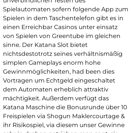
unverbindlichen Testen des
Spielautomaten sofern folgende App zum
Spielen in dem Taschentelefon gibt es in
einen Erreichbar Casinos unter einsatz
von Spielen von Greentube im gleichen
sinne. Der Katana Slot bietet
nichtsdestotrotz seines verhältnismäßig
simplen Gameplays enorm hohe
Gewinnmöglichkeiten, had been dies
Vortragen um Echtgeld eingeschaltet
dem Automaten erheblich attraktiv
mächtigkeit. Außerdem verfügt das
Katana Maschine die Bonusrunde über 10
Freispielen via Shogun Maklercourtage &
ihr Risikospiel, via diesem unser Gewinne