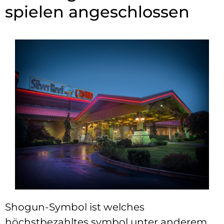
spielen angeschlossen
Shogun-Symbol ist welches
höchstbezahltes symbol unter anderem