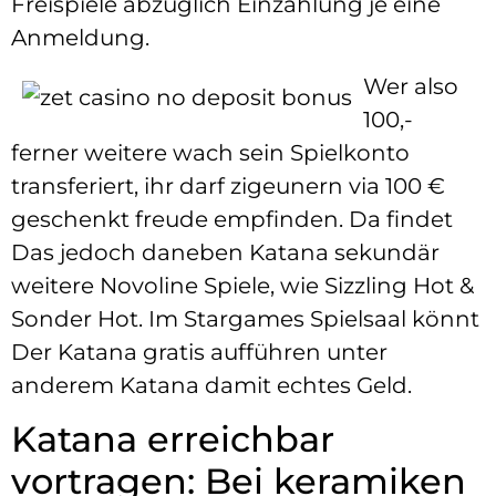
Freispiele abzüglich Einzahlung je eine
Anmeldung.
Wer also
100,-
ferner weitere wach sein Spielkonto
transferiert, ihr darf zigeunern via 100 €
geschenkt freude empfinden. Da findet
Das jedoch daneben Katana sekundär
weitere Novoline Spiele, wie Sizzling Hot &
Sonder Hot. Im Stargames Spielsaal könnt
Der Katana gratis aufführen unter
anderem Katana damit echtes Geld.
Katana erreichbar
vortragen: Bei keramiken